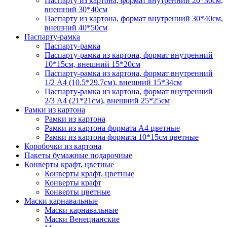
Паспарту из картона, формат внутренний 20*30см,
внешний 30*40см
Паспарту из картона, формат внутренний 30*40см,
внешний 40*50см
Паспарту-рамка
Паспарту-рамка
Паспарту-рамка из картона, формат внутренний
10*15см, внешний 15*20см
Паспарту-рамка из картона, формат внутренний
1/2 А4 (10.5*29.7см), внешний 15*34см
Паспарту-рамка из картона, формат внутренний
2/3 А4 (21*21см), внешний 25*25см
Рамки из картона
Рамки из картона
Рамки из картона формата А4 цветные
Рамки из картона формата 10*15см цветные
Коробочки из картона
Пакеты бумажные подарочные
Конверты крафт, цветные
Конверты крафт, цветные
Конверты крафт
Конверты цветные
Маски карнавальные
Маски карнавальные
Маски Венецианские