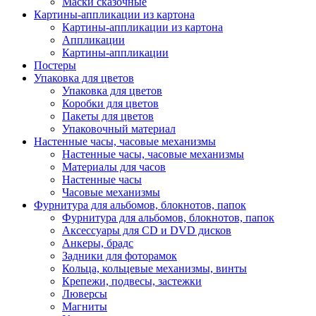
Маски сказочные
Картины-аппликации из картона
Картины-аппликации из картона
Аппликации
Картины-аппликации
Постеры
Упаковка для цветов
Упаковка для цветов
Коробки для цветов
Пакеты для цветов
Упаковочный материал
Настенные часы, часовые механизмы
Настенные часы, часовые механизмы
Материалы для часов
Настенные часы
Часовые механизмы
Фурнитура для альбомов, блокнотов, папок
Фурнитура для альбомов, блокнотов, папок
Аксессуары для CD и DVD дисков
Анкеры, брадс
Задники для фоторамок
Кольца, кольцевые механизмы, винты
Крепежи, подвесы, застежки
Люверсы
Магниты