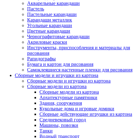
Акварельные карандаши
Пастель
Пастельные карандаши
Карандаши металлик
Угольные карандаши
Цветные карандаши
Чернографитовые карандаши
Акриловые краски
Инструменты, приспособления и материалы для
рисования
Рапидографы
Бумага и картон для рисования
Самоклеящиеся настенные пленки для рисования
Сборные модели и игрушки из картона
Сборные модели и игрушки из картона
Сборные модели из картона
Сборные модели из картона
Архитектурные памятники
Здания, сооружения
Кукольные дома и игровые домики
Сборные действующие игрушки из картона
Средневековый город
Машины, повозки
Танки
Водный транспорт