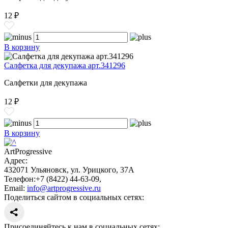
12 ₽
В корзину
Салфетка для декупажа арт.341296
Салфетки для декупажа
12 ₽
В корзину
ArtProgressive
Адрес:
432071
Ульяновск
,
ул. Урицкого, 37А
Телефон:
+7 (8422) 44-63-09
,
Email:
info@artprogressive.ru
Поделиться сайтом в социальных сетях:
Присоединяйтесь к нам в социальных сетях: