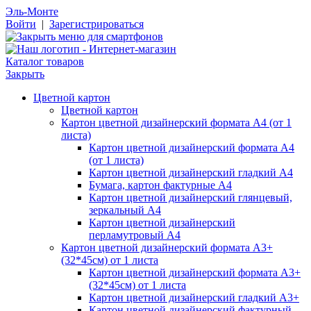
Эль-Монте
Войти
|
Зарегистрироваться
Каталог товаров
Закрыть
Цветной картон
Цветной картон
Картон цветной дизайнерский формата А4 (от 1
листа)
Картон цветной дизайнерский формата А4
(от 1 листа)
Картон цветной дизайнерский гладкий А4
Бумага, картон фактурные А4
Картон цветной дизайнерский глянцевый,
зеркальный А4
Картон цветной дизайнерский
перламутровый А4
Картон цветной дизайнерский формата А3+
(32*45см) от 1 листа
Картон цветной дизайнерский формата А3+
(32*45см) от 1 листа
Картон цветной дизайнерский гладкий А3+
Картон цветной дизайнерский фактурный