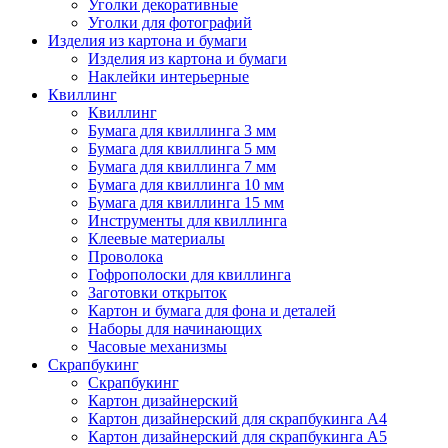
Уголки декоративные
Уголки для фотографий
Изделия из картона и бумаги
Изделия из картона и бумаги
Наклейки интерьерные
Квиллинг
Квиллинг
Бумага для квиллинга 3 мм
Бумага для квиллинга 5 мм
Бумага для квиллинга 7 мм
Бумага для квиллинга 10 мм
Бумага для квиллинга 15 мм
Инструменты для квиллинга
Клеевые материалы
Проволока
Гофрополоски для квиллинга
Заготовки открыток
Картон и бумага для фона и деталей
Наборы для начинающих
Часовые механизмы
Скрапбукинг
Скрапбукинг
Картон дизайнерский
Картон дизайнерский для скрапбукинга А4
Картон дизайнерский для скрапбукинга А5