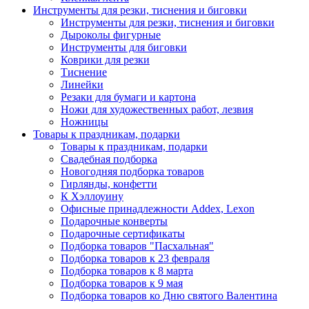
Инструменты для резки, тиснения и биговки
Инструменты для резки, тиснения и биговки
Дыроколы фигурные
Инструменты для биговки
Коврики для резки
Тиснение
Линейки
Резаки для бумаги и картона
Ножи для художественных работ, лезвия
Ножницы
Товары к праздникам, подарки
Товары к праздникам, подарки
Свадебная подборка
Новогодняя подборка товаров
Гирлянды, конфетти
К Хэллоуину
Офисные принадлежности Addex, Lexon
Подарочные конверты
Подарочные сертификаты
Подборка товаров "Пасхальная"
Подборка товаров к 23 февраля
Подборка товаров к 8 марта
Подборка товаров к 9 мая
Подборка товаров ко Дню святого Валентина