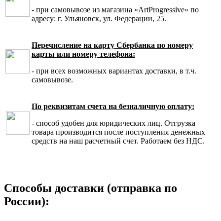
- при самовывозе из магазина «ArtProgressive» по
адресу: г. Ульяновск, ул. Федерации, 25.
Перечисление на карту Сбербанка по номеру
карты или номеру телефона:
- при всех возможных вариантах доставки, в т.ч.
самовывозе.
По реквизитам счета на безналичную оплату:
- способ удобен для юридических лиц. Отгрузка
товара производится после поступления денежных
средств на наш расчетный счет. Работаем без НДС.
Способы доставки (отправка по
России):