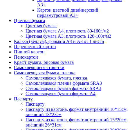
А3+
Картон цветной дизайнерский
перламутровый А3+
Цветная бумага
Цветная бумага
Цветная бумага А4, плотность 80-160г/м2
Цветная бумага А3, плотность 120-160г/м2
Калька (веллум), формата А4 и А3 от 1 листа
Переплетный картон
Пивной картон
Пенокартон
Крафт-бумага, рисовая бумага
Самоклеящиеся этикетки
Самоклеящаяся бумага, пленка
Самоклеящаяся бумага, пленка
Самоклеящаяся пленка формата SRА3
Самоклеящаяся бумага формата SRА3
Самоклеящаяся бумага формата А4
Паспарту
Паспарту
Паспарту из картона, формат внутренний 10*15см,
внешний 18*23см
Паспарту из картона, формат внутренний 15*20см,
внешний 26*31см