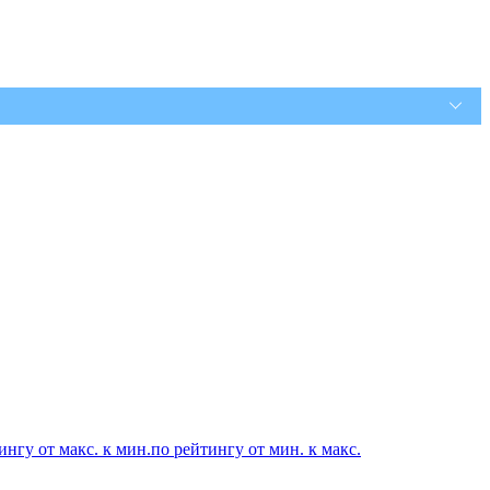
ингу от макс. к мин.
по рейтингу от мин. к макс.