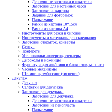
Деревянные заготовки и шкатулки
Заготовки для настенных часов
Заготовки из картона
Задники для фоторамок
Папье-маше
Рамки из картона 10*15см
Рамки из картона А4
Инструменты для резки и биговки
Инструменты и материалы для склеивания
Заготовки открыток, конверты
Сургуч
Трафареты
Установщики люверсов, степлеры
Дыроколы и ножницы
Фурнитура для альбомов и блокнотов, магниты
Часовые механизмы
Штампинг, эмбоссинг (тиснение)
Декупаж
Декупаж
Салфетки для декупажа
Заготовки для декупажа
Заготовки для декупажа
Деревянные заготовки и шкатулки
Заготовки из пенопласта
Папье-маше