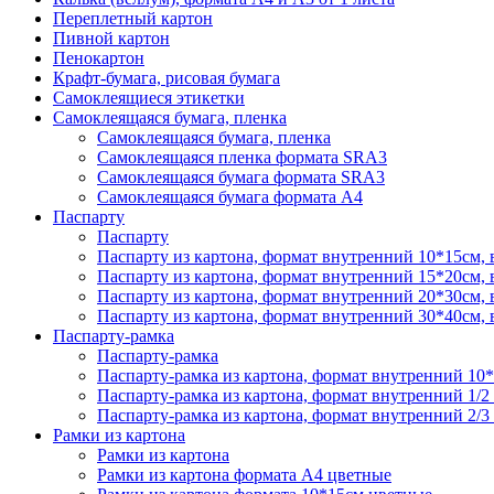
Переплетный картон
Пивной картон
Пенокартон
Крафт-бумага, рисовая бумага
Самоклеящиеся этикетки
Самоклеящаяся бумага, пленка
Самоклеящаяся бумага, пленка
Самоклеящаяся пленка формата SRА3
Самоклеящаяся бумага формата SRА3
Самоклеящаяся бумага формата А4
Паспарту
Паспарту
Паспарту из картона, формат внутренний 10*15см,
Паспарту из картона, формат внутренний 15*20см,
Паспарту из картона, формат внутренний 20*30см,
Паспарту из картона, формат внутренний 30*40см,
Паспарту-рамка
Паспарту-рамка
Паспарту-рамка из картона, формат внутренний 10
Паспарту-рамка из картона, формат внутренний 1/2
Паспарту-рамка из картона, формат внутренний 2/3
Рамки из картона
Рамки из картона
Рамки из картона формата А4 цветные