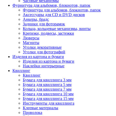
Часовые механизмы
Фурнитура для альбомов, блокнотов, папок
Фурнитура для альбомов, блокнотов, папок
Аксессуары для CD и DVD дисков
Анкеры, брадс
Задники для фоторамок
Кольца, кольцевые механизмы, винты
Крепежи, подвесы, застежки
Люверсы
Магниты
Уголки декоративные
Уголки для фотографий
Изделия из картона и бумаги
Изделия из картона и бумаги
Наклейки интерьерные
Квиллинг
Квиллинг
Бумага для квиллинга 3 мм
Бумага для квиллинга 5 мм
Бумага для квиллинга 7 мм
Бумага для квиллинга 10 мм
Бумага для квиллинга 15 мм
Инструменты для квиллинга
Клеевые материалы
Проволока