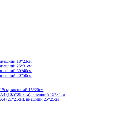
 внешний 18*23см
 внешний 26*31см
 внешний 30*40см
 внешний 40*50см
*15см, внешний 15*20см
 А4 (10.5*29.7см), внешний 15*34см
 А4 (21*21см), внешний 25*25см