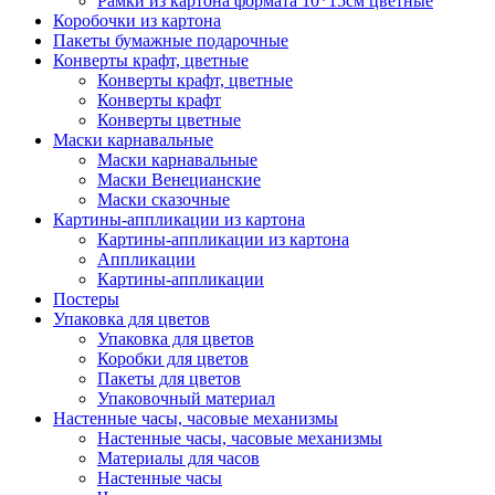
Рамки из картона формата 10*15см цветные
Коробочки из картона
Пакеты бумажные подарочные
Конверты крафт, цветные
Конверты крафт, цветные
Конверты крафт
Конверты цветные
Маски карнавальные
Маски карнавальные
Маски Венецианские
Маски сказочные
Картины-аппликации из картона
Картины-аппликации из картона
Аппликации
Картины-аппликации
Постеры
Упаковка для цветов
Упаковка для цветов
Коробки для цветов
Пакеты для цветов
Упаковочный материал
Настенные часы, часовые механизмы
Настенные часы, часовые механизмы
Материалы для часов
Настенные часы