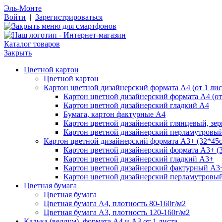
Эль-Монте
Войти
|
Зарегистрироваться
Каталог товаров
Закрыть
Цветной картон
Цветной картон
Картон цветной дизайнерский формата А4 (от 1 лис
Картон цветной дизайнерский формата А4 (от 
Картон цветной дизайнерский гладкий А4
Бумага, картон фактурные А4
Картон цветной дизайнерский глянцевый, зе
Картон цветной дизайнерский перламутровы
Картон цветной дизайнерский формата А3+ (32*45см
Картон цветной дизайнерский формата А3+ (3
Картон цветной дизайнерский гладкий А3+
Картон цветной дизайнерский фактурный А3
Картон цветной дизайнерский перламутровы
Цветная бумага
Цветная бумага
Цветная бумага А4, плотность 80-160г/м2
Цветная бумага А3, плотность 120-160г/м2
Калька (веллум), формата А4 и А3 от 1 листа