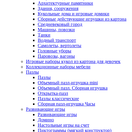
Архитектурные памятники
Здания, сооружения
Кукольные дома и игровые домики
Сборные действующие игрушки из картона
Средневековый город
Машины, повозки
Танки
Водный транспорт
Самолеты, вертолеты
Головные уборы
Паровозы, вагоны
Игровые наборы кукол из картона для девочек
Коллекционные наборы мебели
Пазлы
Пазлы
Объемный пазл-игрушка mini
Объемный пазл. Сборная игрушка
Открытка-пазл
Пазлы классические
Сборная пазл-игрушка Часы
Развивающие игры
Развивающие игры
Домино
Настольные игры на счет
Пиктограммы (мягкий конструктор)