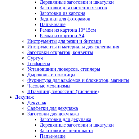
Деревянные заготовки и шкатулки
Заготовки для настенных часов
Заготовки из картона
Задники для фоторамок
Папье-маше
Рамки из картона 10*15см
Рамки из картона А4
Инструменты для резки и биговки
Инструменты и материалы для склеивания
Заготовки открыток, конверты
Сургуч
Трафареты
Установщики люверсов, степлеры
Дыроколы и ножницы
Фурнитура для альбомов и блокнотов, магниты
Часовые механизмы
Штампинг, эмбоссинг (тиснение)
Декупаж
Декупаж
Салфетки для декупажа
Заготовки для декупажа
Заготовки для декупажа
Деревянные заготовки и шкатулки
Заготовки из пенопласта
Папье-маше