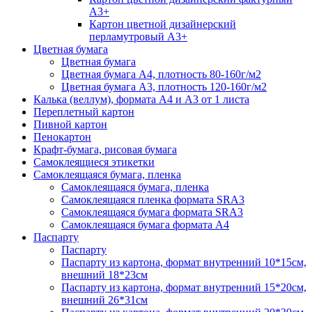
А3+
Картон цветной дизайнерский
перламутровый А3+
Цветная бумага
Цветная бумага
Цветная бумага А4, плотность 80-160г/м2
Цветная бумага А3, плотность 120-160г/м2
Калька (веллум), формата А4 и А3 от 1 листа
Переплетный картон
Пивной картон
Пенокартон
Крафт-бумага, рисовая бумага
Самоклеящиеся этикетки
Самоклеящаяся бумага, пленка
Самоклеящаяся бумага, пленка
Самоклеящаяся пленка формата SRА3
Самоклеящаяся бумага формата SRА3
Самоклеящаяся бумага формата А4
Паспарту
Паспарту
Паспарту из картона, формат внутренний 10*15см,
внешний 18*23см
Паспарту из картона, формат внутренний 15*20см,
внешний 26*31см