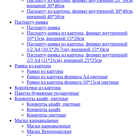
Паспарту из картона, формат внутренний 20*30см,
внешний 30*40см
Паспарту из картона, формат внутренний 30*40см,
внешний 40*50см
Паспарту-рамка
Паспарту-рамка
Паспарту-рамка из картона, формат внутренний
10*15см, внешний 15*20см
Паспарту-рамка из картона, формат внутренний
1/2 А4 (10.5*29.7см), внешний 15*34см
Паспарту-рамка из картона, формат внутренний
2/3 А4 (21*21см), внешний 25*25см
Рамки из картона
Рамки из картона
Рамки из картона формата А4 цветные
Рамки из картона формата 10*15см цветные
Коробочки из картона
Пакеты бумажные подарочные
Конверты крафт, цветные
Конверты крафт, цветные
Конверты крафт
Конверты цветные
Маски карнавальные
Маски карнавальные
Маски Венецианские