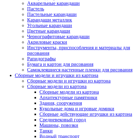
Акварельные карандаши
Пастель
Пастельные карандаши
Карандаши металлик
Угольные карандаши
Цветные карандаши
Чернографитовые карандаши
Акриловые краски
Инструменты, приспособления и материалы для
рисования
Рапидографы
Бумага и картон для рисования
Самоклеящиеся настенные пленки для рисования
Сборные модели и игрушки из картона
Сборные модели и игрушки из картона
Сборные модели из картона
Сборные модели из картона
Архитектурные памятники
Здания, сооружения
Кукольные дома и игровые домики
Сборные действующие игрушки из картона
Средневековый город
Машины, повозки
Танки
Водный транспорт