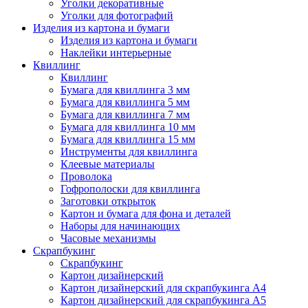
Уголки декоративные
Уголки для фотографий
Изделия из картона и бумаги
Изделия из картона и бумаги
Наклейки интерьерные
Квиллинг
Квиллинг
Бумага для квиллинга 3 мм
Бумага для квиллинга 5 мм
Бумага для квиллинга 7 мм
Бумага для квиллинга 10 мм
Бумага для квиллинга 15 мм
Инструменты для квиллинга
Клеевые материалы
Проволока
Гофрополоски для квиллинга
Заготовки открыток
Картон и бумага для фона и деталей
Наборы для начинающих
Часовые механизмы
Скрапбукинг
Скрапбукинг
Картон дизайнерский
Картон дизайнерский для скрапбукинга А4
Картон дизайнерский для скрапбукинга А5