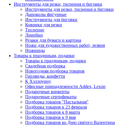
Инструменты для резки, тиснения и биговки
Инструменты для резки, тиснения и биговки
Дыроколы фигурные
Инструменты для биговки
Коврики для резки
Тиснение
Линейки
Резаки для бумаги и картона
Ножи для художественных работ, лезвия
Ножницы
Товары к праздникам, подарки
Товары к праздникам, подарки
Свадебная подборка
Новогодняя подборка товаров
Гирлянды, конфетти
К Хэллоуину
Офисные принадлежности Addex, Lexon
Подарочные конверты
Подарочные сертификаты
Подборка товаров "Пасхальная"
Подборка товаров к 23 февраля
Подборка товаров к 8 марта
Подборка товаров к 9 мая
Подборка товаров ко Дню святого Валентина