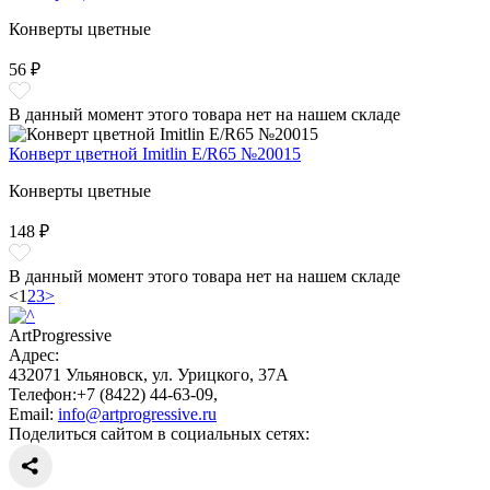
Конверты цветные
56 ₽
В данный момент этого товара нет на нашем складе
Конверт цветной Imitlin E/R65 №20015
Конверты цветные
148 ₽
В данный момент этого товара нет на нашем складе
<
1
2
3
>
ArtProgressive
Адрес:
432071
Ульяновск
,
ул. Урицкого, 37А
Телефон:
+7 (8422) 44-63-09
,
Email:
info@artprogressive.ru
Поделиться сайтом в социальных сетях: