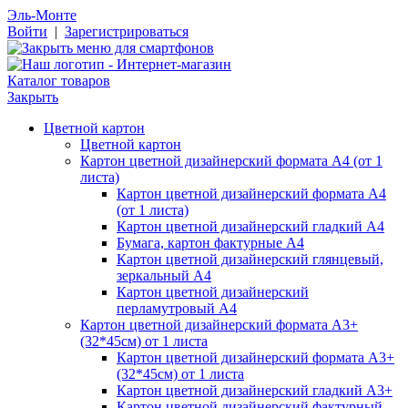
Эль-Монте
Войти
|
Зарегистрироваться
Каталог товаров
Закрыть
Цветной картон
Цветной картон
Картон цветной дизайнерский формата А4 (от 1
листа)
Картон цветной дизайнерский формата А4
(от 1 листа)
Картон цветной дизайнерский гладкий А4
Бумага, картон фактурные А4
Картон цветной дизайнерский глянцевый,
зеркальный А4
Картон цветной дизайнерский
перламутровый А4
Картон цветной дизайнерский формата А3+
(32*45см) от 1 листа
Картон цветной дизайнерский формата А3+
(32*45см) от 1 листа
Картон цветной дизайнерский гладкий А3+
Картон цветной дизайнерский фактурный