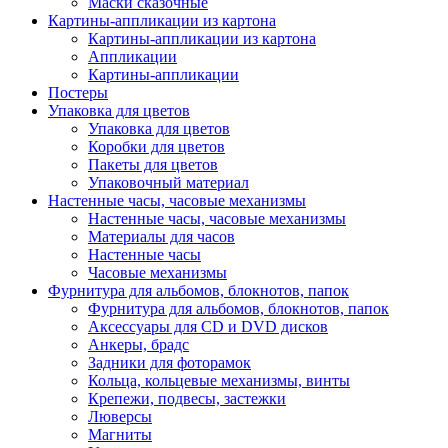
Маски сказочные
Картины-аппликации из картона
Картины-аппликации из картона
Аппликации
Картины-аппликации
Постеры
Упаковка для цветов
Упаковка для цветов
Коробки для цветов
Пакеты для цветов
Упаковочный материал
Настенные часы, часовые механизмы
Настенные часы, часовые механизмы
Материалы для часов
Настенные часы
Часовые механизмы
Фурнитура для альбомов, блокнотов, папок
Фурнитура для альбомов, блокнотов, папок
Аксессуары для CD и DVD дисков
Анкеры, брадс
Задники для фоторамок
Кольца, кольцевые механизмы, винты
Крепежи, подвесы, застежки
Люверсы
Магниты