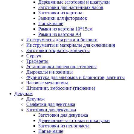
Деревянные заготовки и шкатулки
Заготовки для настенных часов
Заготовки из картона
Задники для фоторамок
Папье-маше
Рамки из картона 10*15см
Рамки из картона А4
Инструменты для резки и биговки
Инструменты и материалы для склеивания
Заготовки открыток, конверты
Сургуч
Трафареты
Установщики люверсов, степлеры
Дыроколы и ножницы
Фурнитура для альбомов и блокнотов, магниты
Часовые механизмы
Штампинг, эмбоссинг (тиснение)
Декупаж
Декупаж
Салфетки для декупажа
Заготовки для декупажа
Заготовки для декупажа
Деревянные заготовки и шкатулки
Заготовки из пенопласта
Папье-маше