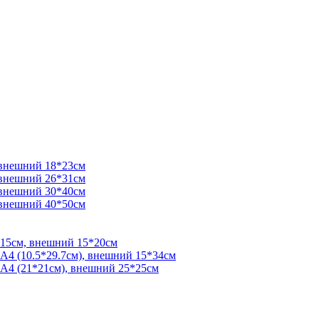
 внешний 18*23см
 внешний 26*31см
 внешний 30*40см
 внешний 40*50см
*15см, внешний 15*20см
 А4 (10.5*29.7см), внешний 15*34см
 А4 (21*21см), внешний 25*25см