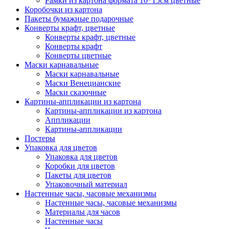
Рамки из картона формата 10*15см цветные
Коробочки из картона
Пакеты бумажные подарочные
Конверты крафт, цветные
Конверты крафт, цветные
Конверты крафт
Конверты цветные
Маски карнавальные
Маски карнавальные
Маски Венецианские
Маски сказочные
Картины-аппликации из картона
Картины-аппликации из картона
Аппликации
Картины-аппликации
Постеры
Упаковка для цветов
Упаковка для цветов
Коробки для цветов
Пакеты для цветов
Упаковочный материал
Настенные часы, часовые механизмы
Настенные часы, часовые механизмы
Материалы для часов
Настенные часы