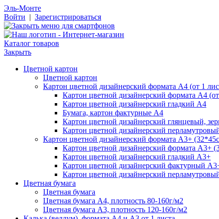
Эль-Монте
Войти
|
Зарегистрироваться
Каталог товаров
Закрыть
Цветной картон
Цветной картон
Картон цветной дизайнерский формата А4 (от 1 лис
Картон цветной дизайнерский формата А4 (от 
Картон цветной дизайнерский гладкий А4
Бумага, картон фактурные А4
Картон цветной дизайнерский глянцевый, зе
Картон цветной дизайнерский перламутровы
Картон цветной дизайнерский формата А3+ (32*45см
Картон цветной дизайнерский формата А3+ (3
Картон цветной дизайнерский гладкий А3+
Картон цветной дизайнерский фактурный А3
Картон цветной дизайнерский перламутровы
Цветная бумага
Цветная бумага
Цветная бумага А4, плотность 80-160г/м2
Цветная бумага А3, плотность 120-160г/м2
Калька (веллум), формата А4 и А3 от 1 листа