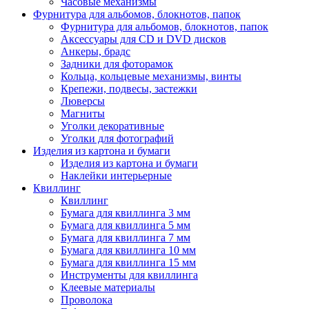
Часовые механизмы
Фурнитура для альбомов, блокнотов, папок
Фурнитура для альбомов, блокнотов, папок
Аксессуары для CD и DVD дисков
Анкеры, брадс
Задники для фоторамок
Кольца, кольцевые механизмы, винты
Крепежи, подвесы, застежки
Люверсы
Магниты
Уголки декоративные
Уголки для фотографий
Изделия из картона и бумаги
Изделия из картона и бумаги
Наклейки интерьерные
Квиллинг
Квиллинг
Бумага для квиллинга 3 мм
Бумага для квиллинга 5 мм
Бумага для квиллинга 7 мм
Бумага для квиллинга 10 мм
Бумага для квиллинга 15 мм
Инструменты для квиллинга
Клеевые материалы
Проволока