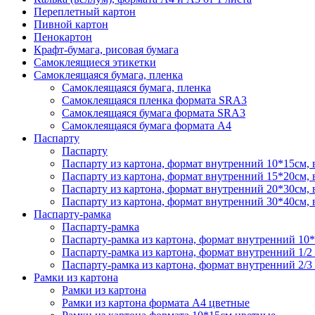
Переплетный картон
Пивной картон
Пенокартон
Крафт-бумага, рисовая бумага
Самоклеящиеся этикетки
Самоклеящаяся бумага, пленка
Самоклеящаяся бумага, пленка
Самоклеящаяся пленка формата SRА3
Самоклеящаяся бумага формата SRА3
Самоклеящаяся бумага формата А4
Паспарту
Паспарту
Паспарту из картона, формат внутренний 10*15см,
Паспарту из картона, формат внутренний 15*20см,
Паспарту из картона, формат внутренний 20*30см,
Паспарту из картона, формат внутренний 30*40см,
Паспарту-рамка
Паспарту-рамка
Паспарту-рамка из картона, формат внутренний 10
Паспарту-рамка из картона, формат внутренний 1/2
Паспарту-рамка из картона, формат внутренний 2/3
Рамки из картона
Рамки из картона
Рамки из картона формата А4 цветные