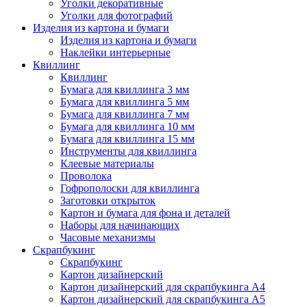
Уголки декоративные
Уголки для фотографий
Изделия из картона и бумаги
Изделия из картона и бумаги
Наклейки интерьерные
Квиллинг
Квиллинг
Бумага для квиллинга 3 мм
Бумага для квиллинга 5 мм
Бумага для квиллинга 7 мм
Бумага для квиллинга 10 мм
Бумага для квиллинга 15 мм
Инструменты для квиллинга
Клеевые материалы
Проволока
Гофрополоски для квиллинга
Заготовки открыток
Картон и бумага для фона и деталей
Наборы для начинающих
Часовые механизмы
Скрапбукинг
Скрапбукинг
Картон дизайнерский
Картон дизайнерский для скрапбукинга А4
Картон дизайнерский для скрапбукинга А5