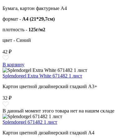
Бумага, картон фактурные А4
формат -
А4 (21*29,7см)
плотность -
125г/м2
цвет - Синий
42 ₽
В корзину
Splendorgel Extra White 671482 1 лист
Картон цветной дизайнерский гладкий А3+
32 ₽
В данный момент этого товара нет на нашем складе
Splendorgel 671482 1 лист
Картон цветной дизайнерский гладкий А4