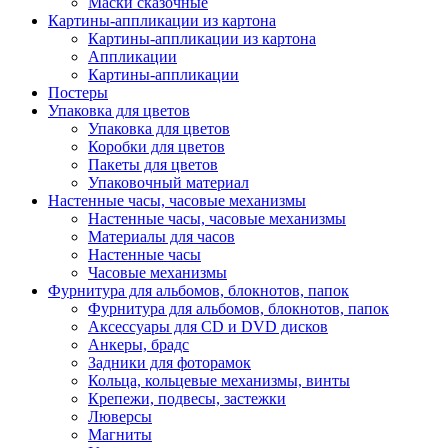
Маски сказочные
Картины-аппликации из картона
Картины-аппликации из картона
Аппликации
Картины-аппликации
Постеры
Упаковка для цветов
Упаковка для цветов
Коробки для цветов
Пакеты для цветов
Упаковочный материал
Настенные часы, часовые механизмы
Настенные часы, часовые механизмы
Материалы для часов
Настенные часы
Часовые механизмы
Фурнитура для альбомов, блокнотов, папок
Фурнитура для альбомов, блокнотов, папок
Аксессуары для CD и DVD дисков
Анкеры, брадс
Задники для фоторамок
Кольца, кольцевые механизмы, винты
Крепежи, подвесы, застежки
Люверсы
Магниты