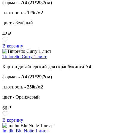
формат -
А4 (21*29,7см)
плотность -
125г/м2
цвет - Зелёный
42 ₽
В корзину
Tintoretto Curry 1 лист
Картон дизайнерский для скрапбукинга А4
формат -
А4 (21*29,7см)
плотность -
250г/м2
цвет - Оранжевый
66 ₽
В корзину
Imitlin Blu Notte 1 лист