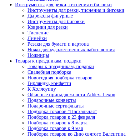
Инструменты для резки, тиснения и биговки
Инструменты для резки, тиснения и биговки
Дыроколы фигурные
Инструменты для биговки
Коврики для резки
Тиснение
Линейки
Резаки для бумаги и картона
Ножи для художественных работ, лезвия
Ножницы
Товары к праздникам, подарки
Товары к праздникам, подарки
Свадебная подборка
Новогодняя подборка товаров
Гирлянды, конфетти
К Хэллоуину
Офисные принадлежности Addex, Lexon
Подарочные конверты
Подарочные сертификаты
Подборка товаров "Пасхальная"
Подборка товаров к 23 февраля
Подборка товаров к 8 марта
Подборка товаров к 9 мая
Подборка товаров ко Дню святого Валентина