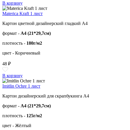
В корзину
Materica Kraft 1 лист
Картон цветной дизайнерский гладкий А4
формат -
А4 (21*29,7см)
плотность -
180г/м2
цвет - Коричневый
48 ₽
В корзину
Imitlin Ochre 1 лист
Картон дизайнерский для скрапбукинга А4
формат -
А4 (21*29,7см)
плотность -
125г/м2
цвет - Жёлтый