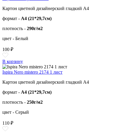
Картон цветной дизайнерский гладкий А4
формат -
А4 (21*29,7см)
плотность -
290г/м2
цвет - Белый
100 ₽
В корзину
Ispira Nero mistero 2174 1 лист
Картон цветной дизайнерский гладкий А4
формат -
А4 (21*29,7см)
плотность -
250г/м2
цвет - Серый
110 ₽