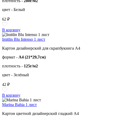
плотность -
280г/м2
цвет - Белый
62 ₽
В корзину
Imitlin Blu Intenso 1 лист
Картон дизайнерский для скрапбукинга А4
формат -
А4 (21*29,7см)
плотность -
125г/м2
цвет - Зелёный
42 ₽
В корзину
Marina Bahia 1 лист
Картон цветной дизайнерский гладкий А4