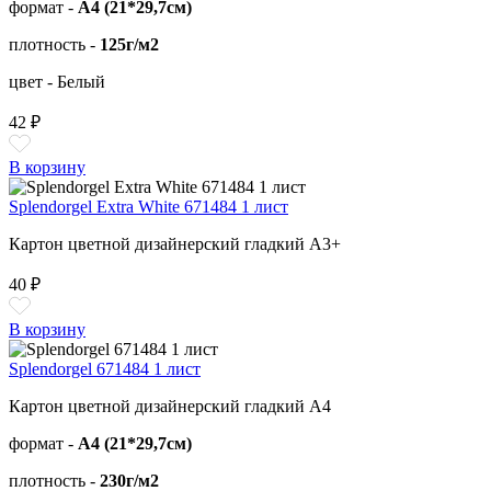
формат -
А4 (21*29,7см)
плотность -
125г/м2
цвет - Белый
42 ₽
В корзину
Splendorgel Extra White 671484 1 лист
Картон цветной дизайнерский гладкий А3+
40 ₽
В корзину
Splendorgel 671484 1 лист
Картон цветной дизайнерский гладкий А4
формат -
А4 (21*29,7см)
плотность -
230г/м2