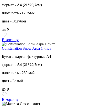
формат -
А4 (21*29,7см)
плотность -
175г/м2
цвет - Голубой
44 ₽
В корзину
Constellation Snow Arpa 1 лист
Бумага, картон фактурные А4
формат -
А4 (21*29,7см)
плотность -
280г/м2
цвет - Белый
62 ₽
В корзину