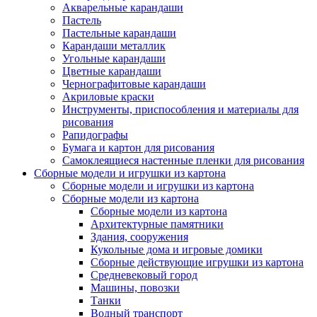
Акварельные карандаши
Пастель
Пастельные карандаши
Карандаши металлик
Угольные карандаши
Цветные карандаши
Чернографитовые карандаши
Акриловые краски
Инструменты, приспособления и материалы для
рисования
Рапидографы
Бумага и картон для рисования
Самоклеящиеся настенные пленки для рисования
Сборные модели и игрушки из картона
Сборные модели и игрушки из картона
Сборные модели из картона
Сборные модели из картона
Архитектурные памятники
Здания, сооружения
Кукольные дома и игровые домики
Сборные действующие игрушки из картона
Средневековый город
Машины, повозки
Танки
Водный транспорт