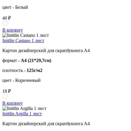
цвет - Белый
40 ₽
В корзину
Imitlin Castano 1 лист
Картон дизайнерский для скрапбукинга А4
формат -
А4 (21*29,7см)
плотность -
125г/м2
цвет - Коричневый
18 ₽
В корзину
Imitlin Argilla 1 лист
Картон дизайнерский для скрапбукинга А4