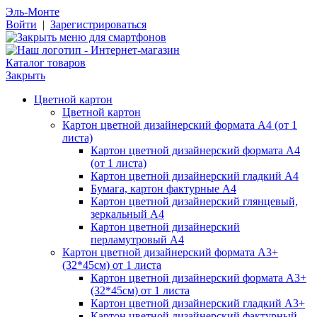
Эль-Монте
Войти
|
Зарегистрироваться
Каталог товаров
Закрыть
Цветной картон
Цветной картон
Картон цветной дизайнерский формата А4 (от 1
листа)
Картон цветной дизайнерский формата А4
(от 1 листа)
Картон цветной дизайнерский гладкий А4
Бумага, картон фактурные А4
Картон цветной дизайнерский глянцевый,
зеркальный А4
Картон цветной дизайнерский
перламутровый А4
Картон цветной дизайнерский формата А3+
(32*45см) от 1 листа
Картон цветной дизайнерский формата А3+
(32*45см) от 1 листа
Картон цветной дизайнерский гладкий А3+
Картон цветной дизайнерский фактурный