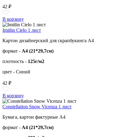
42 ₽
В корзину
Imitlin Cielo 1 лист
Картон дизайнерский для скрапбукинга А4
формат -
А4 (21*29,7см)
плотность -
125г/м2
цвет - Синий
42 ₽
В корзину
Constellation Snow Vicenza 1 лист
Бумага, картон фактурные А4
формат -
А4 (21*29,7см)