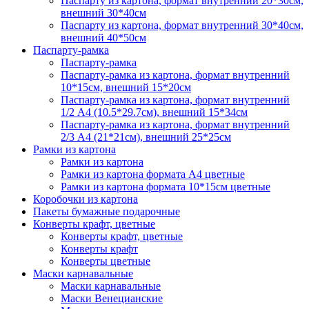
Паспарту из картона, формат внутренний 20*30см,
внешний 30*40см
Паспарту из картона, формат внутренний 30*40см,
внешний 40*50см
Паспарту-рамка
Паспарту-рамка
Паспарту-рамка из картона, формат внутренний
10*15см, внешний 15*20см
Паспарту-рамка из картона, формат внутренний
1/2 А4 (10.5*29.7см), внешний 15*34см
Паспарту-рамка из картона, формат внутренний
2/3 А4 (21*21см), внешний 25*25см
Рамки из картона
Рамки из картона
Рамки из картона формата А4 цветные
Рамки из картона формата 10*15см цветные
Коробочки из картона
Пакеты бумажные подарочные
Конверты крафт, цветные
Конверты крафт, цветные
Конверты крафт
Конверты цветные
Маски карнавальные
Маски карнавальные
Маски Венецианские