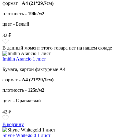
формат -
А4 (21*29,7см)
плотность -
190г/м2
цвет - Белый
32 ₽
В данный момент этого товара нет на нашем складе
Imitlin Arancio 1 лист
Бумага, картон фактурные А4
формат -
А4 (21*29,7см)
плотность -
125г/м2
цвет - Оранжевый
42 ₽
В корзину
Shyne Whitegold 1 лист