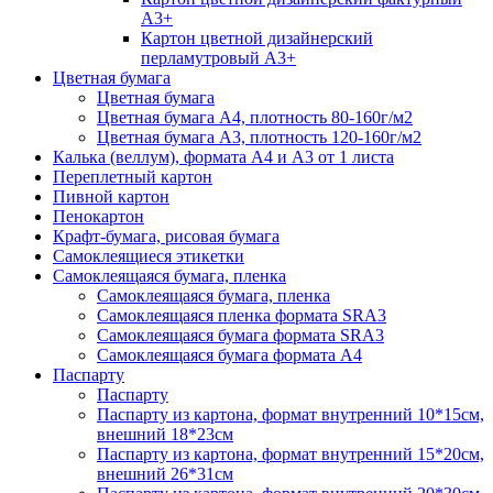
А3+
Картон цветной дизайнерский
перламутровый А3+
Цветная бумага
Цветная бумага
Цветная бумага А4, плотность 80-160г/м2
Цветная бумага А3, плотность 120-160г/м2
Калька (веллум), формата А4 и А3 от 1 листа
Переплетный картон
Пивной картон
Пенокартон
Крафт-бумага, рисовая бумага
Самоклеящиеся этикетки
Самоклеящаяся бумага, пленка
Самоклеящаяся бумага, пленка
Самоклеящаяся пленка формата SRА3
Самоклеящаяся бумага формата SRА3
Самоклеящаяся бумага формата А4
Паспарту
Паспарту
Паспарту из картона, формат внутренний 10*15см,
внешний 18*23см
Паспарту из картона, формат внутренний 15*20см,
внешний 26*31см