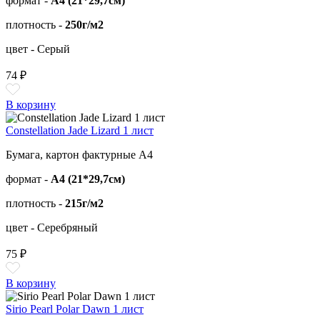
формат -
А4 (21*29,7см)
плотность -
250г/м2
цвет - Серый
74 ₽
В корзину
Constellation Jade Lizard 1 лист
Бумага, картон фактурные А4
формат -
А4 (21*29,7см)
плотность -
215г/м2
цвет - Серебряный
75 ₽
В корзину
Sirio Pearl Polar Dawn 1 лист