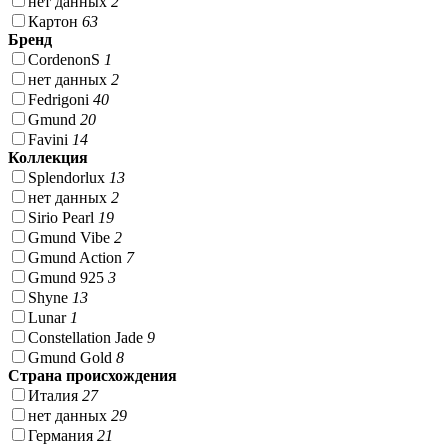
нет данных
2
Картон
63
Бренд
CordenonS
1
нет данных
2
Fedrigoni
40
Gmund
20
Favini
14
Коллекция
Splendorlux
13
нет данных
2
Sirio Pearl
19
Gmund Vibe
2
Gmund Action
7
Gmund 925
3
Shyne
13
Lunar
1
Constellation Jade
9
Gmund Gold
8
Страна происхождения
Италия
27
нет данных
29
Германия
21