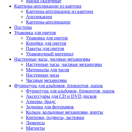
Маски сказочные
Картины-аппликации из картона
Картины-аппликации из картона
Аппликации
Картины-аппликации
Постеры
Упаковка для цветов
Упаковка для цветов
Коробки для цветов
Пакеты для цветов
Упаковочный материал
Настенные часы, часовые механизмы
Настенные часы, часовые механизмы
Материалы для часов
Настенные часы
Часовые механизмы
Фурнитура для альбомов, блокнотов, папок
Фурнитура для альбомов, блокнотов, папок
Аксессуары для CD и DVD дисков
Анкеры, брадс
Задники для фоторамок
Кольца, кольцевые механизмы, винты
Крепежи, подвесы, застежки
Люверсы
Магниты