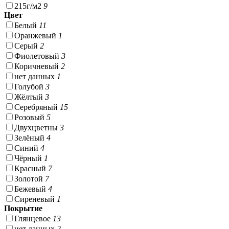
215г/м2
9
Цвет
Белый
11
Оранжевый
1
Серый
2
Фиолетовый
3
Коричневый
2
нет данных
1
Голубой
3
Жёлтый
3
Серебряный
15
Розовый
5
Двухцветны
3
Зелёный
4
Синий
4
Чёрный
1
Красный
7
Золотой
7
Бежевый
4
Сиреневый
1
Покрытие
Глянцевое
13
нет данных
2