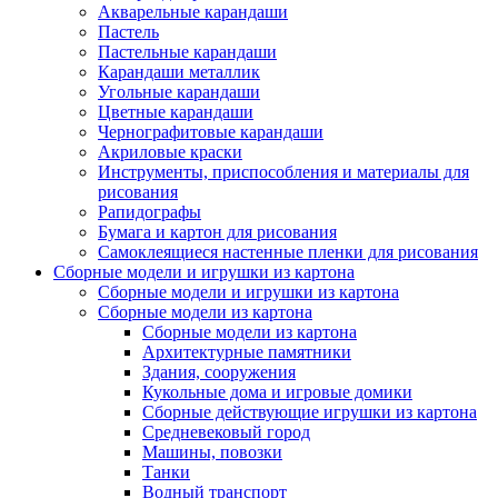
Акварельные карандаши
Пастель
Пастельные карандаши
Карандаши металлик
Угольные карандаши
Цветные карандаши
Чернографитовые карандаши
Акриловые краски
Инструменты, приспособления и материалы для
рисования
Рапидографы
Бумага и картон для рисования
Самоклеящиеся настенные пленки для рисования
Сборные модели и игрушки из картона
Сборные модели и игрушки из картона
Сборные модели из картона
Сборные модели из картона
Архитектурные памятники
Здания, сооружения
Кукольные дома и игровые домики
Сборные действующие игрушки из картона
Средневековый город
Машины, повозки
Танки
Водный транспорт