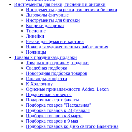
Инструменты для резки, тиснения и биговки
Инструменты для резки, тиснения и биговки
Дыроколы фигурные
Инструменты для биговки
Коврики для резки
Тиснение
Линейки
Резаки для бумаги и картона
Ножи для художественных работ, лезвия
Ножницы
Товары к праздникам, подарки
Товары к праздникам, подарки
Свадебная подборка
Новогодняя подборка товаров
Гирлянды, конфетти
К Хэллоуину
Офисные принадлежности Addex, Lexon
Подарочные конверты
Подарочные сертификаты
Подборка товаров "Пасхальная"
Подборка товаров к 23 февраля
Подборка товаров к 8 марта
Подборка товаров к 9 мая
Подборка товаров ко Дню святого Валентина