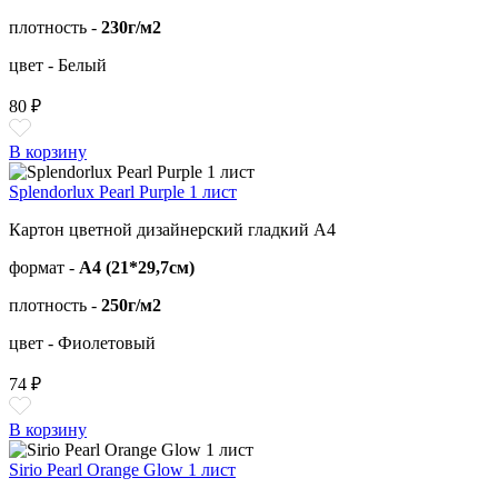
плотность -
230г/м2
цвет - Белый
80 ₽
В корзину
Splendorlux Pearl Purple 1 лист
Картон цветной дизайнерский гладкий А4
формат -
А4 (21*29,7см)
плотность -
250г/м2
цвет - Фиолетовый
74 ₽
В корзину
Sirio Pearl Orange Glow 1 лист