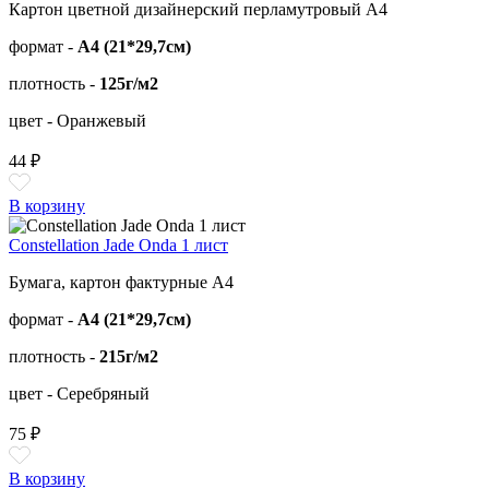
Картон цветной дизайнерский перламутровый А4
формат -
А4 (21*29,7см)
плотность -
125г/м2
цвет - Оранжевый
44 ₽
В корзину
Constellation Jade Onda 1 лист
Бумага, картон фактурные А4
формат -
А4 (21*29,7см)
плотность -
215г/м2
цвет - Серебряный
75 ₽
В корзину