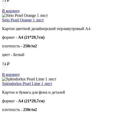
75 ₽
В корзину
Sirio Pearl Orange 1 лист
Картон цветной дизайнерский перламутровый А4
формат -
А4 (21*29,7см)
плотность -
250г/м2
цвет - Белый
74 ₽
В корзину
Splendorlux Pearl Lime 1 лист
Картон и бумага для фона и деталей
формат -
А4 (21*29,7см)
плотность -
250г/м2