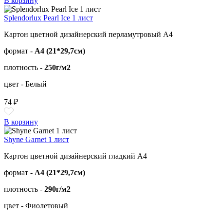
В корзину
Splendorlux Pearl Ice 1 лист
Картон цветной дизайнерский перламутровый А4
формат -
А4 (21*29,7см)
плотность -
250г/м2
цвет - Белый
74 ₽
В корзину
Shyne Garnet 1 лист
Картон цветной дизайнерский гладкий А4
формат -
А4 (21*29,7см)
плотность -
290г/м2
цвет - Фиолетовый