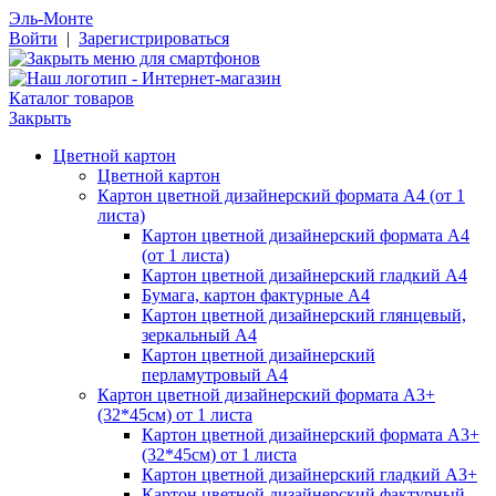
Эль-Монте
Войти
|
Зарегистрироваться
Каталог товаров
Закрыть
Цветной картон
Цветной картон
Картон цветной дизайнерский формата А4 (от 1
листа)
Картон цветной дизайнерский формата А4
(от 1 листа)
Картон цветной дизайнерский гладкий А4
Бумага, картон фактурные А4
Картон цветной дизайнерский глянцевый,
зеркальный А4
Картон цветной дизайнерский
перламутровый А4
Картон цветной дизайнерский формата А3+
(32*45см) от 1 листа
Картон цветной дизайнерский формата А3+
(32*45см) от 1 листа
Картон цветной дизайнерский гладкий А3+
Картон цветной дизайнерский фактурный