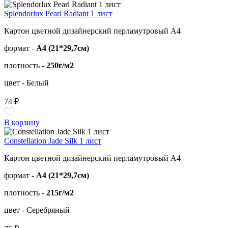
Splendorlux Pearl Radiant 1 лист
Картон цветной дизайнерский перламутровый А4
формат -
А4 (21*29,7см)
плотность -
250г/м2
цвет - Белый
74 ₽
В корзину
Constellation Jade Silk 1 лист
Картон цветной дизайнерский перламутровый А4
формат -
А4 (21*29,7см)
плотность -
215г/м2
цвет - Серебряный