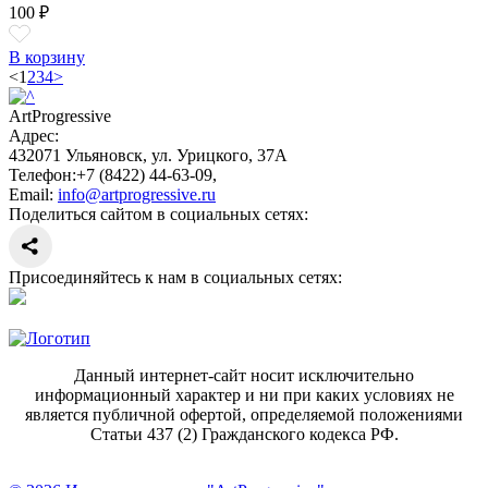
100 ₽
В корзину
<
1
2
3
4
>
ArtProgressive
Адрес:
432071
Ульяновск
,
ул. Урицкого, 37А
Телефон:
+7 (8422) 44-63-09
,
Email:
info@artprogressive.ru
Поделиться сайтом в социальных сетях:
Присоединяйтесь к нам в социальных сетях:
Данный интернет-сайт носит исключительно
информационный характер и ни при каких условиях не
является публичной офертой, определяемой положениями
Статьи 437 (2) Гражданского кодекса РФ.