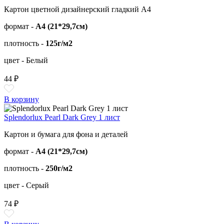
Картон цветной дизайнерский гладкий А4
формат -
А4 (21*29,7см)
плотность -
125г/м2
цвет - Белый
44 ₽
В корзину
Splendorlux Pearl Dark Grey 1 лист
Картон и бумага для фона и деталей
формат -
А4 (21*29,7см)
плотность -
250г/м2
цвет - Серый
74 ₽