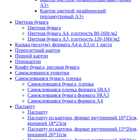
А3+
Картон цветной дизайнерский
перламутровый А3+
Цветная бумага
Цветная бумага
Цветная бумага А4, плотность 80-160г/м2
Цветная бумага А3, плотность 120-160г/м2
Калька (веллум), формата А4 и А3 от 1 листа
Переплетный картон
Пивной картон
Пенокартон
Крафт-бумага, рисовая бумага
Самоклеящиеся этикетки
Самоклеящаяся бумага, пленка
Самоклеящаяся бумага, пленка
Самоклеящаяся пленка формата SRА3
Самоклеящаяся бумага формата SRА3
Самоклеящаяся бумага формата А4
Паспарту
Паспарту
Паспарту из картона, формат внутренний 10*15см,
внешний 18*23см
Паспарту из картона, формат внутренний 15*20см,
внешний 26*31см