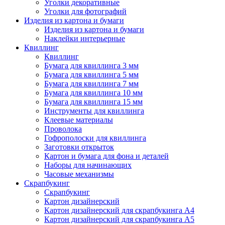
Уголки декоративные
Уголки для фотографий
Изделия из картона и бумаги
Изделия из картона и бумаги
Наклейки интерьерные
Квиллинг
Квиллинг
Бумага для квиллинга 3 мм
Бумага для квиллинга 5 мм
Бумага для квиллинга 7 мм
Бумага для квиллинга 10 мм
Бумага для квиллинга 15 мм
Инструменты для квиллинга
Клеевые материалы
Проволока
Гофрополоски для квиллинга
Заготовки открыток
Картон и бумага для фона и деталей
Наборы для начинающих
Часовые механизмы
Скрапбукинг
Скрапбукинг
Картон дизайнерский
Картон дизайнерский для скрапбукинга А4
Картон дизайнерский для скрапбукинга А5