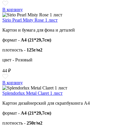
В корзину
Sirio Pearl Misty Rose 1 лист
Картон и бумага для фона и деталей
формат -
А4 (21*29,7см)
плотность -
125г/м2
цвет - Розовый
44 ₽
В корзину
Splendorlux Metal Claret 1 лист
Картон дизайнерский для скрапбукинга А4
формат -
А4 (21*29,7см)
плотность -
250г/м2