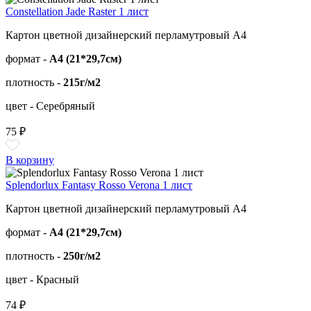
Constellation Jade Raster 1 лист
Картон цветной дизайнерский перламутровый А4
формат -
А4 (21*29,7см)
плотность -
215г/м2
цвет - Серебряный
75 ₽
В корзину
Splendorlux Fantasy Rosso Verona 1 лист
Картон цветной дизайнерский перламутровый А4
формат -
А4 (21*29,7см)
плотность -
250г/м2
цвет - Красный
74 ₽