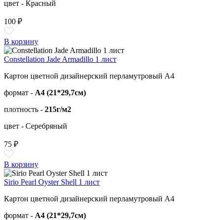
цвет - Красный
100 ₽
В корзину
Constellation Jade Armadillo 1 лист
Картон цветной дизайнерский перламутровый А4
формат -
А4 (21*29,7см)
плотность -
215г/м2
цвет - Серебряный
75 ₽
В корзину
Sirio Pearl Oyster Shell 1 лист
Картон цветной дизайнерский перламутровый А4
формат -
А4 (21*29,7см)