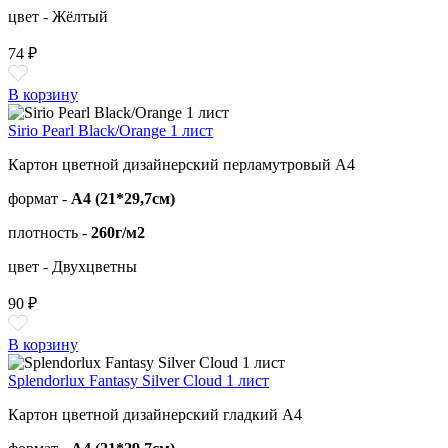
цвет - Жёлтый
74 ₽
В корзину
Sirio Pearl Black/Orange 1 лист
Картон цветной дизайнерский перламутровый А4
формат -
А4 (21*29,7см)
плотность -
260г/м2
цвет - Двухцветны
90 ₽
В корзину
Splendorlux Fantasy Silver Cloud 1 лист
Картон цветной дизайнерский гладкий А4