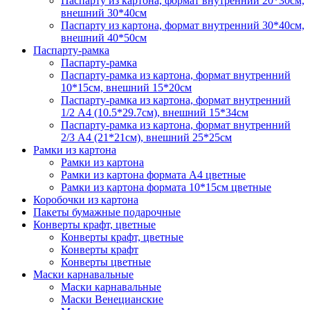
Паспарту из картона, формат внутренний 20*30см,
внешний 30*40см
Паспарту из картона, формат внутренний 30*40см,
внешний 40*50см
Паспарту-рамка
Паспарту-рамка
Паспарту-рамка из картона, формат внутренний
10*15см, внешний 15*20см
Паспарту-рамка из картона, формат внутренний
1/2 А4 (10.5*29.7см), внешний 15*34см
Паспарту-рамка из картона, формат внутренний
2/3 А4 (21*21см), внешний 25*25см
Рамки из картона
Рамки из картона
Рамки из картона формата А4 цветные
Рамки из картона формата 10*15см цветные
Коробочки из картона
Пакеты бумажные подарочные
Конверты крафт, цветные
Конверты крафт, цветные
Конверты крафт
Конверты цветные
Маски карнавальные
Маски карнавальные
Маски Венецианские