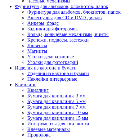
Часовые механизмы
Фурнитура для альбомов, блокнотов, папок
Фурнитура для альбомов, блокнотов, папок
Аксессуары для CD и DVD дисков
Анкеры, брадс
Задники для фоторамок
Кольца, кольцевые механизмы, винты
Крепежи, подвесы, застежки
Люверсы
Магниты
Уголки декоративные
Уголки для фотографий
Изделия из картона и бумаги
Изделия из картона и бумаги
Наклейки интерьерные
Квиллинг
Квиллинг
Бумага для квиллинга 3 мм
Бумага для квиллинга 5 мм
Бумага для квиллинга 7 мм
Бумага для квиллинга 10 мм
Бумага для квиллинга 15 мм
Инструменты для квиллинга
Клеевые материалы
Проволока