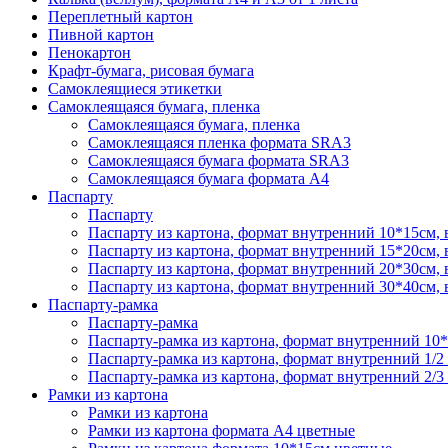
Переплетный картон
Пивной картон
Пенокартон
Крафт-бумага, рисовая бумага
Самоклеящиеся этикетки
Самоклеящаяся бумага, пленка
Самоклеящаяся бумага, пленка
Самоклеящаяся пленка формата SRА3
Самоклеящаяся бумага формата SRА3
Самоклеящаяся бумага формата А4
Паспарту
Паспарту
Паспарту из картона, формат внутренний 10*15см,
Паспарту из картона, формат внутренний 15*20см,
Паспарту из картона, формат внутренний 20*30см,
Паспарту из картона, формат внутренний 30*40см,
Паспарту-рамка
Паспарту-рамка
Паспарту-рамка из картона, формат внутренний 10
Паспарту-рамка из картона, формат внутренний 1/2
Паспарту-рамка из картона, формат внутренний 2/3
Рамки из картона
Рамки из картона
Рамки из картона формата А4 цветные