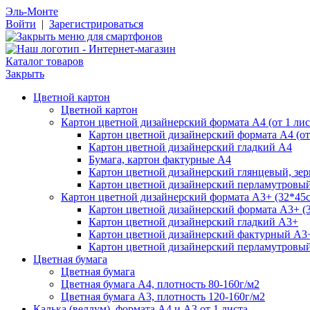
Эль-Монте
Войти
|
Зарегистрироваться
Каталог товаров
Закрыть
Цветной картон
Цветной картон
Картон цветной дизайнерский формата А4 (от 1 лис
Картон цветной дизайнерский формата А4 (от 
Картон цветной дизайнерский гладкий А4
Бумага, картон фактурные А4
Картон цветной дизайнерский глянцевый, зе
Картон цветной дизайнерский перламутровы
Картон цветной дизайнерский формата А3+ (32*45см
Картон цветной дизайнерский формата А3+ (3
Картон цветной дизайнерский гладкий А3+
Картон цветной дизайнерский фактурный А3
Картон цветной дизайнерский перламутровы
Цветная бумага
Цветная бумага
Цветная бумага А4, плотность 80-160г/м2
Цветная бумага А3, плотность 120-160г/м2
Калька (веллум), формата А4 и А3 от 1 листа