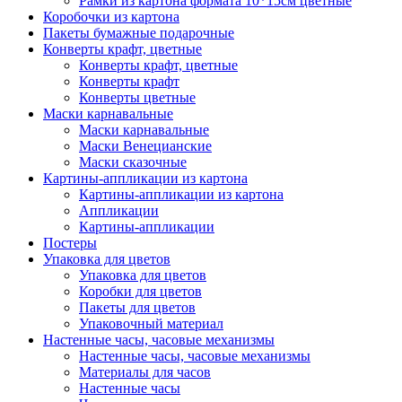
Рамки из картона формата 10*15см цветные
Коробочки из картона
Пакеты бумажные подарочные
Конверты крафт, цветные
Конверты крафт, цветные
Конверты крафт
Конверты цветные
Маски карнавальные
Маски карнавальные
Маски Венецианские
Маски сказочные
Картины-аппликации из картона
Картины-аппликации из картона
Аппликации
Картины-аппликации
Постеры
Упаковка для цветов
Упаковка для цветов
Коробки для цветов
Пакеты для цветов
Упаковочный материал
Настенные часы, часовые механизмы
Настенные часы, часовые механизмы
Материалы для часов
Настенные часы