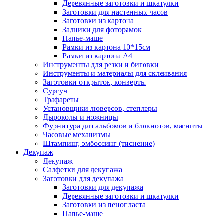
Деревянные заготовки и шкатулки
Заготовки для настенных часов
Заготовки из картона
Задники для фоторамок
Папье-маше
Рамки из картона 10*15см
Рамки из картона А4
Инструменты для резки и биговки
Инструменты и материалы для склеивания
Заготовки открыток, конверты
Сургуч
Трафареты
Установщики люверсов, степлеры
Дыроколы и ножницы
Фурнитура для альбомов и блокнотов, магниты
Часовые механизмы
Штампинг, эмбоссинг (тиснение)
Декупаж
Декупаж
Салфетки для декупажа
Заготовки для декупажа
Заготовки для декупажа
Деревянные заготовки и шкатулки
Заготовки из пенопласта
Папье-маше