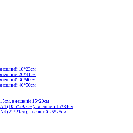
 внешний 18*23см
 внешний 26*31см
 внешний 30*40см
 внешний 40*50см
*15см, внешний 15*20см
 А4 (10.5*29.7см), внешний 15*34см
 А4 (21*21см), внешний 25*25см