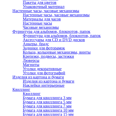
Пакеты для цветов
Упаковочный материал
Настенные часы, часовые механизмы
Настенные часы, часовые механизмы
Материалы для часов
Настенные часы
Часовые механизмы
Фурнитура для альбомов, блокнотов, папок
Фурнитура для альбомов, блокнотов, папок
Аксессуары для CD и DVD дисков
Анкеры, брадс
Задники для фоторамок
Кольца, кольцевые механизмы, винты
Крепежи, подвесы, застежки
Люверсы
Магниты
Уголки декоративные
Уголки для фотографий
Изделия из картона и бумаги
Изделия из картона и бумаги
Наклейки интерьерные
Квиллинг
Квиллинг
Бумага для квиллинга 3 мм
Бумага для квиллинга 5 мм
Бумага для квиллинга 7 мм
Бумага для квиллинга 10 мм
Бумага для квиллинга 15 мм