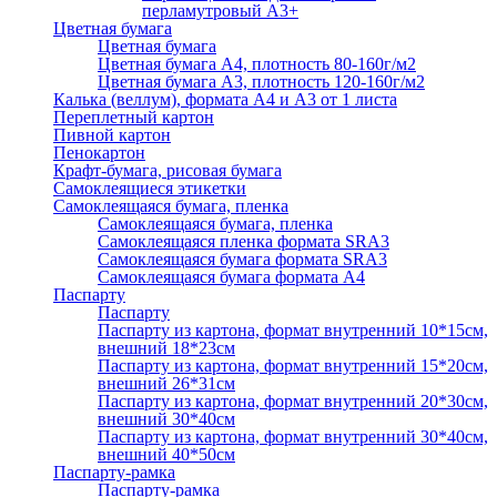
перламутровый А3+
Цветная бумага
Цветная бумага
Цветная бумага А4, плотность 80-160г/м2
Цветная бумага А3, плотность 120-160г/м2
Калька (веллум), формата А4 и А3 от 1 листа
Переплетный картон
Пивной картон
Пенокартон
Крафт-бумага, рисовая бумага
Самоклеящиеся этикетки
Самоклеящаяся бумага, пленка
Самоклеящаяся бумага, пленка
Самоклеящаяся пленка формата SRА3
Самоклеящаяся бумага формата SRА3
Самоклеящаяся бумага формата А4
Паспарту
Паспарту
Паспарту из картона, формат внутренний 10*15см,
внешний 18*23см
Паспарту из картона, формат внутренний 15*20см,
внешний 26*31см
Паспарту из картона, формат внутренний 20*30см,
внешний 30*40см
Паспарту из картона, формат внутренний 30*40см,
внешний 40*50см
Паспарту-рамка
Паспарту-рамка