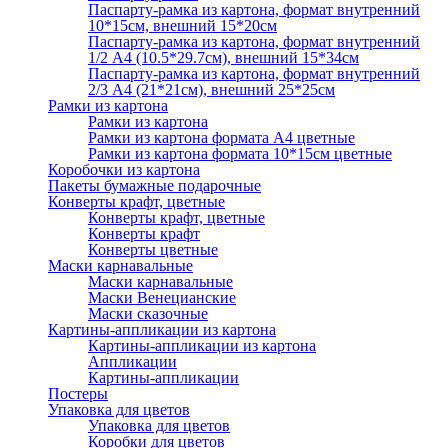
Паспарту-рамка из картона, формат внутренний
10*15см, внешний 15*20см
Паспарту-рамка из картона, формат внутренний
1/2 А4 (10.5*29.7см), внешний 15*34см
Паспарту-рамка из картона, формат внутренний
2/3 А4 (21*21см), внешний 25*25см
Рамки из картона
Рамки из картона
Рамки из картона формата А4 цветные
Рамки из картона формата 10*15см цветные
Коробочки из картона
Пакеты бумажные подарочные
Конверты крафт, цветные
Конверты крафт, цветные
Конверты крафт
Конверты цветные
Маски карнавальные
Маски карнавальные
Маски Венецианские
Маски сказочные
Картины-аппликации из картона
Картины-аппликации из картона
Аппликации
Картины-аппликации
Постеры
Упаковка для цветов
Упаковка для цветов
Коробки для цветов