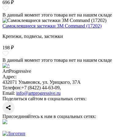
696 ₽
В данный момент этого товара нет на нашем складе
Самоклеящиеся застежки 3М Command (17202)
Крепежи, подвесы, застежки
198 ₽
В данный момент этого товара нет на нашем складе
ArtProgressive
Адрес:
432071
Ульяновск
,
ул. Урицкого, 37А
Телефон:
+7 (8422) 44-63-09
,
Email:
info@artprogressive.ru
Поделиться сайтом в социальных сетях:
Присоединяйтесь к нам в социальных сетях: