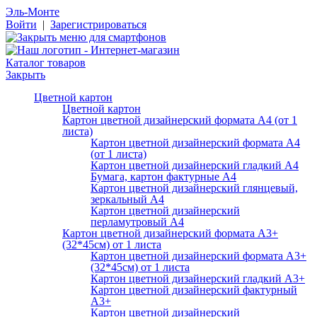
Эль-Монте
Войти
|
Зарегистрироваться
Каталог товаров
Закрыть
Цветной картон
Цветной картон
Картон цветной дизайнерский формата А4 (от 1
листа)
Картон цветной дизайнерский формата А4
(от 1 листа)
Картон цветной дизайнерский гладкий А4
Бумага, картон фактурные А4
Картон цветной дизайнерский глянцевый,
зеркальный А4
Картон цветной дизайнерский
перламутровый А4
Картон цветной дизайнерский формата А3+
(32*45см) от 1 листа
Картон цветной дизайнерский формата А3+
(32*45см) от 1 листа
Картон цветной дизайнерский гладкий А3+
Картон цветной дизайнерский фактурный
А3+
Картон цветной дизайнерский