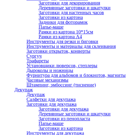
Заготовки для декорирования
Деревянные заготовки и шкатулки
Заготовки для настенных часов
Заготовки из картона
Задники для фоторамок
Папье-маше
Рамки из картона 10*15см
Рамки из картона А4
Инструменты для резки и биговки
Инструменты и материалы для склеивания
Заготовки открыток, конверты
Сургуч
Трафареты
Установщики люверсов, степлеры
Дыроколы и ножницы
Фурнитура для альбомов и блокнотов, магниты
Часовые механизмы
Штампинг, эмбоссинг (тиснение)
Декупаж
Декупаж
Салфетки для декупажа
Заготовки для декупажа
Заготовки для декупажа
Деревянные заготовки и шкатулки
Заготовки из пенопласта
Папье-маше
Заготовки из картона
Инструменты для декупажа