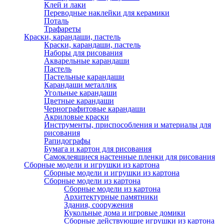
Клей и лаки
Переводные наклейки для керамики
Поталь
Трафареты
Краски, карандаши, пастель
Краски, карандаши, пастель
Наборы для рисования
Акварельные карандаши
Пастель
Пастельные карандаши
Карандаши металлик
Угольные карандаши
Цветные карандаши
Чернографитовые карандаши
Акриловые краски
Инструменты, приспособления и материалы для
рисования
Рапидографы
Бумага и картон для рисования
Самоклеящиеся настенные пленки для рисования
Сборные модели и игрушки из картона
Сборные модели и игрушки из картона
Сборные модели из картона
Сборные модели из картона
Архитектурные памятники
Здания, сооружения
Кукольные дома и игровые домики
Сборные действующие игрушки из картона