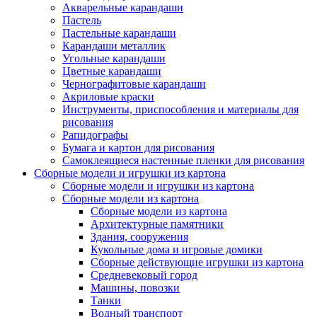
Акварельные карандаши
Пастель
Пастельные карандаши
Карандаши металлик
Угольные карандаши
Цветные карандаши
Чернографитовые карандаши
Акриловые краски
Инструменты, приспособления и материалы для
рисования
Рапидографы
Бумага и картон для рисования
Самоклеящиеся настенные пленки для рисования
Сборные модели и игрушки из картона
Сборные модели и игрушки из картона
Сборные модели из картона
Сборные модели из картона
Архитектурные памятники
Здания, сооружения
Кукольные дома и игровые домики
Сборные действующие игрушки из картона
Средневековый город
Машины, повозки
Танки
Водный транспорт