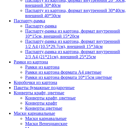
Паспарту из картона, формат внутренний 20*30см,
внешний 30*40см
Паспарту из картона, формат внутренний 30*40см,
внешний 40*50см
Паспарту-рамка
Паспарту-рамка
Паспарту-рамка из картона, формат внутренний
10*15см, внешний 15*20см
Паспарту-рамка из картона, формат внутренний
1/2 А4 (10.5*29.7см), внешний 15*34см
Паспарту-рамка из картона, формат внутренний
2/3 А4 (21*21см), внешний 25*25см
Рамки из картона
Рамки из картона
Рамки из картона формата А4 цветные
Рамки из картона формата 10*15см цветные
Коробочки из картона
Пакеты бумажные подарочные
Конверты крафт, цветные
Конверты крафт, цветные
Конверты крафт
Конверты цветные
Маски карнавальные
Маски карнавальные
Маски Венецианские