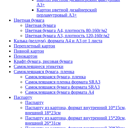
А3+
Картон цветной дизайнерский
перламутровый А3+
Цветная бумага
Цветная бумага
Цветная бумага А4, плотность 80-160г/м2
Цветная бумага А3, плотность 120-160г/м2
Калька (веллум), формата А4 и А3 от 1 листа
Переплетный картон
Пивной картон
Пенокартон
Крафт-бумага, рисовая бумага
Самоклеящиеся этикетки
Самоклеящаяся бумага, пленка
Самоклеящаяся бумага, пленка
Самоклеящаяся пленка формата SRА3
Самоклеящаяся бумага формата SRА3
Самоклеящаяся бумага формата А4
Паспарту
Паспарту
Паспарту из картона, формат внутренний 10*15см,
внешний 18*23см
Паспарту из картона, формат внутренний 15*20см,
внешний 26*31см