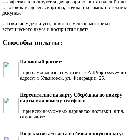
- салфетки используются для декорирования изделий или
заготовок из дерева, картона, стекла и керамики в технике
декупаж
- развитие у детей усидчивости, мелкой моторики,
эстетического вкуса и восприятия цвета
Способы оплаты:
Наличный расчет:
- при самовывозе из магазина «ArtProgressive» по
адресу: г. Ульяновск, ул. Федерации, 25.
Перечисление на карту Сбербанка по номеру
карты или номеру телефона:
- при всех возможных вариантах доставки, в т.ч.
самовывозе.
По реквизитам счета на безналичную оплату: