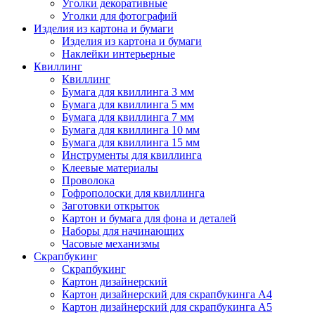
Уголки декоративные
Уголки для фотографий
Изделия из картона и бумаги
Изделия из картона и бумаги
Наклейки интерьерные
Квиллинг
Квиллинг
Бумага для квиллинга 3 мм
Бумага для квиллинга 5 мм
Бумага для квиллинга 7 мм
Бумага для квиллинга 10 мм
Бумага для квиллинга 15 мм
Инструменты для квиллинга
Клеевые материалы
Проволока
Гофрополоски для квиллинга
Заготовки открыток
Картон и бумага для фона и деталей
Наборы для начинающих
Часовые механизмы
Скрапбукинг
Скрапбукинг
Картон дизайнерский
Картон дизайнерский для скрапбукинга А4
Картон дизайнерский для скрапбукинга А5