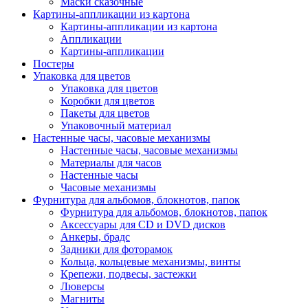
Маски сказочные
Картины-аппликации из картона
Картины-аппликации из картона
Аппликации
Картины-аппликации
Постеры
Упаковка для цветов
Упаковка для цветов
Коробки для цветов
Пакеты для цветов
Упаковочный материал
Настенные часы, часовые механизмы
Настенные часы, часовые механизмы
Материалы для часов
Настенные часы
Часовые механизмы
Фурнитура для альбомов, блокнотов, папок
Фурнитура для альбомов, блокнотов, папок
Аксессуары для CD и DVD дисков
Анкеры, брадс
Задники для фоторамок
Кольца, кольцевые механизмы, винты
Крепежи, подвесы, застежки
Люверсы
Магниты