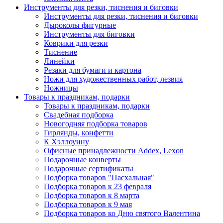
Инструменты для резки, тиснения и биговки
Инструменты для резки, тиснения и биговки
Дыроколы фигурные
Инструменты для биговки
Коврики для резки
Тиснение
Линейки
Резаки для бумаги и картона
Ножи для художественных работ, лезвия
Ножницы
Товары к праздникам, подарки
Товары к праздникам, подарки
Свадебная подборка
Новогодняя подборка товаров
Гирлянды, конфетти
К Хэллоуину
Офисные принадлежности Addex, Lexon
Подарочные конверты
Подарочные сертификаты
Подборка товаров "Пасхальная"
Подборка товаров к 23 февраля
Подборка товаров к 8 марта
Подборка товаров к 9 мая
Подборка товаров ко Дню святого Валентина