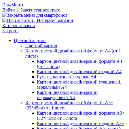
Эль-Монте
Войти
|
Зарегистрироваться
Каталог товаров
Закрыть
Цветной картон
Цветной картон
Картон цветной дизайнерский формата А4 (от 1
листа)
Картон цветной дизайнерский формата А4
(от 1 листа)
Картон цветной дизайнерский гладкий А4
Бумага, картон фактурные А4
Картон цветной дизайнерский глянцевый,
зеркальный А4
Картон цветной дизайнерский
перламутровый А4
Картон цветной дизайнерский формата А3+
(32*45см) от 1 листа
Картон цветной дизайнерский формата А3+
(32*45см) от 1 листа
Картон цветной дизайнерский гладкий А3+
Картон цветной дизайнерский фактурный