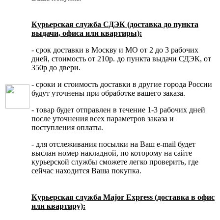
Курьерская служба СДЭК (доставка до пункта
выдачи, офиса или квартиры):
- срок доставки в Москву и МО от 2 до 3 рабочих
дней, стоимость от 210р. до пункта выдачи СДЭК, от
350р до двери.
- сроки и стоимость доставки в другие города России
будут уточнены при обработке вашего заказа.
- товар будет отправлен в течение 1-3 рабочих дней
после уточнения всех параметров заказа и
поступления оплаты.
- для отслеживания посылки на Ваш e-mail будет
выслан номер накладной, по которому на сайте
курьерской службы сможете легко проверить, где
сейчас находится Ваша покупка.
Курьерская служба Major Express (доставка в офис
или квартиру):