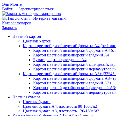
Эль-Монте
Войти
|
Зарегистрироваться
Каталог товаров
Закрыть
Цветной картон
Цветной картон
Картон цветной дизайнерский формата А4 (от 1 лис
Картон цветной дизайнерский формата А4 (от 
Картон цветной дизайнерский гладкий А4
Бумага, картон фактурные А4
Картон цветной дизайнерский глянцевый, зе
Картон цветной дизайнерский перламутровы
Картон цветной дизайнерский формата А3+ (32*45см
Картон цветной дизайнерский формата А3+ (3
Картон цветной дизайнерский гладкий А3+
Картон цветной дизайнерский фактурный А3
Картон цветной дизайнерский перламутровы
Цветная бумага
Цветная бумага
Цветная бумага А4, плотность 80-160г/м2
Цветная бумага А3, плотность 120-160г/м2
Калька (веллум), формата А4 и А3 от 1 листа