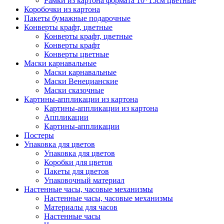
Рамки из картона формата 10*15см цветные
Коробочки из картона
Пакеты бумажные подарочные
Конверты крафт, цветные
Конверты крафт, цветные
Конверты крафт
Конверты цветные
Маски карнавальные
Маски карнавальные
Маски Венецианские
Маски сказочные
Картины-аппликации из картона
Картины-аппликации из картона
Аппликации
Картины-аппликации
Постеры
Упаковка для цветов
Упаковка для цветов
Коробки для цветов
Пакеты для цветов
Упаковочный материал
Настенные часы, часовые механизмы
Настенные часы, часовые механизмы
Материалы для часов
Настенные часы