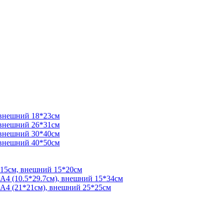
 внешний 18*23см
 внешний 26*31см
 внешний 30*40см
 внешний 40*50см
*15см, внешний 15*20см
 А4 (10.5*29.7см), внешний 15*34см
 А4 (21*21см), внешний 25*25см