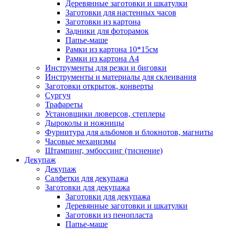
Деревянные заготовки и шкатулки
Заготовки для настенных часов
Заготовки из картона
Задники для фоторамок
Папье-маше
Рамки из картона 10*15см
Рамки из картона А4
Инструменты для резки и биговки
Инструменты и материалы для склеивания
Заготовки открыток, конверты
Сургуч
Трафареты
Установщики люверсов, степлеры
Дыроколы и ножницы
Фурнитура для альбомов и блокнотов, магниты
Часовые механизмы
Штампинг, эмбоссинг (тиснение)
Декупаж
Декупаж
Салфетки для декупажа
Заготовки для декупажа
Заготовки для декупажа
Деревянные заготовки и шкатулки
Заготовки из пенопласта
Папье-маше