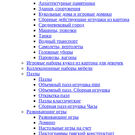
Архитектурные памятники
Здания, сооружения
Кукольные дома и игровые домики
Сборные действующие игрушки из картона
Средневековый город
Машины, повозки
Танки
Водный транспорт
Самолеты, вертолеты
Головные уборы
Паровозы, вагоны
Игровые наборы кукол из картона для девочек
Коллекционные наборы мебели
Пазлы
Пазлы
Объемный пазл-игрушка mini
Объемный пазл. Сборная игрушка
Открытка-пазл
Пазлы классические
Сборная пазл-игрушка Часы
Развивающие игры
Развивающие игры
Домино
Настольные игры на счет
Пиктограммы (мягкий конструктор)