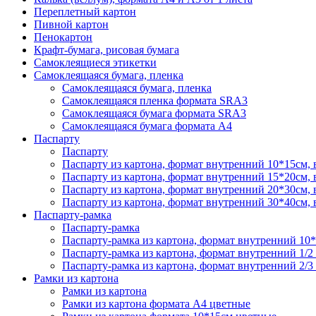
Переплетный картон
Пивной картон
Пенокартон
Крафт-бумага, рисовая бумага
Самоклеящиеся этикетки
Самоклеящаяся бумага, пленка
Самоклеящаяся бумага, пленка
Самоклеящаяся пленка формата SRА3
Самоклеящаяся бумага формата SRА3
Самоклеящаяся бумага формата А4
Паспарту
Паспарту
Паспарту из картона, формат внутренний 10*15см,
Паспарту из картона, формат внутренний 15*20см,
Паспарту из картона, формат внутренний 20*30см,
Паспарту из картона, формат внутренний 30*40см,
Паспарту-рамка
Паспарту-рамка
Паспарту-рамка из картона, формат внутренний 10
Паспарту-рамка из картона, формат внутренний 1/2
Паспарту-рамка из картона, формат внутренний 2/3
Рамки из картона
Рамки из картона
Рамки из картона формата А4 цветные