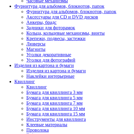
Часовые механизмы
Фурнитура для альбомов, блокнотов, папок
Фурнитура для альбомов, блокнотов, папок
Аксессуары для CD и DVD дисков
Анкеры, брадс
Задники для фоторамок
Кольца, кольцевые механизмы, винты
Крепежи, подвесы, застежки
Люверсы
Магниты
Уголки декоративные
Уголки для фотографий
Изделия из картона и бумаги
Изделия из картона и бумаги
Наклейки интерьерные
Квиллинг
Квиллинг
Бумага для квиллинга 3 мм
Бумага для квиллинга 5 мм
Бумага для квиллинга 7 мм
Бумага для квиллинга 10 мм
Бумага для квиллинга 15 мм
Инструменты для квиллинга
Клеевые материалы
Проволока