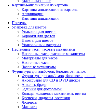
Маски сказочные
Картины-аппликации из картона
Картины-аппликации из картона
Аппликации
Картины-аппликации
Постеры
Упаковка для цветов
Упаковка для цветов
Коробки для цветов
Пакеты для цветов
Упаковочный материал
Настенные часы, часовые механизмы
Настенные часы, часовые механизмы
Материалы для часов
Настенные часы
Часовые механизмы
Фурнитура для альбомов, блокнотов, папок
Фурнитура для альбомов, блокнотов, папок
Аксессуары для CD и DVD дисков
Анкеры, брадс
Задники для фоторамок
Кольца, кольцевые механизмы, винты
Крепежи, подвесы, застежки
Люверсы
Магниты