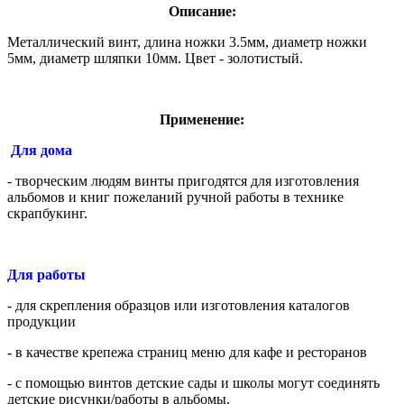
Описание:
Металлический винт, длина ножки 3.5мм, диаметр ножки
5мм, диаметр шляпки 10мм. Цвет - золотистый.
Применение:
Для дома
- творческим людям винты пригодятся для изготовления
альбомов и книг пожеланий ручной работы в технике
скрапбукинг.
Для работы
- для скрепления образцов или изготовления каталогов
продукции
- в качестве крепежа страниц меню для кафе и ресторанов
- с помощью винтов детские сады и школы могут соединять
детские рисунки/работы в альбомы.