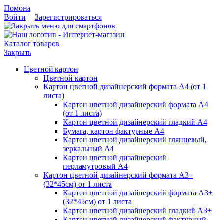
Помона
Войти
|
Зарегистрироваться
Каталог товаров
Закрыть
Цветной картон
Цветной картон
Картон цветной дизайнерский формата А4 (от 1
листа)
Картон цветной дизайнерский формата А4
(от 1 листа)
Картон цветной дизайнерский гладкий А4
Бумага, картон фактурные А4
Картон цветной дизайнерский глянцевый,
зеркальный А4
Картон цветной дизайнерский
перламутровый А4
Картон цветной дизайнерский формата А3+
(32*45см) от 1 листа
Картон цветной дизайнерский формата А3+
(32*45см) от 1 листа
Картон цветной дизайнерский гладкий А3+
Картон цветной дизайнерский фактурный