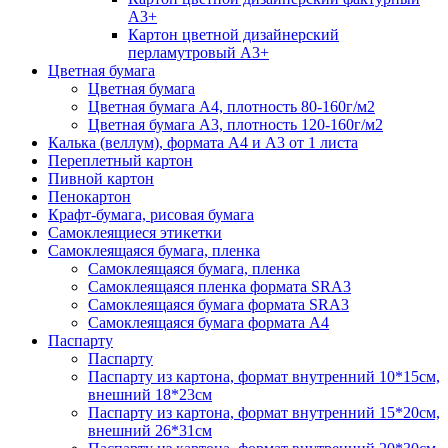
А3+
Картон цветной дизайнерский
перламутровый А3+
Цветная бумага
Цветная бумага
Цветная бумага А4, плотность 80-160г/м2
Цветная бумага А3, плотность 120-160г/м2
Калька (веллум), формата А4 и А3 от 1 листа
Переплетный картон
Пивной картон
Пенокартон
Крафт-бумага, рисовая бумага
Самоклеящиеся этикетки
Самоклеящаяся бумага, пленка
Самоклеящаяся бумага, пленка
Самоклеящаяся пленка формата SRА3
Самоклеящаяся бумага формата SRА3
Самоклеящаяся бумага формата А4
Паспарту
Паспарту
Паспарту из картона, формат внутренний 10*15см,
внешний 18*23см
Паспарту из картона, формат внутренний 15*20см,
внешний 26*31см