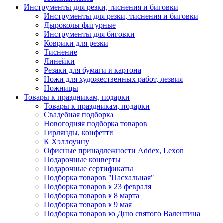
Инструменты для резки, тиснения и биговки
Инструменты для резки, тиснения и биговки
Дыроколы фигурные
Инструменты для биговки
Коврики для резки
Тиснение
Линейки
Резаки для бумаги и картона
Ножи для художественных работ, лезвия
Ножницы
Товары к праздникам, подарки
Товары к праздникам, подарки
Свадебная подборка
Новогодняя подборка товаров
Гирлянды, конфетти
К Хэллоуину
Офисные принадлежности Addex, Lexon
Подарочные конверты
Подарочные сертификаты
Подборка товаров "Пасхальная"
Подборка товаров к 23 февраля
Подборка товаров к 8 марта
Подборка товаров к 9 мая
Подборка товаров ко Дню святого Валентина