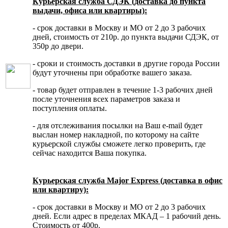
Курьерская служба СДЭК (доставка до пункта
выдачи, офиса или квартиры):
- срок доставки в Москву и МО от 2 до 3 рабочих
дней, стоимость от 210р. до пункта выдачи СДЭК, от
350р до двери.
- сроки и стоимость доставки в другие города России
будут уточнены при обработке вашего заказа.
- товар будет отправлен в течение 1-3 рабочих дней
после уточнения всех параметров заказа и
поступления оплаты.
- для отслеживания посылки на Ваш e-mail будет
выслан номер накладной, по которому на сайте
курьерской службы сможете легко проверить, где
сейчас находится Ваша покупка.
Курьерская служба Major Express (доставка в офис
или квартиру):
- срок доставки в Москву и МО от 2 до 3 рабочих
дней. Если адрес в пределах МКАД – 1 рабочий день.
Стоимость от 400р.