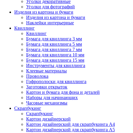
Уголки декоративные
Уголки для фотографий
Изделия из картона и бумаги
Изделия из картона и бумаги
Наклейки интерьерные
Квиллинг
Квиллинг
Бумага для квиллинга 3 мм
Бумага для квиллинга 5 мм
Бумага для квиллинга 7 мм
Бумага для квиллинга 10 мм
Бумага для квиллинга 15 мм
Инструменты для квиллинга
Клеевые материалы
Проволока
Гофрополоски для квиллинга
Заготовки открыток
Картон и бумага для фона и деталей
Наборы для начинающих
Часовые механизмы
Скрапбукинг
Скрапбукинг
Картон дизайнерский
Картон дизайнерский для скрапбукинга А4
Картон дизайнерский для скрапбукинга А5