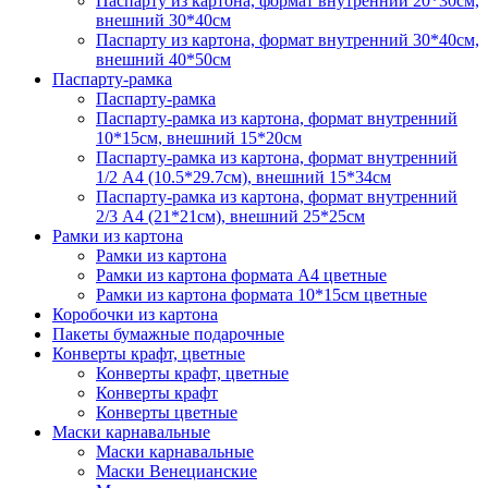
Паспарту из картона, формат внутренний 20*30см,
внешний 30*40см
Паспарту из картона, формат внутренний 30*40см,
внешний 40*50см
Паспарту-рамка
Паспарту-рамка
Паспарту-рамка из картона, формат внутренний
10*15см, внешний 15*20см
Паспарту-рамка из картона, формат внутренний
1/2 А4 (10.5*29.7см), внешний 15*34см
Паспарту-рамка из картона, формат внутренний
2/3 А4 (21*21см), внешний 25*25см
Рамки из картона
Рамки из картона
Рамки из картона формата А4 цветные
Рамки из картона формата 10*15см цветные
Коробочки из картона
Пакеты бумажные подарочные
Конверты крафт, цветные
Конверты крафт, цветные
Конверты крафт
Конверты цветные
Маски карнавальные
Маски карнавальные
Маски Венецианские