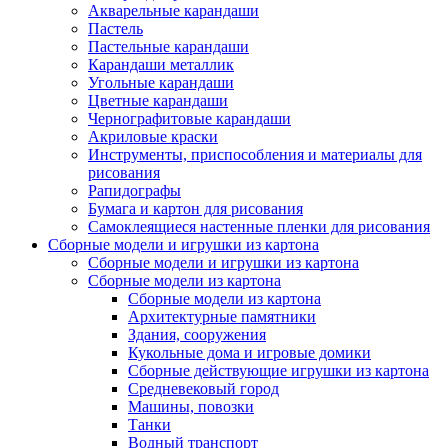
Акварельные карандаши
Пастель
Пастельные карандаши
Карандаши металлик
Угольные карандаши
Цветные карандаши
Чернографитовые карандаши
Акриловые краски
Инструменты, приспособления и материалы для
рисования
Рапидографы
Бумага и картон для рисования
Самоклеящиеся настенные пленки для рисования
Сборные модели и игрушки из картона
Сборные модели и игрушки из картона
Сборные модели из картона
Сборные модели из картона
Архитектурные памятники
Здания, сооружения
Кукольные дома и игровые домики
Сборные действующие игрушки из картона
Средневековый город
Машины, повозки
Танки
Водный транспорт