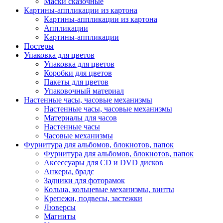
Маски сказочные
Картины-аппликации из картона
Картины-аппликации из картона
Аппликации
Картины-аппликации
Постеры
Упаковка для цветов
Упаковка для цветов
Коробки для цветов
Пакеты для цветов
Упаковочный материал
Настенные часы, часовые механизмы
Настенные часы, часовые механизмы
Материалы для часов
Настенные часы
Часовые механизмы
Фурнитура для альбомов, блокнотов, папок
Фурнитура для альбомов, блокнотов, папок
Аксессуары для CD и DVD дисков
Анкеры, брадс
Задники для фоторамок
Кольца, кольцевые механизмы, винты
Крепежи, подвесы, застежки
Люверсы
Магниты