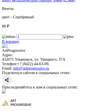
Винт металлический серебро 30мм (d.5мм)
Винты
цвет - Серебряный
80 ₽
В корзину
ArtProgressive
Адрес:
432071
Ульяновск
,
ул. Урицкого, 37А
Телефон:
+7 (8422) 44-63-09
,
Email:
info@artprogressive.ru
Поделиться сайтом в социальных сетях:
Присоединяйтесь к нам в социальных сетях: