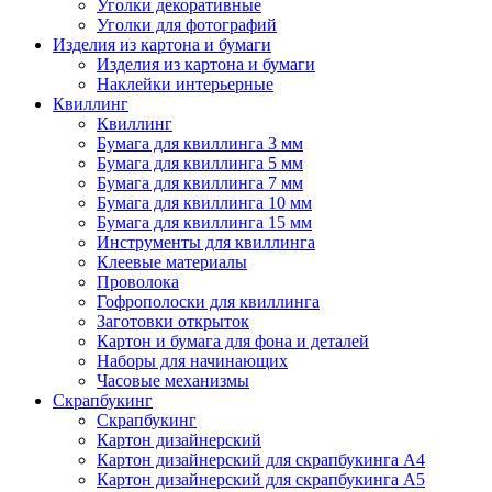
Уголки декоративные
Уголки для фотографий
Изделия из картона и бумаги
Изделия из картона и бумаги
Наклейки интерьерные
Квиллинг
Квиллинг
Бумага для квиллинга 3 мм
Бумага для квиллинга 5 мм
Бумага для квиллинга 7 мм
Бумага для квиллинга 10 мм
Бумага для квиллинга 15 мм
Инструменты для квиллинга
Клеевые материалы
Проволока
Гофрополоски для квиллинга
Заготовки открыток
Картон и бумага для фона и деталей
Наборы для начинающих
Часовые механизмы
Скрапбукинг
Скрапбукинг
Картон дизайнерский
Картон дизайнерский для скрапбукинга А4
Картон дизайнерский для скрапбукинга А5