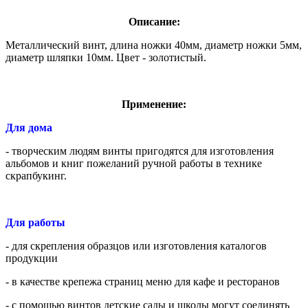
Описание:
Металлический винт, длина ножки 40мм, диаметр ножки 5мм,
диаметр шляпки 10мм. Цвет - золотистый.
Применение:
Для дома
- творческим людям винты пригодятся для изготовления
альбомов и книг пожеланий ручной работы в технике
скрапбукинг.
Для работы
- для скрепления образцов или изготовления каталогов
продукции
- в качестве крепежа страниц меню для кафе и ресторанов
- с помощью винтов детские сады и школы могут соединять