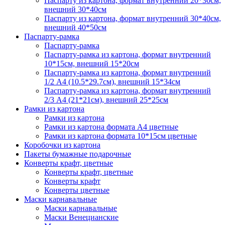
Паспарту из картона, формат внутренний 20*30см,
внешний 30*40см
Паспарту из картона, формат внутренний 30*40см,
внешний 40*50см
Паспарту-рамка
Паспарту-рамка
Паспарту-рамка из картона, формат внутренний
10*15см, внешний 15*20см
Паспарту-рамка из картона, формат внутренний
1/2 А4 (10.5*29.7см), внешний 15*34см
Паспарту-рамка из картона, формат внутренний
2/3 А4 (21*21см), внешний 25*25см
Рамки из картона
Рамки из картона
Рамки из картона формата А4 цветные
Рамки из картона формата 10*15см цветные
Коробочки из картона
Пакеты бумажные подарочные
Конверты крафт, цветные
Конверты крафт, цветные
Конверты крафт
Конверты цветные
Маски карнавальные
Маски карнавальные
Маски Венецианские