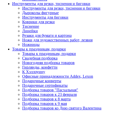
Инструменты для резки, тиснения и биговки
Инструменты для резки, тиснения и биговки
Дыроколы фигурные
Инструменты для биговки
Коврики для резки
Тиснение
Линейки
Резаки для бумаги и картона
Ножи для художественных работ, лезвия
Ножницы
Товары к праздникам, подарки
Товары к праздникам, подарки
Свадебная подборка
Новогодняя подборка товаров
Гирлянды, конфетти
К Хэллоуину
Офисные принадлежности Addex, Lexon
Подарочные конверты
Подарочные сертификаты
Подборка товаров "Пасхальная"
Подборка товаров к 23 февраля
Подборка товаров к 8 марта
Подборка товаров к 9 мая
Подборка товаров ко Дню святого Валентина