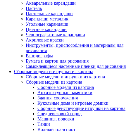
Акварельные карандаши
Пастель
Пастельные карандаши
Карандаши металлик
Угольные карандаши
Цветные карандаши
Чернографитовые карандаши
Акриловые краски
Инструменты, приспособления и материалы для
рисования
Рапидографы
Бумага и картон для рисования
Самоклеящиеся настенные пленки для рисования
Сборные модели и игрушки из картона
Сборные модели и игрушки из картона
Сборные модели из картона
Сборные модели из картона
Архитектурные памятники
Здания, сооружения
Кукольные дома и игровые домики
Сборные действующие игрушки из картона
Средневековый город
Машины, повозки
Танки
Водный транспорт