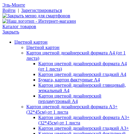
Эль-Монте
Войти
|
Зарегистрироваться
Каталог товаров
Закрыть
Цветной картон
Цветной картон
Картон цветной дизайнерский формата А4 (от 1
листа)
Картон цветной дизайнерский формата А4
(от 1 листа)
Картон цветной дизайнерский гладкий А4
Бумага, картон фактурные А4
Картон цветной дизайнерский глянцевый,
зеркальный А4
Картон цветной дизайнерский
перламутровый А4
Картон цветной дизайнерский формата А3+
(32*45см) от 1 листа
Картон цветной дизайнерский формата А3+
(32*45см) от 1 листа
Картон цветной дизайнерский гладкий А3+
Картон цветной дизайнерский фактурный