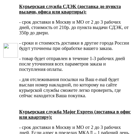
Курьерская служба СДЭК (доставка до пункта
выдачи, офиса или квартиры):
- срок доставки в Москву и МО от 2 до 3 рабочих
дней, стоимость от 210р. до пункта выдачи СДЭК, от
350р до двери.
- сроки и стоимость доставки в другие города России
будут уточнены при обработке вашего заказа.
- товар будет отправлен в течение 1-3 рабочих дней
после уточнения всех параметров заказа и
поступления оплаты.
- для отслеживания посылки на Ваш e-mail будет
выслан номер накладной, по которому на сайте
курьерской службы сможете легко проверить, где
сейчас находится Ваша покупка.
Курьерская служба Major Express (доставка в офис
или квартиру):
- срок доставки в Москву и МО от 2 до 3 рабочих
дней. Если адрес в пределах МКАД – 1 рабочий день.