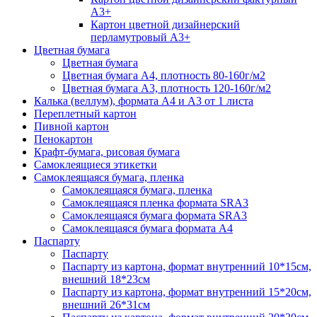
А3+
Картон цветной дизайнерский
перламутровый А3+
Цветная бумага
Цветная бумага
Цветная бумага А4, плотность 80-160г/м2
Цветная бумага А3, плотность 120-160г/м2
Калька (веллум), формата А4 и А3 от 1 листа
Переплетный картон
Пивной картон
Пенокартон
Крафт-бумага, рисовая бумага
Самоклеящиеся этикетки
Самоклеящаяся бумага, пленка
Самоклеящаяся бумага, пленка
Самоклеящаяся пленка формата SRА3
Самоклеящаяся бумага формата SRА3
Самоклеящаяся бумага формата А4
Паспарту
Паспарту
Паспарту из картона, формат внутренний 10*15см,
внешний 18*23см
Паспарту из картона, формат внутренний 15*20см,
внешний 26*31см