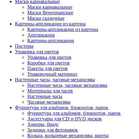
Маски карнавальные
Маски карнавальные
Маски Венецианские
Маски сказочные
Картины-аппликации из картона
Картины-аппликации из картона
Аппликации
Картины-аппликации
Постеры
Упаковка для цветов
Упаковка для цветов
Коробки для цветов
Пакеты для цветов
Упаковочный материал
Настенные часы, часовые механизмы
Настенные часы, часовые механизмы
Материалы для часов
Настенные часы
Часовые механизмы
Фурнитура для альбомов, блокнотов, папок
Фурнитура для альбомов, блокнотов, папок
Аксессуары для CD и DVD дисков
Анкеры, брадс
Задники для фоторамок
Кольца, кольцевые механизмы, винты