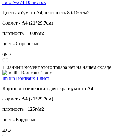
Taro №274 10 листов
Цветная бумага А4, плотность 80-160г/м2
формат -
А4 (21*29,7см)
плотность -
160г/м2
цвет - Сиреневый
96 ₽
В данный момент этого товара нет на нашем складе
Imitlin Bordeaux 1 лист
Картон дизайнерский для скрапбукинга А4
формат -
А4 (21*29,7см)
плотность -
125г/м2
цвет - Бордовый
42 ₽