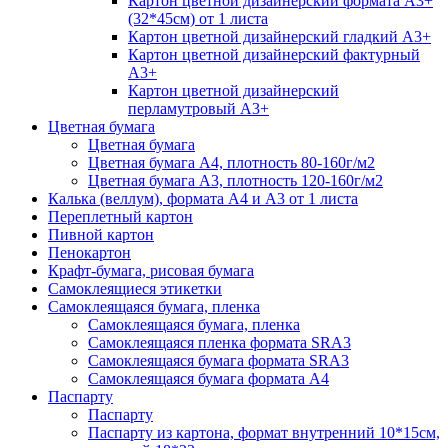
Картон цветной дизайнерский формата А3+
(32*45см) от 1 листа
Картон цветной дизайнерский гладкий А3+
Картон цветной дизайнерский фактурный
А3+
Картон цветной дизайнерский
перламутровый А3+
Цветная бумага
Цветная бумага
Цветная бумага А4, плотность 80-160г/м2
Цветная бумага А3, плотность 120-160г/м2
Калька (веллум), формата А4 и А3 от 1 листа
Переплетный картон
Пивной картон
Пенокартон
Крафт-бумага, рисовая бумага
Самоклеящиеся этикетки
Самоклеящаяся бумага, пленка
Самоклеящаяся бумага, пленка
Самоклеящаяся пленка формата SRА3
Самоклеящаяся бумага формата SRА3
Самоклеящаяся бумага формата А4
Паспарту
Паспарту
Паспарту из картона, формат внутренний 10*15см,