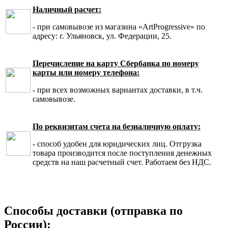
Наличный расчет:
- при самовывозе из магазина «ArtProgressive» по
адресу: г. Ульяновск, ул. Федерации, 25.
Перечисление на карту Сбербанка по номеру
карты или номеру телефона:
- при всех возможных вариантах доставки, в т.ч.
самовывозе.
По реквизитам счета на безналичную оплату:
- способ удобен для юридических лиц. Отгрузка
товара производится после поступления денежных
средств на наш расчетный счет. Работаем без НДС.
Способы доставки (отправка по
России):