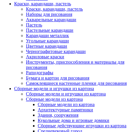
Краски, карандаши, пастель
Краски, карандаши, пастель
Наборы для рисования
Акварельные карандаши
Пастель
Пастельные карандаши
Карандаши металлик
Угольные карандаши
Цветные карандаши
Чернографитовые карандаши
Акриловые краски
Инструменты, приспособления и материалы для
рисования
Рапидографы
Бумага и картон для рисования
Самоклеящиеся настенные пленки для рисования
Сборные модели и игрушки из картона
Сборные модели и игрушки из картона
Сборные модели из картона
Сборные модели из картона
Архитектурные памятники
Здания, сооружения
Кукольные дома и игровые домики
Сборные действующие игрушки из картона
Средневековый город