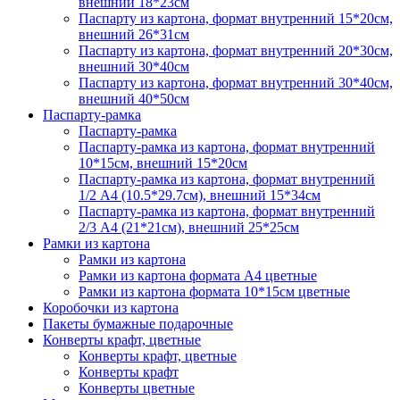
внешний 18*23см
Паспарту из картона, формат внутренний 15*20см,
внешний 26*31см
Паспарту из картона, формат внутренний 20*30см,
внешний 30*40см
Паспарту из картона, формат внутренний 30*40см,
внешний 40*50см
Паспарту-рамка
Паспарту-рамка
Паспарту-рамка из картона, формат внутренний
10*15см, внешний 15*20см
Паспарту-рамка из картона, формат внутренний
1/2 А4 (10.5*29.7см), внешний 15*34см
Паспарту-рамка из картона, формат внутренний
2/3 А4 (21*21см), внешний 25*25см
Рамки из картона
Рамки из картона
Рамки из картона формата А4 цветные
Рамки из картона формата 10*15см цветные
Коробочки из картона
Пакеты бумажные подарочные
Конверты крафт, цветные
Конверты крафт, цветные
Конверты крафт
Конверты цветные