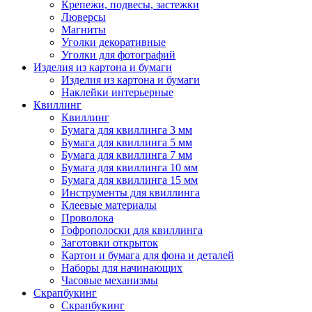
Крепежи, подвесы, застежки
Люверсы
Магниты
Уголки декоративные
Уголки для фотографий
Изделия из картона и бумаги
Изделия из картона и бумаги
Наклейки интерьерные
Квиллинг
Квиллинг
Бумага для квиллинга 3 мм
Бумага для квиллинга 5 мм
Бумага для квиллинга 7 мм
Бумага для квиллинга 10 мм
Бумага для квиллинга 15 мм
Инструменты для квиллинга
Клеевые материалы
Проволока
Гофрополоски для квиллинга
Заготовки открыток
Картон и бумага для фона и деталей
Наборы для начинающих
Часовые механизмы
Скрапбукинг
Скрапбукинг