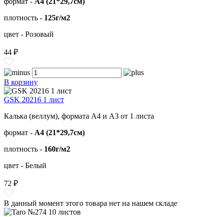
формат -
А4 (21*29,7см)
плотность -
125г/м2
цвет - Розовый
44 ₽
В корзину
GSK 20216 1 лист
Калька (веллум), формата А4 и А3 от 1 листа
формат -
А4 (21*29,7см)
плотность -
160г/м2
цвет - Белый
72 ₽
В данный момент этого товара нет на нашем складе