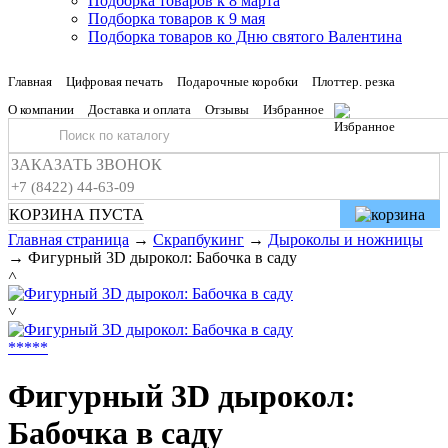
Подборка товаров к 8 марта
Подборка товаров к 9 мая
Подборка товаров ко Дню святого Валентина
Главная
Цифровая печать
Подарочные коробки
Плоттер. резка
О компании
Доставка и оплата
Отзывы
Избранное
ЗАКАЗАТЬ ЗВОНОК
+7 (8422) 44-63-09
КОРЗИНА ПУСТА
Главная страница
→
Скрапбукинг
→
Дыроколы и ножницы
→
Фигурный 3D дырокол: Бабочка в саду
˄
˅
*
*
*
*
*
Фигурный 3D дырокол:
Бабочка в саду