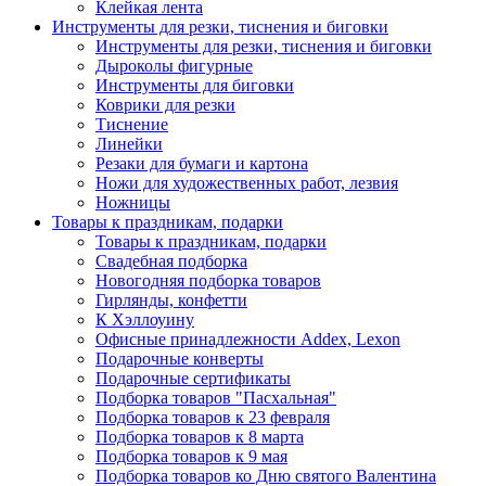
Клейкая лента
Инструменты для резки, тиснения и биговки
Инструменты для резки, тиснения и биговки
Дыроколы фигурные
Инструменты для биговки
Коврики для резки
Тиснение
Линейки
Резаки для бумаги и картона
Ножи для художественных работ, лезвия
Ножницы
Товары к праздникам, подарки
Товары к праздникам, подарки
Свадебная подборка
Новогодняя подборка товаров
Гирлянды, конфетти
К Хэллоуину
Офисные принадлежности Addex, Lexon
Подарочные конверты
Подарочные сертификаты
Подборка товаров "Пасхальная"
Подборка товаров к 23 февраля
Подборка товаров к 8 марта
Подборка товаров к 9 мая
Подборка товаров ко Дню святого Валентина