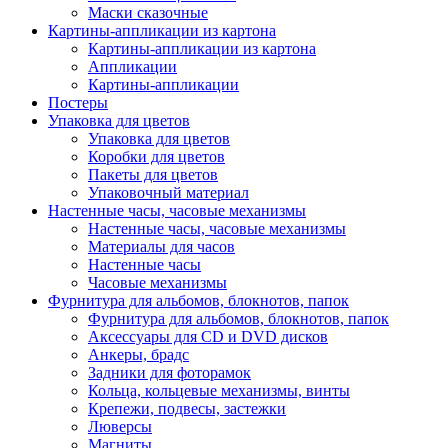
Маски сказочные
Картины-аппликации из картона
Картины-аппликации из картона
Аппликации
Картины-аппликации
Постеры
Упаковка для цветов
Упаковка для цветов
Коробки для цветов
Пакеты для цветов
Упаковочный материал
Настенные часы, часовые механизмы
Настенные часы, часовые механизмы
Материалы для часов
Настенные часы
Часовые механизмы
Фурнитура для альбомов, блокнотов, папок
Фурнитура для альбомов, блокнотов, папок
Аксессуары для CD и DVD дисков
Анкеры, брадс
Задники для фоторамок
Кольца, кольцевые механизмы, винты
Крепежи, подвесы, застежки
Люверсы
Магниты