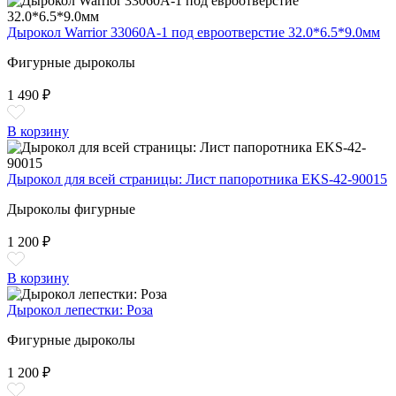
Дырокол Warrior 33060А-1 под евроотверстие 32.0*6.5*9.0мм
Фигурные дыроколы
1 490 ₽
В корзину
Дырокол для всей страницы: Лист папоротника EKS-42-90015
Дыроколы фигурные
1 200 ₽
В корзину
Дырокол лепестки: Роза
Фигурные дыроколы
1 200 ₽