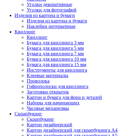
Уголки декоративные
Уголки для фотографий
Изделия из картона и бумаги
Изделия из картона и бумаги
Наклейки интерьерные
Квиллинг
Квиллинг
Бумага для квиллинга 3 мм
Бумага для квиллинга 5 мм
Бумага для квиллинга 7 мм
Бумага для квиллинга 10 мм
Бумага для квиллинга 15 мм
Инструменты для квиллинга
Клеевые материалы
Проволока
Гофрополоски для квиллинга
Заготовки открыток
Картон и бумага для фона и деталей
Наборы для начинающих
Часовые механизмы
Скрапбукинг
Скрапбукинг
Картон дизайнерский
Картон дизайнерский для скрапбукинга А4
Картон дизайнерский для скрапбукинга А5