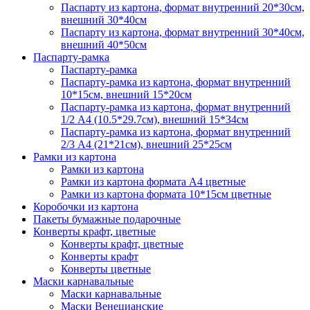
Паспарту из картона, формат внутренний 20*30см,
внешний 30*40см
Паспарту из картона, формат внутренний 30*40см,
внешний 40*50см
Паспарту-рамка
Паспарту-рамка
Паспарту-рамка из картона, формат внутренний
10*15см, внешний 15*20см
Паспарту-рамка из картона, формат внутренний
1/2 А4 (10.5*29.7см), внешний 15*34см
Паспарту-рамка из картона, формат внутренний
2/3 А4 (21*21см), внешний 25*25см
Рамки из картона
Рамки из картона
Рамки из картона формата А4 цветные
Рамки из картона формата 10*15см цветные
Коробочки из картона
Пакеты бумажные подарочные
Конверты крафт, цветные
Конверты крафт, цветные
Конверты крафт
Конверты цветные
Маски карнавальные
Маски карнавальные
Маски Венецианские