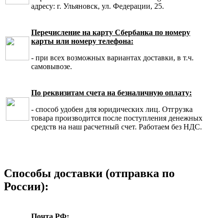
адресу: г. Ульяновск, ул. Федерации, 25.
Перечисление на карту Сбербанка по номеру
карты или номеру телефона:
- при всех возможных вариантах доставки, в т.ч.
самовывозе.
По реквизитам счета на безналичную оплату:
- способ удобен для юридических лиц. Отгрузка
товара производится после поступления денежных
средств на наш расчетный счет. Работаем без НДС.
Способы доставки (отправка по
России):
Почта РФ: