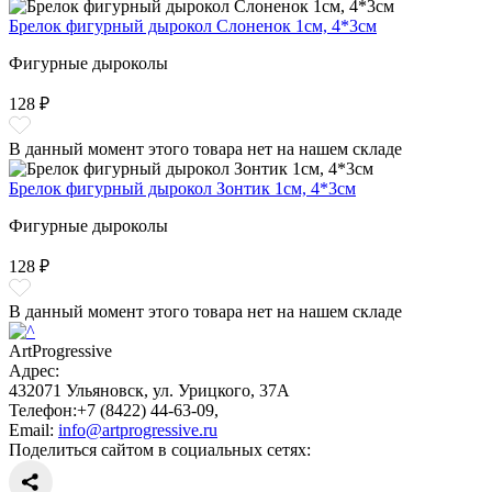
Брелок фигурный дырокол Слоненок 1см, 4*3см
Фигурные дыроколы
128 ₽
В данный момент этого товара нет на нашем складе
Брелок фигурный дырокол Зонтик 1см, 4*3см
Фигурные дыроколы
128 ₽
В данный момент этого товара нет на нашем складе
ArtProgressive
Адрес:
432071
Ульяновск
,
ул. Урицкого, 37А
Телефон:
+7 (8422) 44-63-09
,
Email:
info@artprogressive.ru
Поделиться сайтом в социальных сетях: