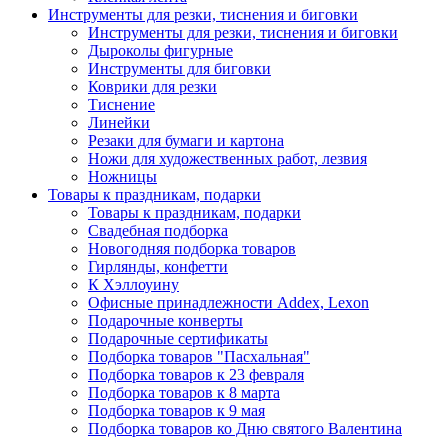
Инструменты для резки, тиснения и биговки
Инструменты для резки, тиснения и биговки
Дыроколы фигурные
Инструменты для биговки
Коврики для резки
Тиснение
Линейки
Резаки для бумаги и картона
Ножи для художественных работ, лезвия
Ножницы
Товары к праздникам, подарки
Товары к праздникам, подарки
Свадебная подборка
Новогодняя подборка товаров
Гирлянды, конфетти
К Хэллоуину
Офисные принадлежности Addex, Lexon
Подарочные конверты
Подарочные сертификаты
Подборка товаров "Пасхальная"
Подборка товаров к 23 февраля
Подборка товаров к 8 марта
Подборка товаров к 9 мая
Подборка товаров ко Дню святого Валентина