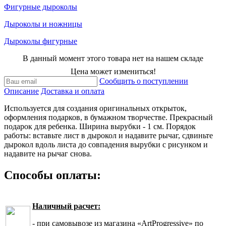
Фигурные дыроколы
Дыроколы и ножницы
Дыроколы фигурные
В данный момент этого товара нет на нашем складе
Цена может измениться!
Сообщить о поступлении
Описание
Доставка и оплата
Используется для создания оригинальных открыток,
оформления подарков, в бумажном творчестве. Прекрасный
подарок для ребенка. Ширина вырубки - 1 см. Порядок
работы: вставьте лист в дырокол и надавите рычаг, сдвиньте
дырокол вдоль листа до совпадения вырубки с рисунком и
надавите на рычаг снова.
Способы оплаты:
Наличный расчет:
- при самовывозе из магазина «ArtProgressive» по