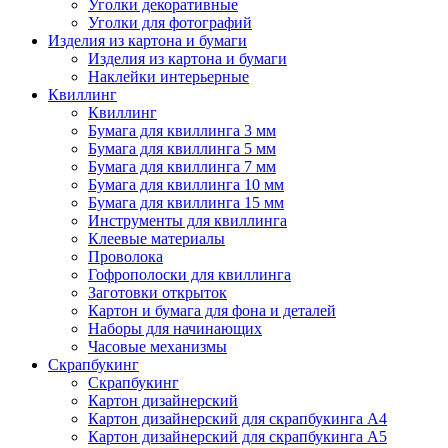
Уголки декоративные
Уголки для фотографий
Изделия из картона и бумаги
Изделия из картона и бумаги
Наклейки интерьерные
Квиллинг
Квиллинг
Бумага для квиллинга 3 мм
Бумага для квиллинга 5 мм
Бумага для квиллинга 7 мм
Бумага для квиллинга 10 мм
Бумага для квиллинга 15 мм
Инструменты для квиллинга
Клеевые материалы
Проволока
Гофрополоски для квиллинга
Заготовки открыток
Картон и бумага для фона и деталей
Наборы для начинающих
Часовые механизмы
Скрапбукинг
Скрапбукинг
Картон дизайнерский
Картон дизайнерский для скрапбукинга А4
Картон дизайнерский для скрапбукинга А5