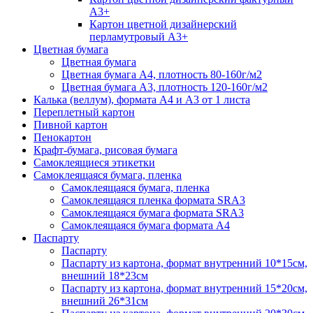
А3+
Картон цветной дизайнерский
перламутровый А3+
Цветная бумага
Цветная бумага
Цветная бумага А4, плотность 80-160г/м2
Цветная бумага А3, плотность 120-160г/м2
Калька (веллум), формата А4 и А3 от 1 листа
Переплетный картон
Пивной картон
Пенокартон
Крафт-бумага, рисовая бумага
Самоклеящиеся этикетки
Самоклеящаяся бумага, пленка
Самоклеящаяся бумага, пленка
Самоклеящаяся пленка формата SRА3
Самоклеящаяся бумага формата SRА3
Самоклеящаяся бумага формата А4
Паспарту
Паспарту
Паспарту из картона, формат внутренний 10*15см,
внешний 18*23см
Паспарту из картона, формат внутренний 15*20см,
внешний 26*31см