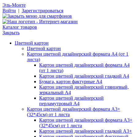
Эль-Монте
Войти
|
Зарегистрироваться
Каталог товаров
Закрыть
Цветной картон
Цветной картон
Картон цветной дизайнерский формата А4 (от 1
листа)
Картон цветной дизайнерский формата А4
(от 1 листа)
Картон цветной дизайнерский гладкий А4
Бумага, картон фактурные А4
Картон цветной дизайнерский глянцевый,
зеркальный А4
Картон цветной дизайнерский
перламутровый А4
Картон цветной дизайнерский формата А3+
(32*45см) от 1 листа
Картон цветной дизайнерский формата А3+
(32*45см) от 1 листа
Картон цветной дизайнерский гладкий А3+
Картон цветной дизайнерский фактурный