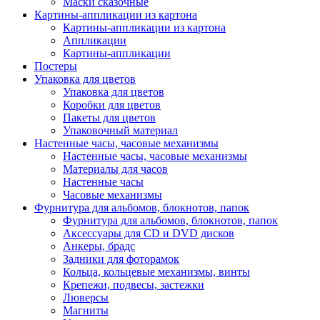
Маски сказочные
Картины-аппликации из картона
Картины-аппликации из картона
Аппликации
Картины-аппликации
Постеры
Упаковка для цветов
Упаковка для цветов
Коробки для цветов
Пакеты для цветов
Упаковочный материал
Настенные часы, часовые механизмы
Настенные часы, часовые механизмы
Материалы для часов
Настенные часы
Часовые механизмы
Фурнитура для альбомов, блокнотов, папок
Фурнитура для альбомов, блокнотов, папок
Аксессуары для CD и DVD дисков
Анкеры, брадс
Задники для фоторамок
Кольца, кольцевые механизмы, винты
Крепежи, подвесы, застежки
Люверсы
Магниты