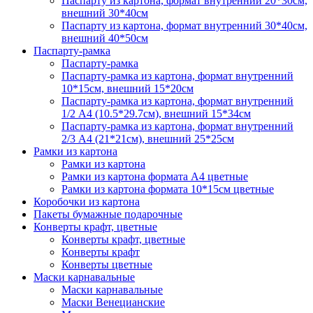
Паспарту из картона, формат внутренний 20*30см,
внешний 30*40см
Паспарту из картона, формат внутренний 30*40см,
внешний 40*50см
Паспарту-рамка
Паспарту-рамка
Паспарту-рамка из картона, формат внутренний
10*15см, внешний 15*20см
Паспарту-рамка из картона, формат внутренний
1/2 А4 (10.5*29.7см), внешний 15*34см
Паспарту-рамка из картона, формат внутренний
2/3 А4 (21*21см), внешний 25*25см
Рамки из картона
Рамки из картона
Рамки из картона формата А4 цветные
Рамки из картона формата 10*15см цветные
Коробочки из картона
Пакеты бумажные подарочные
Конверты крафт, цветные
Конверты крафт, цветные
Конверты крафт
Конверты цветные
Маски карнавальные
Маски карнавальные
Маски Венецианские