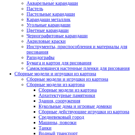
Акварельные карандаши
Пастель
Пастельные карандаши
Карандаши металлик
Угольные карандаши
Цветные карандаши
Чернографитовые карандаши
Акриловые краски
Инструменты, приспособления и материалы для
рисования
Рапидографы
Бумага и картон для рисования
Самоклеящиеся настенные пленки для рисования
Сборные модели и игрушки из картона
Сборные модели и игрушки из картона
Сборные модели из картона
Сборные модели из картона
Архитектурные памятники
Здания, сооружения
Кукольные дома и игровые домики
Сборные действующие игрушки из картона
Средневековый город
Машины, повозки
Танки
Водный транспорт