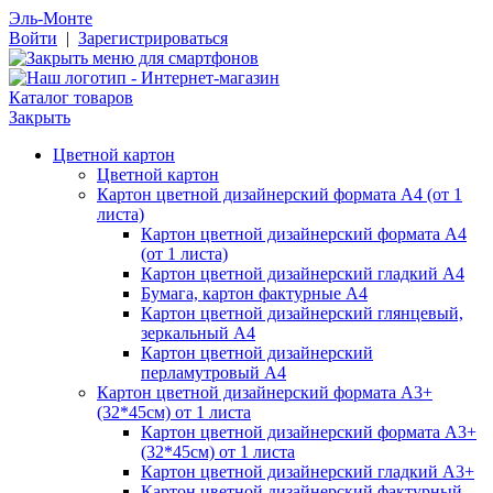
Эль-Монте
Войти
|
Зарегистрироваться
Каталог товаров
Закрыть
Цветной картон
Цветной картон
Картон цветной дизайнерский формата А4 (от 1
листа)
Картон цветной дизайнерский формата А4
(от 1 листа)
Картон цветной дизайнерский гладкий А4
Бумага, картон фактурные А4
Картон цветной дизайнерский глянцевый,
зеркальный А4
Картон цветной дизайнерский
перламутровый А4
Картон цветной дизайнерский формата А3+
(32*45см) от 1 листа
Картон цветной дизайнерский формата А3+
(32*45см) от 1 листа
Картон цветной дизайнерский гладкий А3+
Картон цветной дизайнерский фактурный