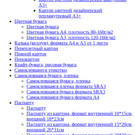
А3+
Картон цветной дизайнерский
перламутровый А3+
Цветная бумага
Цветная бумага
Цветная бумага А4, плотность 80-160г/м2
Цветная бумага А3, плотность 120-160г/м2
Калька (веллум), формата А4 и А3 от 1 листа
Переплетный картон
Пивной картон
Пенокартон
Крафт-бумага, рисовая бумага
Самоклеящиеся этикетки
Самоклеящаяся бумага, пленка
Самоклеящаяся бумага, пленка
Самоклеящаяся пленка формата SRА3
Самоклеящаяся бумага формата SRА3
Самоклеящаяся бумага формата А4
Паспарту
Паспарту
Паспарту из картона, формат внутренний 10*15см,
внешний 18*23см
Паспарту из картона, формат внутренний 15*20см,
внешний 26*31см