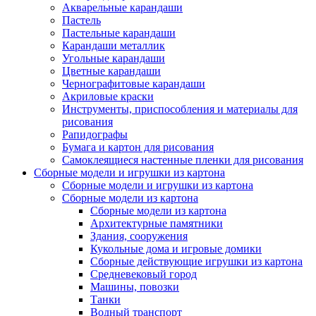
Акварельные карандаши
Пастель
Пастельные карандаши
Карандаши металлик
Угольные карандаши
Цветные карандаши
Чернографитовые карандаши
Акриловые краски
Инструменты, приспособления и материалы для
рисования
Рапидографы
Бумага и картон для рисования
Самоклеящиеся настенные пленки для рисования
Сборные модели и игрушки из картона
Сборные модели и игрушки из картона
Сборные модели из картона
Сборные модели из картона
Архитектурные памятники
Здания, сооружения
Кукольные дома и игровые домики
Сборные действующие игрушки из картона
Средневековый город
Машины, повозки
Танки
Водный транспорт