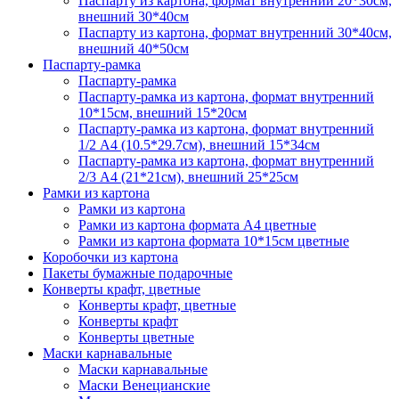
Паспарту из картона, формат внутренний 20*30см,
внешний 30*40см
Паспарту из картона, формат внутренний 30*40см,
внешний 40*50см
Паспарту-рамка
Паспарту-рамка
Паспарту-рамка из картона, формат внутренний
10*15см, внешний 15*20см
Паспарту-рамка из картона, формат внутренний
1/2 А4 (10.5*29.7см), внешний 15*34см
Паспарту-рамка из картона, формат внутренний
2/3 А4 (21*21см), внешний 25*25см
Рамки из картона
Рамки из картона
Рамки из картона формата А4 цветные
Рамки из картона формата 10*15см цветные
Коробочки из картона
Пакеты бумажные подарочные
Конверты крафт, цветные
Конверты крафт, цветные
Конверты крафт
Конверты цветные
Маски карнавальные
Маски карнавальные
Маски Венецианские