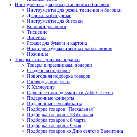
Инструменты для резки, тиснения и биговки
Инструменты для резки, тиснения и биговки
Дыроколы фигурные
Инструменты для биговки
Коврики для резки
Тиснение
Линейки
Резаки для бумаги и картона
Ножи для художественных работ, лезвия
Ножницы
Товары к праздникам, подарки
Товары к праздникам, подарки
Свадебная подборка
Новогодняя подборка товаров
Гирлянды, конфетти
К Хэллоуину
Офисные принадлежности Addex, Lexon
Подарочные конверты
Подарочные сертификаты
Подборка товаров "Пасхальная"
Подборка товаров к 23 февраля
Подборка товаров к 8 марта
Подборка товаров к 9 мая
Подборка товаров ко Дню святого Валентина