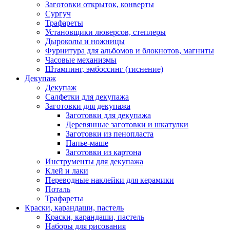
Заготовки открыток, конверты
Сургуч
Трафареты
Установщики люверсов, степлеры
Дыроколы и ножницы
Фурнитура для альбомов и блокнотов, магниты
Часовые механизмы
Штампинг, эмбоссинг (тиснение)
Декупаж
Декупаж
Салфетки для декупажа
Заготовки для декупажа
Заготовки для декупажа
Деревянные заготовки и шкатулки
Заготовки из пенопласта
Папье-маше
Заготовки из картона
Инструменты для декупажа
Клей и лаки
Переводные наклейки для керамики
Поталь
Трафареты
Краски, карандаши, пастель
Краски, карандаши, пастель
Наборы для рисования