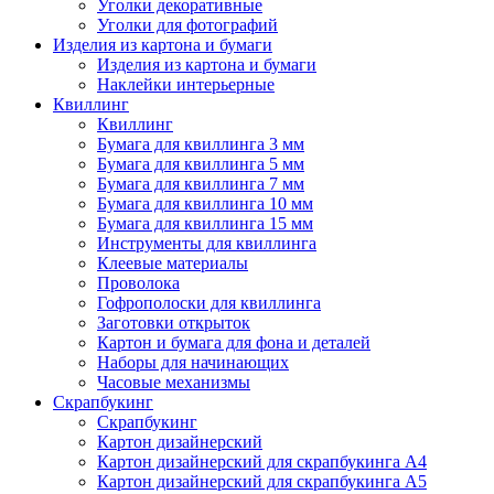
Уголки декоративные
Уголки для фотографий
Изделия из картона и бумаги
Изделия из картона и бумаги
Наклейки интерьерные
Квиллинг
Квиллинг
Бумага для квиллинга 3 мм
Бумага для квиллинга 5 мм
Бумага для квиллинга 7 мм
Бумага для квиллинга 10 мм
Бумага для квиллинга 15 мм
Инструменты для квиллинга
Клеевые материалы
Проволока
Гофрополоски для квиллинга
Заготовки открыток
Картон и бумага для фона и деталей
Наборы для начинающих
Часовые механизмы
Скрапбукинг
Скрапбукинг
Картон дизайнерский
Картон дизайнерский для скрапбукинга А4
Картон дизайнерский для скрапбукинга А5