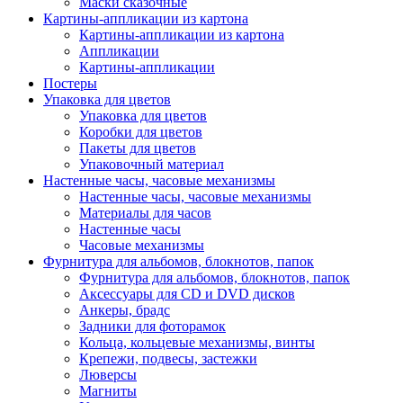
Маски сказочные
Картины-аппликации из картона
Картины-аппликации из картона
Аппликации
Картины-аппликации
Постеры
Упаковка для цветов
Упаковка для цветов
Коробки для цветов
Пакеты для цветов
Упаковочный материал
Настенные часы, часовые механизмы
Настенные часы, часовые механизмы
Материалы для часов
Настенные часы
Часовые механизмы
Фурнитура для альбомов, блокнотов, папок
Фурнитура для альбомов, блокнотов, папок
Аксессуары для CD и DVD дисков
Анкеры, брадс
Задники для фоторамок
Кольца, кольцевые механизмы, винты
Крепежи, подвесы, застежки
Люверсы
Магниты