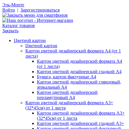
Эль-Монте
Войти
|
Зарегистрироваться
Каталог товаров
Закрыть
Цветной картон
Цветной картон
Картон цветной дизайнерский формата А4 (от 1
листа)
Картон цветной дизайнерский формата А4
(от 1 листа)
Картон цветной дизайнерский гладкий А4
Бумага, картон фактурные А4
Картон цветной дизайнерский глянцевый,
зеркальный А4
Картон цветной дизайнерский
перламутровый А4
Картон цветной дизайнерский формата А3+
(32*45см) от 1 листа
Картон цветной дизайнерский формата А3+
(32*45см) от 1 листа
Картон цветной дизайнерский гладкий А3+
Картон цветной дизайнерский фактурный