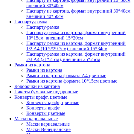
Паспарту из картона, формат внутренний 20*30см,
внешний 30*40см
Паспарту из картона, формат внутренний 30*40см,
внешний 40*50см
Паспарту-рамка
Паспарту-рамка
Паспарту-рамка из картона, формат внутренний
10*15см, внешний 15*20см
Паспарту-рамка из картона, формат внутренний
1/2 А4 (10.5*29.7см), внешний 15*34см
Паспарту-рамка из картона, формат внутренний
2/3 А4 (21*21см), внешний 25*25см
Рамки из картона
Рамки из картона
Рамки из картона формата А4 цветные
Рамки из картона формата 10*15см цветные
Коробочки из картона
Пакеты бумажные подарочные
Конверты крафт, цветные
Конверты крафт, цветные
Конверты крафт
Конверты цветные
Маски карнавальные
Маски карнавальные
Маски Венецианские