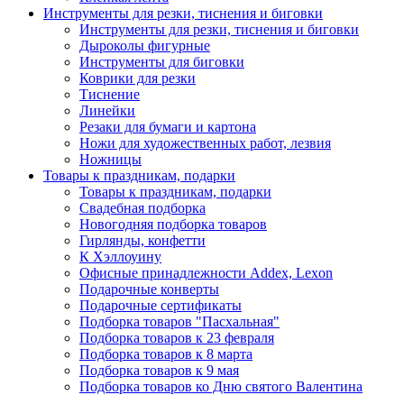
Инструменты для резки, тиснения и биговки
Инструменты для резки, тиснения и биговки
Дыроколы фигурные
Инструменты для биговки
Коврики для резки
Тиснение
Линейки
Резаки для бумаги и картона
Ножи для художественных работ, лезвия
Ножницы
Товары к праздникам, подарки
Товары к праздникам, подарки
Свадебная подборка
Новогодняя подборка товаров
Гирлянды, конфетти
К Хэллоуину
Офисные принадлежности Addex, Lexon
Подарочные конверты
Подарочные сертификаты
Подборка товаров "Пасхальная"
Подборка товаров к 23 февраля
Подборка товаров к 8 марта
Подборка товаров к 9 мая
Подборка товаров ко Дню святого Валентина