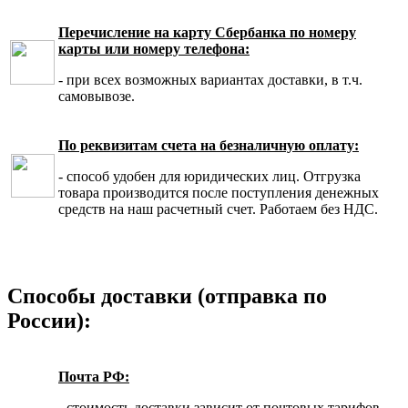
Перечисление на карту Сбербанка по номеру
карты или номеру телефона:
- при всех возможных вариантах доставки, в т.ч.
самовывозе.
По реквизитам счета на безналичную оплату:
- способ удобен для юридических лиц. Отгрузка
товара производится после поступления денежных
средств на наш расчетный счет. Работаем без НДС.
Способы доставки (отправка по
России):
Почта РФ:
- стоимость доставки зависит от почтовых тарифов,