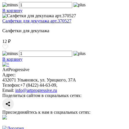
В корзину
Салфетки для декупажа арт.370527
Салфетки для декупажа
12 ₽
В корзину
ArtProgressive
Адрес:
432071
Ульяновск
,
ул. Урицкого, 37А
Телефон:
+7 (8422) 44-63-09
,
Email:
info@artprogressive.ru
Поделиться сайтом в социальных сетях:
Присоединяйтесь к нам в социальных сетях: