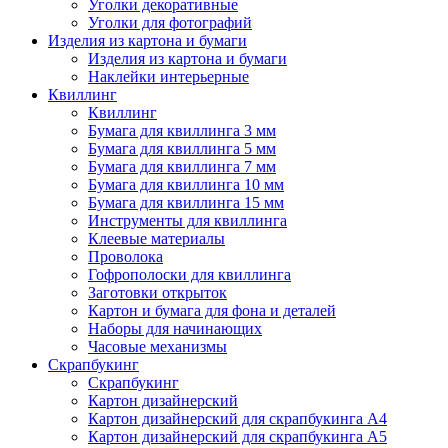
Уголки декоративные
Уголки для фотографий
Изделия из картона и бумаги
Изделия из картона и бумаги
Наклейки интерьерные
Квиллинг
Квиллинг
Бумага для квиллинга 3 мм
Бумага для квиллинга 5 мм
Бумага для квиллинга 7 мм
Бумага для квиллинга 10 мм
Бумага для квиллинга 15 мм
Инструменты для квиллинга
Клеевые материалы
Проволока
Гофрополоски для квиллинга
Заготовки открыток
Картон и бумага для фона и деталей
Наборы для начинающих
Часовые механизмы
Скрапбукинг
Скрапбукинг
Картон дизайнерский
Картон дизайнерский для скрапбукинга А4
Картон дизайнерский для скрапбукинга А5