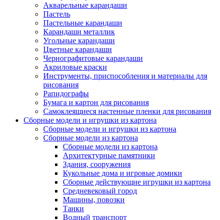
Акварельные карандаши
Пастель
Пастельные карандаши
Карандаши металлик
Угольные карандаши
Цветные карандаши
Чернографитовые карандаши
Акриловые краски
Инструменты, приспособления и материалы для
рисования
Рапидографы
Бумага и картон для рисования
Самоклеящиеся настенные пленки для рисования
Сборные модели и игрушки из картона
Сборные модели и игрушки из картона
Сборные модели из картона
Сборные модели из картона
Архитектурные памятники
Здания, сооружения
Кукольные дома и игровые домики
Сборные действующие игрушки из картона
Средневековый город
Машины, повозки
Танки
Водный транспорт