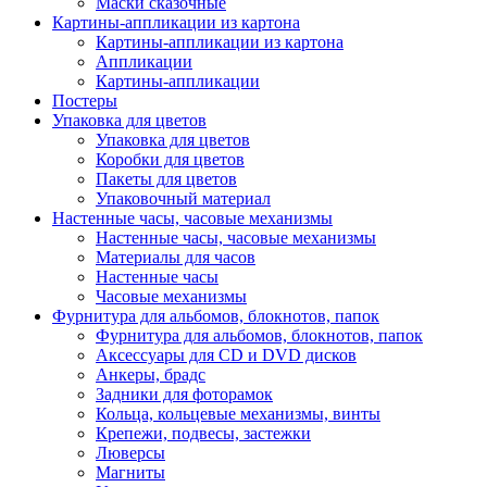
Маски сказочные
Картины-аппликации из картона
Картины-аппликации из картона
Аппликации
Картины-аппликации
Постеры
Упаковка для цветов
Упаковка для цветов
Коробки для цветов
Пакеты для цветов
Упаковочный материал
Настенные часы, часовые механизмы
Настенные часы, часовые механизмы
Материалы для часов
Настенные часы
Часовые механизмы
Фурнитура для альбомов, блокнотов, папок
Фурнитура для альбомов, блокнотов, папок
Аксессуары для CD и DVD дисков
Анкеры, брадс
Задники для фоторамок
Кольца, кольцевые механизмы, винты
Крепежи, подвесы, застежки
Люверсы
Магниты