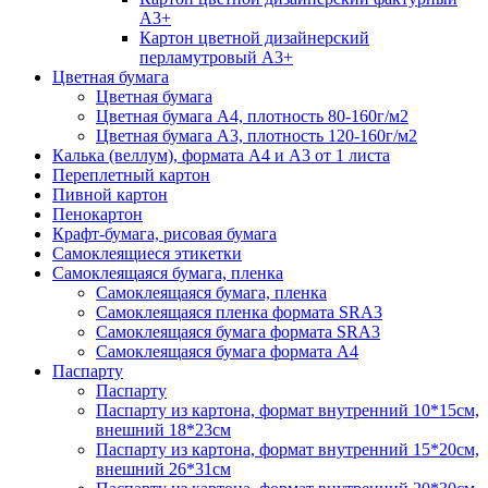
А3+
Картон цветной дизайнерский
перламутровый А3+
Цветная бумага
Цветная бумага
Цветная бумага А4, плотность 80-160г/м2
Цветная бумага А3, плотность 120-160г/м2
Калька (веллум), формата А4 и А3 от 1 листа
Переплетный картон
Пивной картон
Пенокартон
Крафт-бумага, рисовая бумага
Самоклеящиеся этикетки
Самоклеящаяся бумага, пленка
Самоклеящаяся бумага, пленка
Самоклеящаяся пленка формата SRА3
Самоклеящаяся бумага формата SRА3
Самоклеящаяся бумага формата А4
Паспарту
Паспарту
Паспарту из картона, формат внутренний 10*15см,
внешний 18*23см
Паспарту из картона, формат внутренний 15*20см,
внешний 26*31см