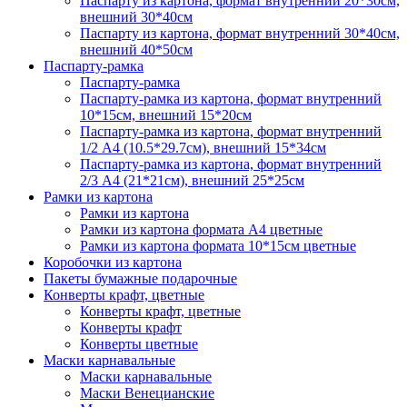
Паспарту из картона, формат внутренний 20*30см,
внешний 30*40см
Паспарту из картона, формат внутренний 30*40см,
внешний 40*50см
Паспарту-рамка
Паспарту-рамка
Паспарту-рамка из картона, формат внутренний
10*15см, внешний 15*20см
Паспарту-рамка из картона, формат внутренний
1/2 А4 (10.5*29.7см), внешний 15*34см
Паспарту-рамка из картона, формат внутренний
2/3 А4 (21*21см), внешний 25*25см
Рамки из картона
Рамки из картона
Рамки из картона формата А4 цветные
Рамки из картона формата 10*15см цветные
Коробочки из картона
Пакеты бумажные подарочные
Конверты крафт, цветные
Конверты крафт, цветные
Конверты крафт
Конверты цветные
Маски карнавальные
Маски карнавальные
Маски Венецианские