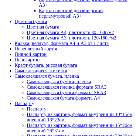
А3+
Картон цветной дизайнерский
перламутровый А3+
Цветная бумага
Цветная бумага
Цветная бумага А4, плотность 80-160г/м2
Цветная бумага А3, плотность 120-160г/м2
Калька (веллум), формата А4 и А3 от 1 листа
Переплетный картон
Пивной картон
Пенокартон
Крафт-бумага, рисовая бумага
Самоклеящиеся этикетки
Самоклеящаяся бумага, пленка
Самоклеящаяся бумага, пленка
Самоклеящаяся пленка формата SRА3
Самоклеящаяся бумага формата SRА3
Самоклеящаяся бумага формата А4
Паспарту
Паспарту
Паспарту из картона, формат внутренний 10*15см,
внешний 18*23см
Паспарту из картона, формат внутренний 15*20см,
внешний 26*31см