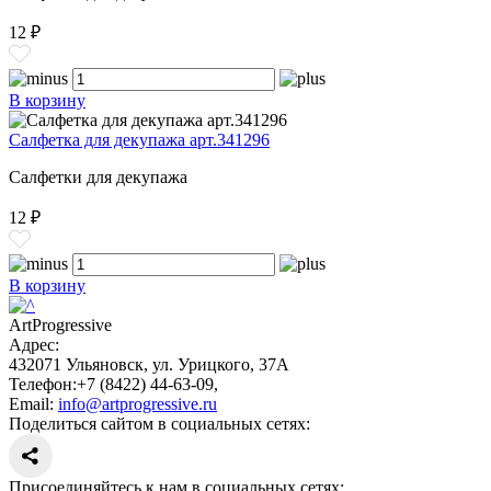
12 ₽
В корзину
Салфетка для декупажа арт.341296
Салфетки для декупажа
12 ₽
В корзину
ArtProgressive
Адрес:
432071
Ульяновск
,
ул. Урицкого, 37А
Телефон:
+7 (8422) 44-63-09
,
Email:
info@artprogressive.ru
Поделиться сайтом в социальных сетях:
Присоединяйтесь к нам в социальных сетях: