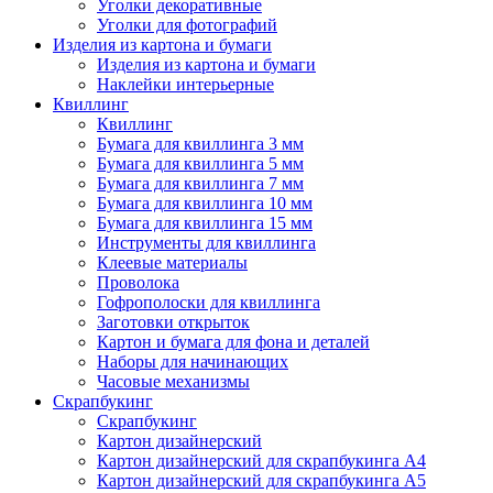
Уголки декоративные
Уголки для фотографий
Изделия из картона и бумаги
Изделия из картона и бумаги
Наклейки интерьерные
Квиллинг
Квиллинг
Бумага для квиллинга 3 мм
Бумага для квиллинга 5 мм
Бумага для квиллинга 7 мм
Бумага для квиллинга 10 мм
Бумага для квиллинга 15 мм
Инструменты для квиллинга
Клеевые материалы
Проволока
Гофрополоски для квиллинга
Заготовки открыток
Картон и бумага для фона и деталей
Наборы для начинающих
Часовые механизмы
Скрапбукинг
Скрапбукинг
Картон дизайнерский
Картон дизайнерский для скрапбукинга А4
Картон дизайнерский для скрапбукинга А5