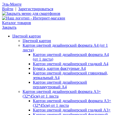
Эль-Монте
Войти
|
Зарегистрироваться
Каталог товаров
Закрыть
Цветной картон
Цветной картон
Картон цветной дизайнерский формата А4 (от 1
листа)
Картон цветной дизайнерский формата А4
(от 1 листа)
Картон цветной дизайнерский гладкий А4
Бумага, картон фактурные А4
Картон цветной дизайнерский глянцевый,
зеркальный А4
Картон цветной дизайнерский
перламутровый А4
Картон цветной дизайнерский формата А3+
(32*45см) от 1 листа
Картон цветной дизайнерский формата А3+
(32*45см) от 1 листа
Картон цветной дизайнерский гладкий А3+
Картон цветной дизайнерский фактурный