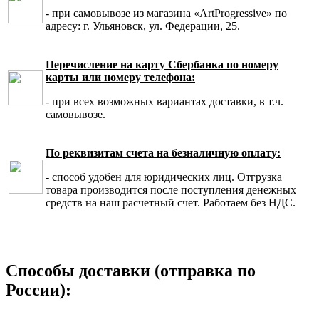
- при самовывозе из магазина «ArtProgressive» по
адресу: г. Ульяновск, ул. Федерации, 25.
Перечисление на карту Сбербанка по номеру
карты или номеру телефона:
- при всех возможных вариантах доставки, в т.ч.
самовывозе.
По реквизитам счета на безналичную оплату:
- способ удобен для юридических лиц. Отгрузка
товара производится после поступления денежных
средств на наш расчетный счет. Работаем без НДС.
Способы доставки (отправка по
России):