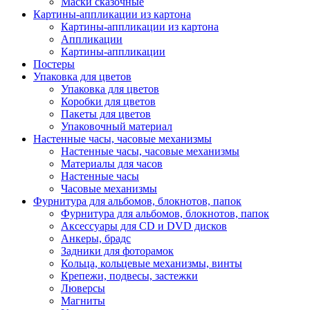
Маски сказочные
Картины-аппликации из картона
Картины-аппликации из картона
Аппликации
Картины-аппликации
Постеры
Упаковка для цветов
Упаковка для цветов
Коробки для цветов
Пакеты для цветов
Упаковочный материал
Настенные часы, часовые механизмы
Настенные часы, часовые механизмы
Материалы для часов
Настенные часы
Часовые механизмы
Фурнитура для альбомов, блокнотов, папок
Фурнитура для альбомов, блокнотов, папок
Аксессуары для CD и DVD дисков
Анкеры, брадс
Задники для фоторамок
Кольца, кольцевые механизмы, винты
Крепежи, подвесы, застежки
Люверсы
Магниты