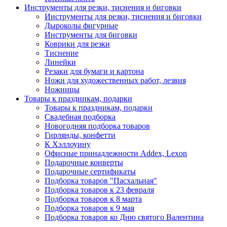
Инструменты для резки, тиснения и биговки
Инструменты для резки, тиснения и биговки
Дыроколы фигурные
Инструменты для биговки
Коврики для резки
Тиснение
Линейки
Резаки для бумаги и картона
Ножи для художественных работ, лезвия
Ножницы
Товары к праздникам, подарки
Товары к праздникам, подарки
Свадебная подборка
Новогодняя подборка товаров
Гирлянды, конфетти
К Хэллоуину
Офисные принадлежности Addex, Lexon
Подарочные конверты
Подарочные сертификаты
Подборка товаров "Пасхальная"
Подборка товаров к 23 февраля
Подборка товаров к 8 марта
Подборка товаров к 9 мая
Подборка товаров ко Дню святого Валентина