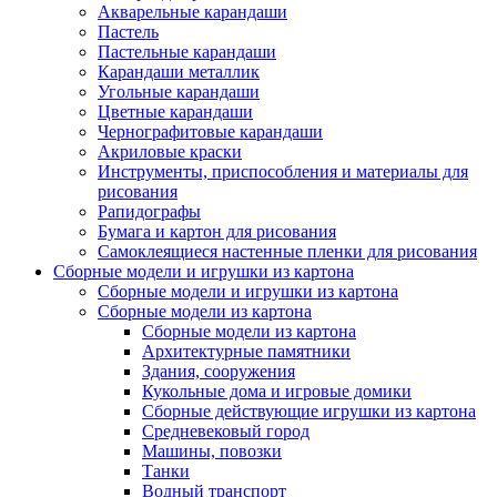
Акварельные карандаши
Пастель
Пастельные карандаши
Карандаши металлик
Угольные карандаши
Цветные карандаши
Чернографитовые карандаши
Акриловые краски
Инструменты, приспособления и материалы для
рисования
Рапидографы
Бумага и картон для рисования
Самоклеящиеся настенные пленки для рисования
Сборные модели и игрушки из картона
Сборные модели и игрушки из картона
Сборные модели из картона
Сборные модели из картона
Архитектурные памятники
Здания, сооружения
Кукольные дома и игровые домики
Сборные действующие игрушки из картона
Средневековый город
Машины, повозки
Танки
Водный транспорт