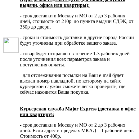
выдачи, офиса или квартиры):
- срок доставки в Москву и МО от 2 до 3 рабочих
дней, стоимость от 210р. до пункта выдачи СДЭК, от
350р до двери.
- сроки и стоимость доставки в другие города России
будут уточнены при обработке вашего заказа.
- товар будет отправлен в течение 1-3 рабочих дней
после уточнения всех параметров заказа и
поступления оплаты.
- для отслеживания посылки на Ваш e-mail будет
выслан номер накладной, по которому на сайте
курьерской службы сможете легко проверить, где
сейчас находится Ваша покупка.
Курьерская служба Major Express (доставка в офис
или квартиру):
- срок доставки в Москву и МО от 2 до 3 рабочих
дней. Если адрес в пределах МКАД – 1 рабочий день.
Стоимость от 400р.