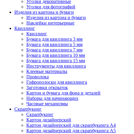
Уголки декоративные
Уголки для фотографий
Изделия из картона и бумаги
Изделия из картона и бумаги
Наклейки интерьерные
Квиллинг
Квиллинг
Бумага для квиллинга 3 мм
Бумага для квиллинга 5 мм
Бумага для квиллинга 7 мм
Бумага для квиллинга 10 мм
Бумага для квиллинга 15 мм
Инструменты для квиллинга
Клеевые материалы
Проволока
Гофрополоски для квиллинга
Заготовки открыток
Картон и бумага для фона и деталей
Наборы для начинающих
Часовые механизмы
Скрапбукинг
Скрапбукинг
Картон дизайнерский
Картон дизайнерский для скрапбукинга А4
Картон дизайнерский для скрапбукинга А5