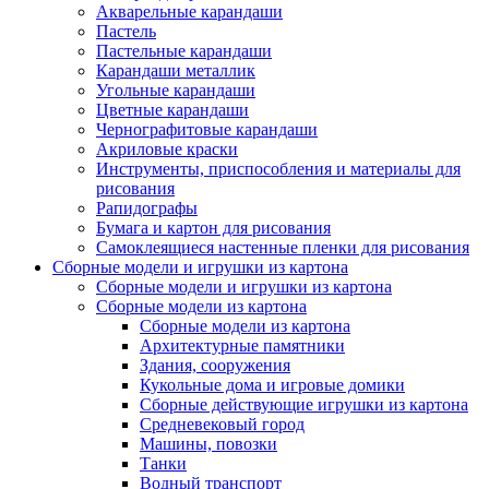
Акварельные карандаши
Пастель
Пастельные карандаши
Карандаши металлик
Угольные карандаши
Цветные карандаши
Чернографитовые карандаши
Акриловые краски
Инструменты, приспособления и материалы для
рисования
Рапидографы
Бумага и картон для рисования
Самоклеящиеся настенные пленки для рисования
Сборные модели и игрушки из картона
Сборные модели и игрушки из картона
Сборные модели из картона
Сборные модели из картона
Архитектурные памятники
Здания, сооружения
Кукольные дома и игровые домики
Сборные действующие игрушки из картона
Средневековый город
Машины, повозки
Танки
Водный транспорт