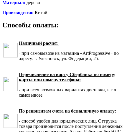
Материал:
дерево
Производство:
Китай
Способы оплаты:
Наличный расчет:
- при самовывозе из магазина «ArtProgressive» по
адресу: г. Ульяновск, ул. Федерации, 25.
Перечисление на карту Сбербанка по номеру
карты или номеру телефона:
- при всех возможных вариантах доставки, в т.ч.
самовывозе.
По реквизитам счета на безналичную оплату:
- способ удобен для юридических лиц. Отгрузка
товара производится после поступления денежных
средств на наш расчетный счет. Работаем без НДС.