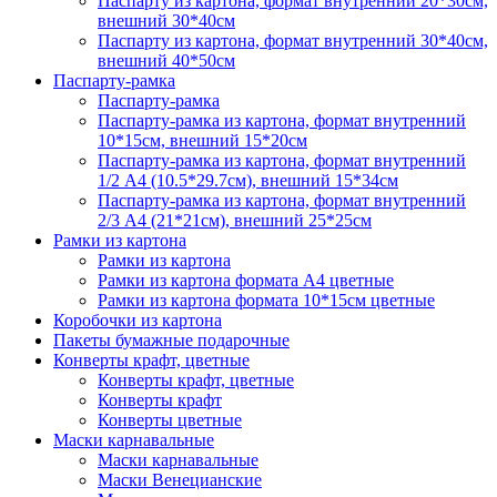
Паспарту из картона, формат внутренний 20*30см,
внешний 30*40см
Паспарту из картона, формат внутренний 30*40см,
внешний 40*50см
Паспарту-рамка
Паспарту-рамка
Паспарту-рамка из картона, формат внутренний
10*15см, внешний 15*20см
Паспарту-рамка из картона, формат внутренний
1/2 А4 (10.5*29.7см), внешний 15*34см
Паспарту-рамка из картона, формат внутренний
2/3 А4 (21*21см), внешний 25*25см
Рамки из картона
Рамки из картона
Рамки из картона формата А4 цветные
Рамки из картона формата 10*15см цветные
Коробочки из картона
Пакеты бумажные подарочные
Конверты крафт, цветные
Конверты крафт, цветные
Конверты крафт
Конверты цветные
Маски карнавальные
Маски карнавальные
Маски Венецианские