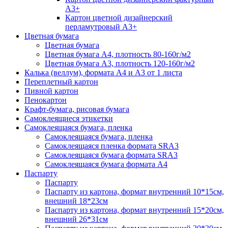
А3+
Картон цветной дизайнерский
перламутровый А3+
Цветная бумага
Цветная бумага
Цветная бумага А4, плотность 80-160г/м2
Цветная бумага А3, плотность 120-160г/м2
Калька (веллум), формата А4 и А3 от 1 листа
Переплетный картон
Пивной картон
Пенокартон
Крафт-бумага, рисовая бумага
Самоклеящиеся этикетки
Самоклеящаяся бумага, пленка
Самоклеящаяся бумага, пленка
Самоклеящаяся пленка формата SRА3
Самоклеящаяся бумага формата SRА3
Самоклеящаяся бумага формата А4
Паспарту
Паспарту
Паспарту из картона, формат внутренний 10*15см,
внешний 18*23см
Паспарту из картона, формат внутренний 15*20см,
внешний 26*31см