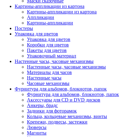
Маски сказочные
Картины-аппликации из картона
Картины-аппликации из картона
Аппликации
Картины-аппликации
Постеры
Упаковка для цветов
Упаковка для цветов
Коробки для цветов
Пакеты для цветов
Упаковочный материал
Настенные часы, часовые механизмы
Настенные часы, часовые механизмы
Материалы для часов
Настенные часы
Часовые механизмы
Фурнитура для альбомов, блокнотов, папок
Фурнитура для альбомов, блокнотов, папок
Аксессуары для CD и DVD дисков
Анкеры, брадс
Задники для фоторамок
Кольца, кольцевые механизмы, винты
Крепежи, подвесы, застежки
Люверсы
Магниты