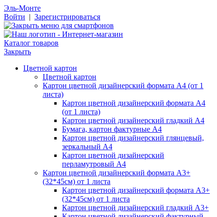
Эль-Монте
Войти
|
Зарегистрироваться
Каталог товаров
Закрыть
Цветной картон
Цветной картон
Картон цветной дизайнерский формата А4 (от 1
листа)
Картон цветной дизайнерский формата А4
(от 1 листа)
Картон цветной дизайнерский гладкий А4
Бумага, картон фактурные А4
Картон цветной дизайнерский глянцевый,
зеркальный А4
Картон цветной дизайнерский
перламутровый А4
Картон цветной дизайнерский формата А3+
(32*45см) от 1 листа
Картон цветной дизайнерский формата А3+
(32*45см) от 1 листа
Картон цветной дизайнерский гладкий А3+
Картон цветной дизайнерский фактурный