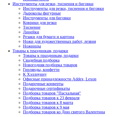
Инструменты для резки, тиснения и биговки
Инструменты для резки, тиснения и биговки
Дыроколы фигурные
Инструменты для биговки
Коврики для резки
Тиснение
Линейки
Резаки для бумаги и картона
Ножи для художественных работ, лезвия
Ножницы
Товары к праздникам, подарки
Товары к праздникам, подарки
Свадебная подборка
Новогодняя подборка товаров
Гирлянды, конфетти
К Хэллоуину
Офисные принадлежности Addex, Lexon
Подарочные конверты
Подарочные сертификаты
Подборка товаров "Пасхальная"
Подборка товаров к 23 февраля
Подборка товаров к 8 марта
Подборка товаров к 9 мая
Подборка товаров ко Дню святого Валентина