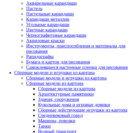
Акварельные карандаши
Пастель
Пастельные карандаши
Карандаши металлик
Угольные карандаши
Цветные карандаши
Чернографитовые карандаши
Акриловые краски
Инструменты, приспособления и материалы для
рисования
Рапидографы
Бумага и картон для рисования
Самоклеящиеся настенные пленки для рисования
Сборные модели и игрушки из картона
Сборные модели и игрушки из картона
Сборные модели из картона
Сборные модели из картона
Архитектурные памятники
Здания, сооружения
Кукольные дома и игровые домики
Сборные действующие игрушки из картона
Средневековый город
Машины, повозки
Танки
Водный транспорт