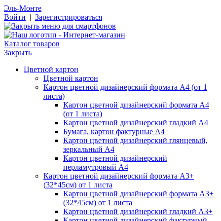
Эль-Монте
Войти
|
Зарегистрироваться
Каталог товаров
Закрыть
Цветной картон
Цветной картон
Картон цветной дизайнерский формата А4 (от 1
листа)
Картон цветной дизайнерский формата А4
(от 1 листа)
Картон цветной дизайнерский гладкий А4
Бумага, картон фактурные А4
Картон цветной дизайнерский глянцевый,
зеркальный А4
Картон цветной дизайнерский
перламутровый А4
Картон цветной дизайнерский формата А3+
(32*45см) от 1 листа
Картон цветной дизайнерский формата А3+
(32*45см) от 1 листа
Картон цветной дизайнерский гладкий А3+
Картон цветной дизайнерский фактурный