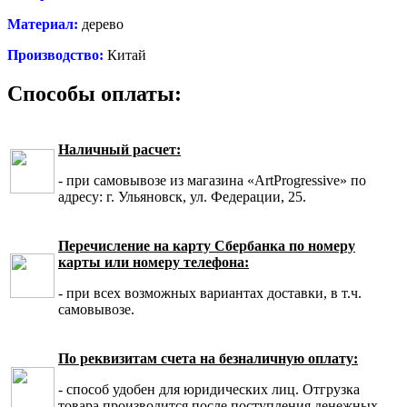
Материал:
дерево
Производство:
Китай
Способы оплаты:
Наличный расчет:
- при самовывозе из магазина «ArtProgressive» по
адресу: г. Ульяновск, ул. Федерации, 25.
Перечисление на карту Сбербанка по номеру
карты или номеру телефона:
- при всех возможных вариантах доставки, в т.ч.
самовывозе.
По реквизитам счета на безналичную оплату:
- способ удобен для юридических лиц. Отгрузка
товара производится после поступления денежных