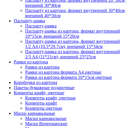
Паспарту из картона, формат внутренний 20*30см,
внешний 30*40см
Паспарту из картона, формат внутренний 30*40см,
внешний 40*50см
Паспарту-рамка
Паспарту-рамка
Паспарту-рамка из картона, формат внутренний
10*15см, внешний 15*20см
Паспарту-рамка из картона, формат внутренний
1/2 А4 (10.5*29.7см), внешний 15*34см
Паспарту-рамка из картона, формат внутренний
2/3 А4 (21*21см), внешний 25*25см
Рамки из картона
Рамки из картона
Рамки из картона формата А4 цветные
Рамки из картона формата 10*15см цветные
Коробочки из картона
Пакеты бумажные подарочные
Конверты крафт, цветные
Конверты крафт, цветные
Конверты крафт
Конверты цветные
Маски карнавальные
Маски карнавальные
Маски Венецианские