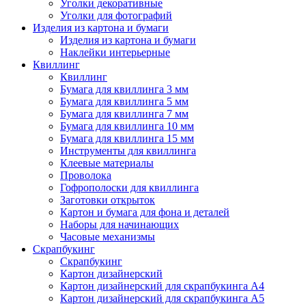
Уголки декоративные
Уголки для фотографий
Изделия из картона и бумаги
Изделия из картона и бумаги
Наклейки интерьерные
Квиллинг
Квиллинг
Бумага для квиллинга 3 мм
Бумага для квиллинга 5 мм
Бумага для квиллинга 7 мм
Бумага для квиллинга 10 мм
Бумага для квиллинга 15 мм
Инструменты для квиллинга
Клеевые материалы
Проволока
Гофрополоски для квиллинга
Заготовки открыток
Картон и бумага для фона и деталей
Наборы для начинающих
Часовые механизмы
Скрапбукинг
Скрапбукинг
Картон дизайнерский
Картон дизайнерский для скрапбукинга А4
Картон дизайнерский для скрапбукинга А5