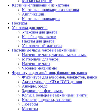
Маски сказочные
Картины-аппликации из картона
Картины-аппликации из картона
Аппликации
Картины-аппликации
Постеры
Упаковка для цветов
Упаковка для цветов
Коробки для цветов
Пакеты для цветов
Упаковочный материал
Настенные часы, часовые механизмы
Настенные часы, часовые механизмы
Материалы для часов
Настенные часы
Часовые механизмы
Фурнитура для альбомов, блокнотов, папок
Фурнитура для альбомов, блокнотов, папок
Аксессуары для CD и DVD дисков
Анкеры, брадс
Задники для фоторамок
Кольца, кольцевые механизмы, винты
Крепежи, подвесы, застежки
Люверсы
Магниты