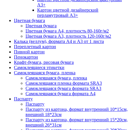
А3+
Картон цветной дизайнерский
перламутровый А3+
Цветная бумага
Цветная бумага
Цветная бумага А4, плотность 80-160г/м2
Цветная бумага А3, плотность 120-160г/м2
Калька (веллум), формата А4 и А3 от 1 листа
Переплетный картон
Пивной картон
Пенокартон
Крафт-бумага, рисовая бумага
Самоклеящиеся этикетки
Самоклеящаяся бумага, пленка
Самоклеящаяся бумага, пленка
Самоклеящаяся пленка формата SRА3
Самоклеящаяся бумага формата SRА3
Самоклеящаяся бумага формата А4
Паспарту
Паспарту
Паспарту из картона, формат внутренний 10*15см,
внешний 18*23см
Паспарту из картона, формат внутренний 15*20см,
внешний 26*31см