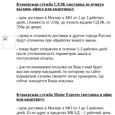
Курьерская служба СДЭК (доставка до пункта
выдачи, офиса или квартиры):
- срок доставки в Москву и МО от 2 до 3 рабочих
дней, стоимость от 210р. до пункта выдачи СДЭК, от
350р до двери.
- сроки и стоимость доставки в другие города России
будут уточнены при обработке вашего заказа.
- товар будет отправлен в течение 1-3 рабочих дней
после уточнения всех параметров заказа и
поступления оплаты.
- для отслеживания посылки на Ваш e-mail будет
выслан номер накладной, по которому на сайте
курьерской службы сможете легко проверить, где
сейчас находится Ваша покупка.
Курьерская служба Major Express (доставка в офис
или квартиру):
- срок доставки в Москву и МО от 2 до 3 рабочих
дней. Если адрес в пределах МКАД – 1 рабочий день.