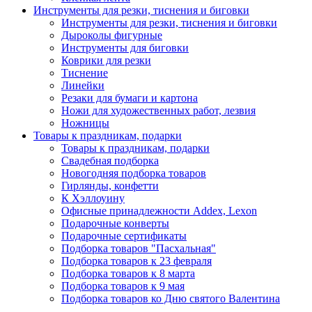
Инструменты для резки, тиснения и биговки
Инструменты для резки, тиснения и биговки
Дыроколы фигурные
Инструменты для биговки
Коврики для резки
Тиснение
Линейки
Резаки для бумаги и картона
Ножи для художественных работ, лезвия
Ножницы
Товары к праздникам, подарки
Товары к праздникам, подарки
Свадебная подборка
Новогодняя подборка товаров
Гирлянды, конфетти
К Хэллоуину
Офисные принадлежности Addex, Lexon
Подарочные конверты
Подарочные сертификаты
Подборка товаров "Пасхальная"
Подборка товаров к 23 февраля
Подборка товаров к 8 марта
Подборка товаров к 9 мая
Подборка товаров ко Дню святого Валентина