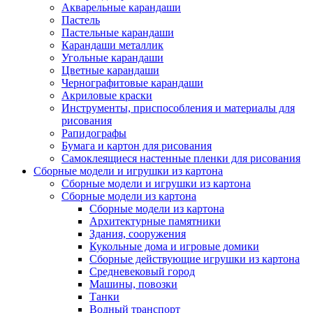
Акварельные карандаши
Пастель
Пастельные карандаши
Карандаши металлик
Угольные карандаши
Цветные карандаши
Чернографитовые карандаши
Акриловые краски
Инструменты, приспособления и материалы для
рисования
Рапидографы
Бумага и картон для рисования
Самоклеящиеся настенные пленки для рисования
Сборные модели и игрушки из картона
Сборные модели и игрушки из картона
Сборные модели из картона
Сборные модели из картона
Архитектурные памятники
Здания, сооружения
Кукольные дома и игровые домики
Сборные действующие игрушки из картона
Средневековый город
Машины, повозки
Танки
Водный транспорт