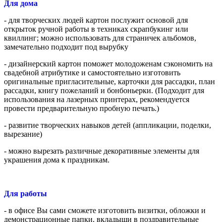
Для дома
- для творческих людей картон послужит основой для
открыток ручной работы в техниках скрапбукинг или
квиллинг; можно использовать для страничек альбомов,
замечательно подходит под вырубку
- дизайнерский картон поможет молодоженам сэкономить на
свадебной атрибутике и самостоятельно изготовить
оригинальные пригласительные, карточки для рассадки, план
рассадки, книгу пожеланий и бонбоньерки. (Подходит для
использования на лазерных принтерах, рекомендуется
провести предварительную пробную печать.)
- развитие творческих навыков детей (аппликации, поделки,
вырезание)
- можно вырезать различные декоративные элементы для
украшения дома к праздникам.
Для работы
- в офисе Вы сами сможете изготовить визитки, обложки и
демонстрационные папки, вкладыши в поздравительные