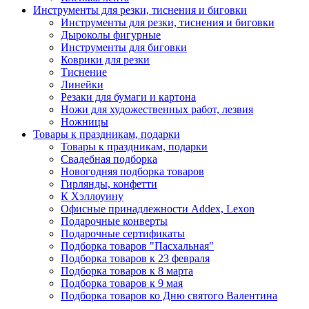
Инструменты для резки, тиснения и биговки
Инструменты для резки, тиснения и биговки
Дыроколы фигурные
Инструменты для биговки
Коврики для резки
Тиснение
Линейки
Резаки для бумаги и картона
Ножи для художественных работ, лезвия
Ножницы
Товары к праздникам, подарки
Товары к праздникам, подарки
Свадебная подборка
Новогодняя подборка товаров
Гирлянды, конфетти
К Хэллоуину
Офисные принадлежности Addex, Lexon
Подарочные конверты
Подарочные сертификаты
Подборка товаров "Пасхальная"
Подборка товаров к 23 февраля
Подборка товаров к 8 марта
Подборка товаров к 9 мая
Подборка товаров ко Дню святого Валентина