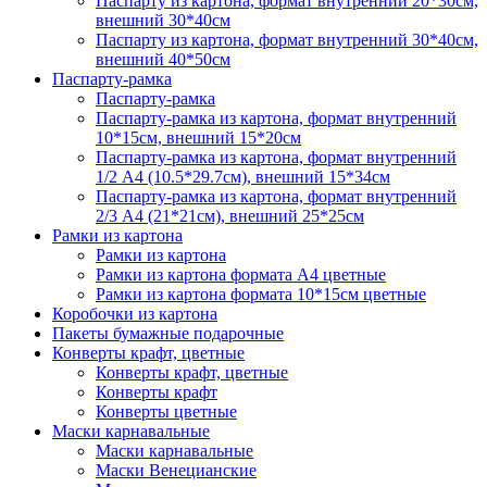
Паспарту из картона, формат внутренний 20*30см,
внешний 30*40см
Паспарту из картона, формат внутренний 30*40см,
внешний 40*50см
Паспарту-рамка
Паспарту-рамка
Паспарту-рамка из картона, формат внутренний
10*15см, внешний 15*20см
Паспарту-рамка из картона, формат внутренний
1/2 А4 (10.5*29.7см), внешний 15*34см
Паспарту-рамка из картона, формат внутренний
2/3 А4 (21*21см), внешний 25*25см
Рамки из картона
Рамки из картона
Рамки из картона формата А4 цветные
Рамки из картона формата 10*15см цветные
Коробочки из картона
Пакеты бумажные подарочные
Конверты крафт, цветные
Конверты крафт, цветные
Конверты крафт
Конверты цветные
Маски карнавальные
Маски карнавальные
Маски Венецианские