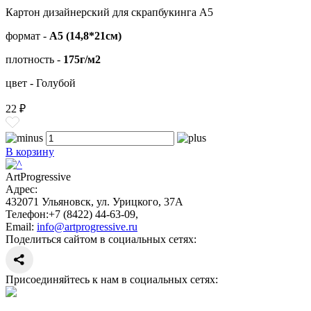
Картон дизайнерский для скрапбукинга А5
формат -
А5 (14,8*21см)
плотность -
175г/м2
цвет - Голубой
22 ₽
В корзину
ArtProgressive
Адрес:
432071
Ульяновск
,
ул. Урицкого, 37А
Телефон:
+7 (8422) 44-63-09
,
Email:
info@artprogressive.ru
Поделиться сайтом в социальных сетях:
Присоединяйтесь к нам в социальных сетях: