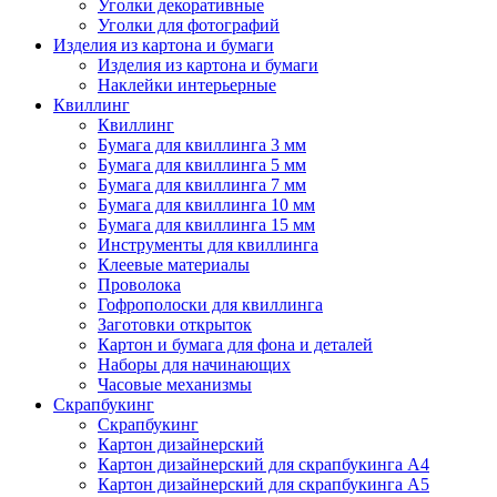
Уголки декоративные
Уголки для фотографий
Изделия из картона и бумаги
Изделия из картона и бумаги
Наклейки интерьерные
Квиллинг
Квиллинг
Бумага для квиллинга 3 мм
Бумага для квиллинга 5 мм
Бумага для квиллинга 7 мм
Бумага для квиллинга 10 мм
Бумага для квиллинга 15 мм
Инструменты для квиллинга
Клеевые материалы
Проволока
Гофрополоски для квиллинга
Заготовки открыток
Картон и бумага для фона и деталей
Наборы для начинающих
Часовые механизмы
Скрапбукинг
Скрапбукинг
Картон дизайнерский
Картон дизайнерский для скрапбукинга А4
Картон дизайнерский для скрапбукинга А5