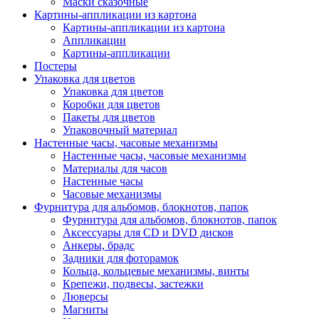
Маски сказочные
Картины-аппликации из картона
Картины-аппликации из картона
Аппликации
Картины-аппликации
Постеры
Упаковка для цветов
Упаковка для цветов
Коробки для цветов
Пакеты для цветов
Упаковочный материал
Настенные часы, часовые механизмы
Настенные часы, часовые механизмы
Материалы для часов
Настенные часы
Часовые механизмы
Фурнитура для альбомов, блокнотов, папок
Фурнитура для альбомов, блокнотов, папок
Аксессуары для CD и DVD дисков
Анкеры, брадс
Задники для фоторамок
Кольца, кольцевые механизмы, винты
Крепежи, подвесы, застежки
Люверсы
Магниты