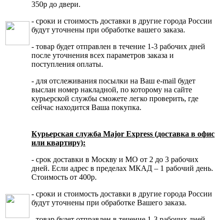
350р до двери.
- сроки и стоимость доставки в другие города России
будут уточнены при обработке вашего заказа.
- товар будет отправлен в течение 1-3 рабочих дней
после уточнения всех параметров заказа и
поступления оплаты.
- для отслеживания посылки на Ваш e-mail будет
выслан номер накладной, по которому на сайте
курьерской службы сможете легко проверить, где
сейчас находится Ваша покупка.
Курьерская служба Major Express (доставка в офис
или квартиру):
- срок доставки в Москву и МО от 2 до 3 рабочих
дней. Если адрес в пределах МКАД – 1 рабочий день.
Стоимость от 400р.
- сроки и стоимость доставки в другие города России
будут уточнены при обработке Вашего заказа.
- товар будет отправлен в течение 1-3 рабочих дней