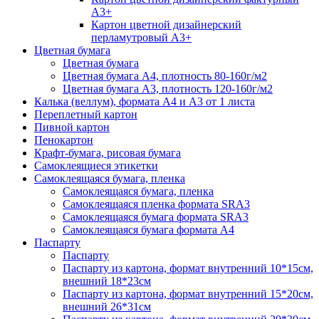
А3+
Картон цветной дизайнерский
перламутровый А3+
Цветная бумага
Цветная бумага
Цветная бумага А4, плотность 80-160г/м2
Цветная бумага А3, плотность 120-160г/м2
Калька (веллум), формата А4 и А3 от 1 листа
Переплетный картон
Пивной картон
Пенокартон
Крафт-бумага, рисовая бумага
Самоклеящиеся этикетки
Самоклеящаяся бумага, пленка
Самоклеящаяся бумага, пленка
Самоклеящаяся пленка формата SRА3
Самоклеящаяся бумага формата SRА3
Самоклеящаяся бумага формата А4
Паспарту
Паспарту
Паспарту из картона, формат внутренний 10*15см,
внешний 18*23см
Паспарту из картона, формат внутренний 15*20см,
внешний 26*31см