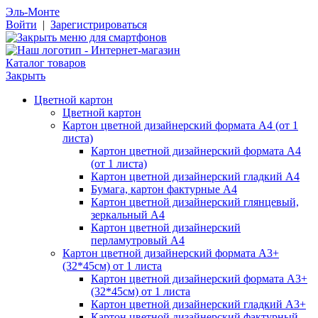
Эль-Монте
Войти
|
Зарегистрироваться
Каталог товаров
Закрыть
Цветной картон
Цветной картон
Картон цветной дизайнерский формата А4 (от 1
листа)
Картон цветной дизайнерский формата А4
(от 1 листа)
Картон цветной дизайнерский гладкий А4
Бумага, картон фактурные А4
Картон цветной дизайнерский глянцевый,
зеркальный А4
Картон цветной дизайнерский
перламутровый А4
Картон цветной дизайнерский формата А3+
(32*45см) от 1 листа
Картон цветной дизайнерский формата А3+
(32*45см) от 1 листа
Картон цветной дизайнерский гладкий А3+
Картон цветной дизайнерский фактурный