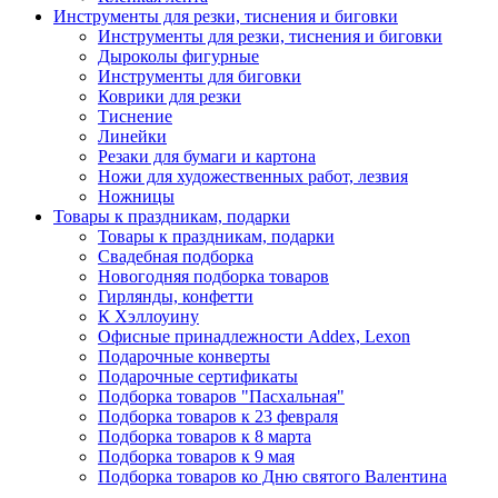
Инструменты для резки, тиснения и биговки
Инструменты для резки, тиснения и биговки
Дыроколы фигурные
Инструменты для биговки
Коврики для резки
Тиснение
Линейки
Резаки для бумаги и картона
Ножи для художественных работ, лезвия
Ножницы
Товары к праздникам, подарки
Товары к праздникам, подарки
Свадебная подборка
Новогодняя подборка товаров
Гирлянды, конфетти
К Хэллоуину
Офисные принадлежности Addex, Lexon
Подарочные конверты
Подарочные сертификаты
Подборка товаров "Пасхальная"
Подборка товаров к 23 февраля
Подборка товаров к 8 марта
Подборка товаров к 9 мая
Подборка товаров ко Дню святого Валентина