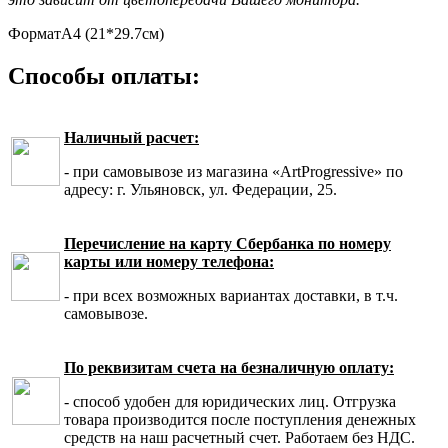
Формат
А4 (21*29.7см)
Способы оплаты:
Наличный расчет:
- при самовывозе из магазина «ArtProgressive» по
адресу: г. Ульяновск, ул. Федерации, 25.
Перечисление на карту Сбербанка по номеру
карты или номеру телефона:
- при всех возможных вариантах доставки, в т.ч.
самовывозе.
По реквизитам счета на безналичную оплату:
- способ удобен для юридических лиц. Отгрузка
товара производится после поступления денежных
средств на наш расчетный счет. Работаем без НДС.