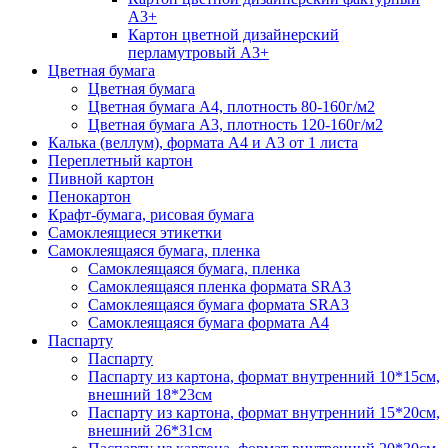
А3+
Картон цветной дизайнерский
перламутровый А3+
Цветная бумага
Цветная бумага
Цветная бумага А4, плотность 80-160г/м2
Цветная бумага А3, плотность 120-160г/м2
Калька (веллум), формата А4 и А3 от 1 листа
Переплетный картон
Пивной картон
Пенокартон
Крафт-бумага, рисовая бумага
Самоклеящиеся этикетки
Самоклеящаяся бумага, пленка
Самоклеящаяся бумага, пленка
Самоклеящаяся пленка формата SRА3
Самоклеящаяся бумага формата SRА3
Самоклеящаяся бумага формата А4
Паспарту
Паспарту
Паспарту из картона, формат внутренний 10*15см,
внешний 18*23см
Паспарту из картона, формат внутренний 15*20см,
внешний 26*31см