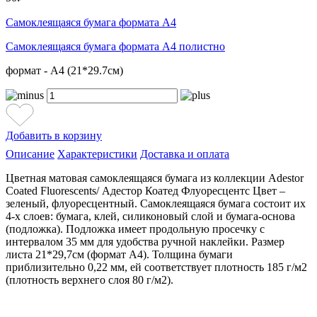
Самоклеящаяся бумага формата А4
Самоклеящаяся бумага формата А4 полистно
формат - А4 (21*29.7см)
Добавить в корзину
Описание
Характеристики
Доставка и оплата
Цветная матовая самоклеящаяся бумага из коллекции Adestor
Coated Fluorescents/ Адестор Коатед Флуоресцентс Цвет –
зеленый, флуоресцентный. Самоклеящаяся бумага состоит их
4-х слоев: бумага, клей, силиконовый слой и бумага-основа
(подложка). Подложка имеет продольную просечку с
интервалом 35 мм для удобства ручной наклейки. Размер
листа 21*29,7см (формат А4). Толщина бумаги
приблизительно 0,22 мм, ей соответствует плотность 185 г/м2
(плотность верхнего слоя 80 г/м2).