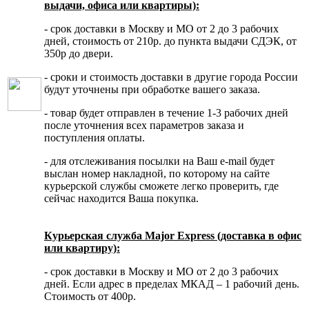
выдачи, офиса или квартиры):
- срок доставки в Москву и МО от 2 до 3 рабочих
дней, стоимость от 210р. до пункта выдачи СДЭК, от
350р до двери.
- сроки и стоимость доставки в другие города России
будут уточнены при обработке вашего заказа.
- товар будет отправлен в течение 1-3 рабочих дней
после уточнения всех параметров заказа и
поступления оплаты.
- для отслеживания посылки на Ваш e-mail будет
выслан номер накладной, по которому на сайте
курьерской службы сможете легко проверить, где
сейчас находится Ваша покупка.
Курьерская служба Major Express (доставка в офис
или квартиру):
- срок доставки в Москву и МО от 2 до 3 рабочих
дней. Если адрес в пределах МКАД – 1 рабочий день.
Стоимость от 400р.