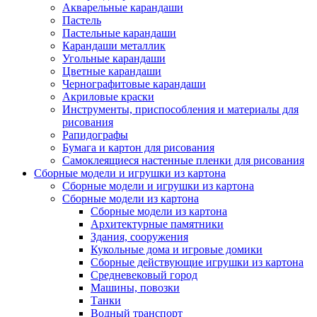
Акварельные карандаши
Пастель
Пастельные карандаши
Карандаши металлик
Угольные карандаши
Цветные карандаши
Чернографитовые карандаши
Акриловые краски
Инструменты, приспособления и материалы для
рисования
Рапидографы
Бумага и картон для рисования
Самоклеящиеся настенные пленки для рисования
Сборные модели и игрушки из картона
Сборные модели и игрушки из картона
Сборные модели из картона
Сборные модели из картона
Архитектурные памятники
Здания, сооружения
Кукольные дома и игровые домики
Сборные действующие игрушки из картона
Средневековый город
Машины, повозки
Танки
Водный транспорт