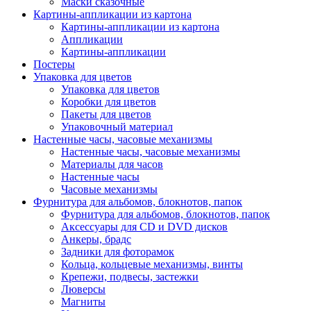
Маски сказочные
Картины-аппликации из картона
Картины-аппликации из картона
Аппликации
Картины-аппликации
Постеры
Упаковка для цветов
Упаковка для цветов
Коробки для цветов
Пакеты для цветов
Упаковочный материал
Настенные часы, часовые механизмы
Настенные часы, часовые механизмы
Материалы для часов
Настенные часы
Часовые механизмы
Фурнитура для альбомов, блокнотов, папок
Фурнитура для альбомов, блокнотов, папок
Аксессуары для CD и DVD дисков
Анкеры, брадс
Задники для фоторамок
Кольца, кольцевые механизмы, винты
Крепежи, подвесы, застежки
Люверсы
Магниты