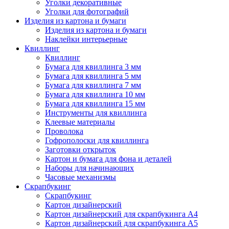
Уголки декоративные
Уголки для фотографий
Изделия из картона и бумаги
Изделия из картона и бумаги
Наклейки интерьерные
Квиллинг
Квиллинг
Бумага для квиллинга 3 мм
Бумага для квиллинга 5 мм
Бумага для квиллинга 7 мм
Бумага для квиллинга 10 мм
Бумага для квиллинга 15 мм
Инструменты для квиллинга
Клеевые материалы
Проволока
Гофрополоски для квиллинга
Заготовки открыток
Картон и бумага для фона и деталей
Наборы для начинающих
Часовые механизмы
Скрапбукинг
Скрапбукинг
Картон дизайнерский
Картон дизайнерский для скрапбукинга А4
Картон дизайнерский для скрапбукинга А5