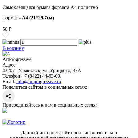
Самоклеящаяся бумага формата А4 полистно
формат -
А4 (21*29.7см)
50 ₽
В корзину
ArtProgressive
Адрес:
432071
Ульяновск
,
ул. Урицкого, 37А
Телефон:
+7 (8422) 44-63-09
,
Email:
info@artprogressive.ru
Поделиться сайтом в социальных сетях:
Присоединяйтесь к нам в социальных сетях:
Данный интернет-сайт носит исключительно