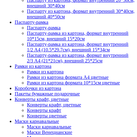
Паспарту из картона, формат внутренний 20*30см,
внешний 30*40см
Паспарту из картона, формат внутренний 30*40см,
внешний 40*50см
Паспарту-рамка
Паспарту-рамка
Паспарту-рамка из картона, формат внутренний
10*15см, внешний 15*20см
Паспарту-рамка из картона, формат внутренний
1/2 А4 (10.5*29.7см), внешний 15*34см
Паспарту-рамка из картона, формат внутренний
2/3 А4 (21*21см), внешний 25*25см
Рамки из картона
Рамки из картона
Рамки из картона формата А4 цветные
Рамки из картона формата 10*15см цветные
Коробочки из картона
Пакеты бумажные подарочные
Конверты крафт, цветные
Конверты крафт, цветные
Конверты крафт
Конверты цветные
Маски карнавальные
Маски карнавальные
Маски Венецианские