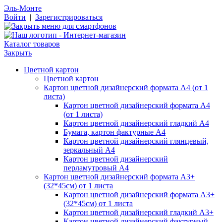
Эль-Монте
Войти
|
Зарегистрироваться
Каталог товаров
Закрыть
Цветной картон
Цветной картон
Картон цветной дизайнерский формата А4 (от 1
листа)
Картон цветной дизайнерский формата А4
(от 1 листа)
Картон цветной дизайнерский гладкий А4
Бумага, картон фактурные А4
Картон цветной дизайнерский глянцевый,
зеркальный А4
Картон цветной дизайнерский
перламутровый А4
Картон цветной дизайнерский формата А3+
(32*45см) от 1 листа
Картон цветной дизайнерский формата А3+
(32*45см) от 1 листа
Картон цветной дизайнерский гладкий А3+
Картон цветной дизайнерский фактурный