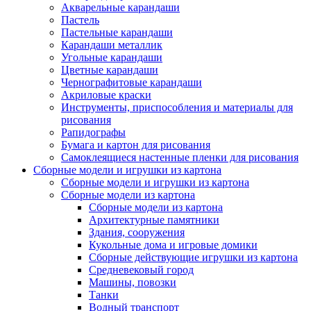
Акварельные карандаши
Пастель
Пастельные карандаши
Карандаши металлик
Угольные карандаши
Цветные карандаши
Чернографитовые карандаши
Акриловые краски
Инструменты, приспособления и материалы для
рисования
Рапидографы
Бумага и картон для рисования
Самоклеящиеся настенные пленки для рисования
Сборные модели и игрушки из картона
Сборные модели и игрушки из картона
Сборные модели из картона
Сборные модели из картона
Архитектурные памятники
Здания, сооружения
Кукольные дома и игровые домики
Сборные действующие игрушки из картона
Средневековый город
Машины, повозки
Танки
Водный транспорт