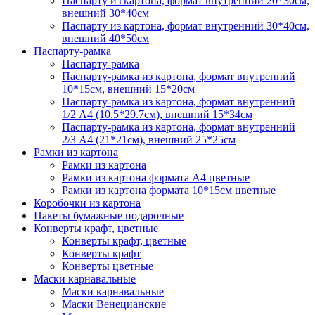
Паспарту из картона, формат внутренний 20*30см,
внешний 30*40см
Паспарту из картона, формат внутренний 30*40см,
внешний 40*50см
Паспарту-рамка
Паспарту-рамка
Паспарту-рамка из картона, формат внутренний
10*15см, внешний 15*20см
Паспарту-рамка из картона, формат внутренний
1/2 А4 (10.5*29.7см), внешний 15*34см
Паспарту-рамка из картона, формат внутренний
2/3 А4 (21*21см), внешний 25*25см
Рамки из картона
Рамки из картона
Рамки из картона формата А4 цветные
Рамки из картона формата 10*15см цветные
Коробочки из картона
Пакеты бумажные подарочные
Конверты крафт, цветные
Конверты крафт, цветные
Конверты крафт
Конверты цветные
Маски карнавальные
Маски карнавальные
Маски Венецианские