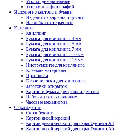
Уголки декоративные
Уголки для фотографий
Изделия из картона и бумаги
Изделия из картона и бумаги
Наклейки интерьерные
Квиллинг
Квиллинг
Бумага для квиллинга 3 мм
Бумага для квиллинга 5 мм
Бумага для квиллинга 7 мм
Бумага для квиллинга 10 мм
Бумага для квиллинга 15 мм
Инструменты для квиллинга
Клеевые материалы
Проволока
Гофрополоски для квиллинга
Заготовки открыток
Картон и бумага для фона и деталей
Наборы для начинающих
Часовые механизмы
Скрапбукинг
Скрапбукинг
Картон дизайнерский
Картон дизайнерский для скрапбукинга А4
Картон дизайнерский для скрапбукинга А5