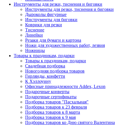
Инструменты для резки, тиснения и биговки
Инструменты для резки, тиснения и биговки
Дыроколы фигурные
Инструменты для биговки
Коврики для резки
Тиснение
Линейки
Резаки для бумаги и картона
Ножи для художественных работ, лезвия
Ножницы
Товары к праздникам, подарки
Товары к праздникам, подарки
Свадебная подборка
Новогодняя подборка товаров
Гирлянды, конфетти
К Хэллоуину
Офисные принадлежности Addex, Lexon
Подарочные конверты
Подарочные сертификаты
Подборка товаров "Пасхальная"
Подборка товаров к 23 февраля
Подборка товаров к 8 марта
Подборка товаров к 9 мая
Подборка товаров ко Дню святого Валентина