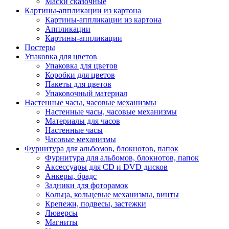
Маски сказочные
Картины-аппликации из картона
Картины-аппликации из картона
Аппликации
Картины-аппликации
Постеры
Упаковка для цветов
Упаковка для цветов
Коробки для цветов
Пакеты для цветов
Упаковочный материал
Настенные часы, часовые механизмы
Настенные часы, часовые механизмы
Материалы для часов
Настенные часы
Часовые механизмы
Фурнитура для альбомов, блокнотов, папок
Фурнитура для альбомов, блокнотов, папок
Аксессуары для CD и DVD дисков
Анкеры, брадс
Задники для фоторамок
Кольца, кольцевые механизмы, винты
Крепежи, подвесы, застежки
Люверсы
Магниты