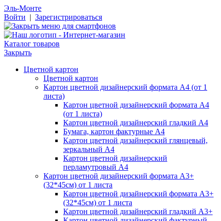
Эль-Монте
Войти
|
Зарегистрироваться
Каталог товаров
Закрыть
Цветной картон
Цветной картон
Картон цветной дизайнерский формата А4 (от 1
листа)
Картон цветной дизайнерский формата А4
(от 1 листа)
Картон цветной дизайнерский гладкий А4
Бумага, картон фактурные А4
Картон цветной дизайнерский глянцевый,
зеркальный А4
Картон цветной дизайнерский
перламутровый А4
Картон цветной дизайнерский формата А3+
(32*45см) от 1 листа
Картон цветной дизайнерский формата А3+
(32*45см) от 1 листа
Картон цветной дизайнерский гладкий А3+
Картон цветной дизайнерский фактурный