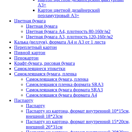
А3+
Картон цветной дизайнерский
перламутровый А3+
Цветная бумага
Цветная бумага
Цветная бумага А4, плотность 80-160г/м2
Цветная бумага А3, плотность 120-160г/м2
Калька (веллум), формата А4 и А3 от 1 листа
Переплетный картон
Пивной картон
Пенокартон
Крафт-бумага, рисовая бумага
Самоклеящиеся этикетки
Самоклеящаяся бумага, пленка
Самоклеящаяся бумага, пленка
Самоклеящаяся пленка формата SRА3
Самоклеящаяся бумага формата SRА3
Самоклеящаяся бумага формата А4
Паспарту
Паспарту
Паспарту из картона, формат внутренний 10*15см,
внешний 18*23см
Паспарту из картона, формат внутренний 15*20см,
внешний 26*31см