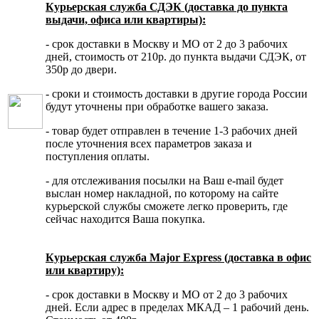
Курьерская служба СДЭК (доставка до пункта
выдачи, офиса или квартиры):
- срок доставки в Москву и МО от 2 до 3 рабочих
дней, стоимость от 210р. до пункта выдачи СДЭК, от
350р до двери.
- сроки и стоимость доставки в другие города России
будут уточнены при обработке вашего заказа.
- товар будет отправлен в течение 1-3 рабочих дней
после уточнения всех параметров заказа и
поступления оплаты.
- для отслеживания посылки на Ваш e-mail будет
выслан номер накладной, по которому на сайте
курьерской службы сможете легко проверить, где
сейчас находится Ваша покупка.
Курьерская служба Major Express (доставка в офис
или квартиру):
- срок доставки в Москву и МО от 2 до 3 рабочих
дней. Если адрес в пределах МКАД – 1 рабочий день.