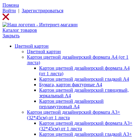
Помона
Войти
|
Зарегистрироваться
Каталог товаров
Закрыть
Цветной картон
Цветной картон
Картон цветной дизайнерский формата А4 (от 1
листа)
Картон цветной дизайнерский формата А4
(от 1 листа)
Картон цветной дизайнерский гладкий А4
Бумага, картон фактурные А4
Картон цветной дизайнерский глянцевый,
зеркальный А4
Картон цветной дизайнерский
перламутровый А4
Картон цветной дизайнерский формата А3+
(32*45см) от 1 листа
Картон цветной дизайнерский формата А3+
(32*45см) от 1 листа
Картон цветной дизайнерский гладкий А3+