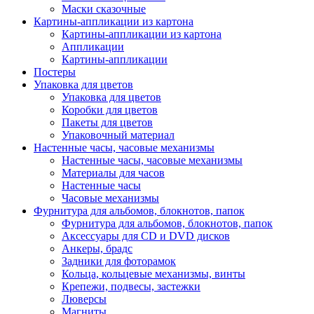
Маски сказочные
Картины-аппликации из картона
Картины-аппликации из картона
Аппликации
Картины-аппликации
Постеры
Упаковка для цветов
Упаковка для цветов
Коробки для цветов
Пакеты для цветов
Упаковочный материал
Настенные часы, часовые механизмы
Настенные часы, часовые механизмы
Материалы для часов
Настенные часы
Часовые механизмы
Фурнитура для альбомов, блокнотов, папок
Фурнитура для альбомов, блокнотов, папок
Аксессуары для CD и DVD дисков
Анкеры, брадс
Задники для фоторамок
Кольца, кольцевые механизмы, винты
Крепежи, подвесы, застежки
Люверсы
Магниты