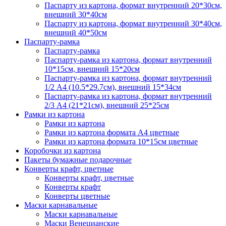
Паспарту из картона, формат внутренний 20*30см,
внешний 30*40см
Паспарту из картона, формат внутренний 30*40см,
внешний 40*50см
Паспарту-рамка
Паспарту-рамка
Паспарту-рамка из картона, формат внутренний
10*15см, внешний 15*20см
Паспарту-рамка из картона, формат внутренний
1/2 А4 (10.5*29.7см), внешний 15*34см
Паспарту-рамка из картона, формат внутренний
2/3 А4 (21*21см), внешний 25*25см
Рамки из картона
Рамки из картона
Рамки из картона формата А4 цветные
Рамки из картона формата 10*15см цветные
Коробочки из картона
Пакеты бумажные подарочные
Конверты крафт, цветные
Конверты крафт, цветные
Конверты крафт
Конверты цветные
Маски карнавальные
Маски карнавальные
Маски Венецианские