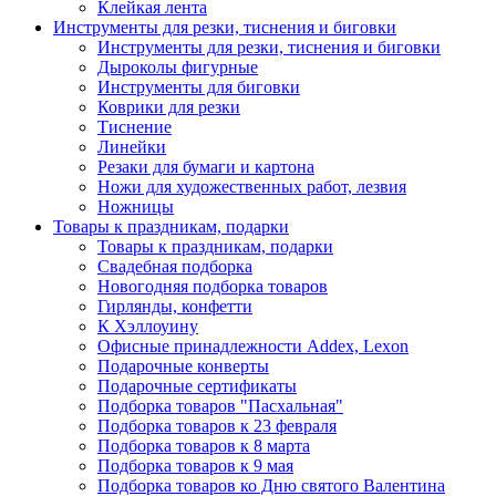
Клейкая лента
Инструменты для резки, тиснения и биговки
Инструменты для резки, тиснения и биговки
Дыроколы фигурные
Инструменты для биговки
Коврики для резки
Тиснение
Линейки
Резаки для бумаги и картона
Ножи для художественных работ, лезвия
Ножницы
Товары к праздникам, подарки
Товары к праздникам, подарки
Свадебная подборка
Новогодняя подборка товаров
Гирлянды, конфетти
К Хэллоуину
Офисные принадлежности Addex, Lexon
Подарочные конверты
Подарочные сертификаты
Подборка товаров "Пасхальная"
Подборка товаров к 23 февраля
Подборка товаров к 8 марта
Подборка товаров к 9 мая
Подборка товаров ко Дню святого Валентина