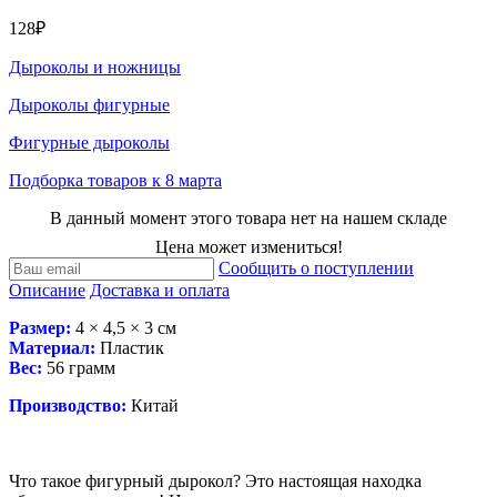
128₽
Дыроколы и ножницы
Дыроколы фигурные
Фигурные дыроколы
Подборка товаров к 8 марта
В данный момент этого товара нет на нашем складе
Цена может измениться!
Сообщить о поступлении
Описание
Доставка и оплата
Размер:
4 × 4,5 × 3 см
Материал:
Пластик
Вес:
56 грамм
Производство:
Китай
Что такое фигурный дырокол? Это настоящая находка