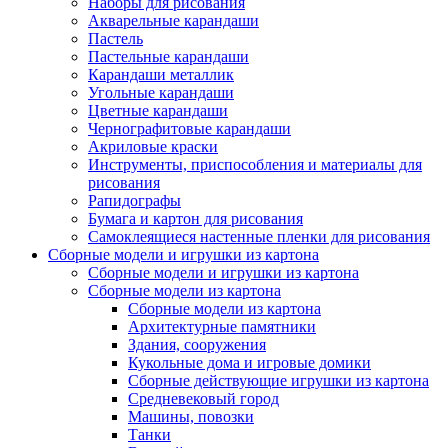
Наборы для рисования
Акварельные карандаши
Пастель
Пастельные карандаши
Карандаши металлик
Угольные карандаши
Цветные карандаши
Чернографитовые карандаши
Акриловые краски
Инструменты, приспособления и материалы для
рисования
Рапидографы
Бумага и картон для рисования
Самоклеящиеся настенные пленки для рисования
Сборные модели и игрушки из картона
Сборные модели и игрушки из картона
Сборные модели из картона
Сборные модели из картона
Архитектурные памятники
Здания, сооружения
Кукольные дома и игровые домики
Сборные действующие игрушки из картона
Средневековый город
Машины, повозки
Танки