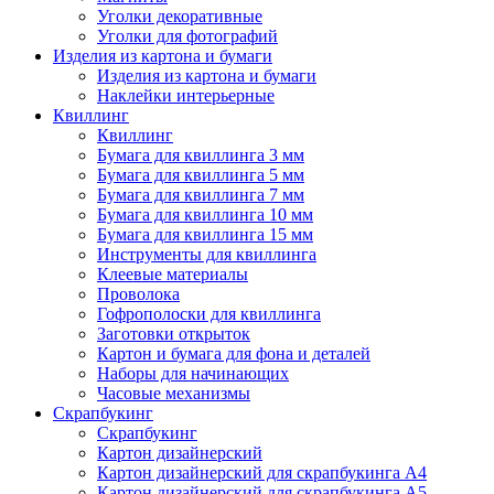
Уголки декоративные
Уголки для фотографий
Изделия из картона и бумаги
Изделия из картона и бумаги
Наклейки интерьерные
Квиллинг
Квиллинг
Бумага для квиллинга 3 мм
Бумага для квиллинга 5 мм
Бумага для квиллинга 7 мм
Бумага для квиллинга 10 мм
Бумага для квиллинга 15 мм
Инструменты для квиллинга
Клеевые материалы
Проволока
Гофрополоски для квиллинга
Заготовки открыток
Картон и бумага для фона и деталей
Наборы для начинающих
Часовые механизмы
Скрапбукинг
Скрапбукинг
Картон дизайнерский
Картон дизайнерский для скрапбукинга А4
Картон дизайнерский для скрапбукинга А5