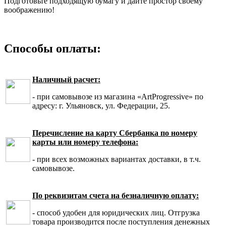
Подготовьте подходящую бумагу и дайте простор своему
воображению!
Способы оплаты:
Наличный расчет:
- при самовывозе из магазина «ArtProgressive» по
адресу: г. Ульяновск, ул. Федерации, 25.
Перечисление на карту Сбербанка по номеру
карты или номеру телефона:
- при всех возможных вариантах доставки, в т.ч.
самовывозе.
По реквизитам счета на безналичную оплату:
- способ удобен для юридических лиц. Отгрузка
товара производится после поступления денежных