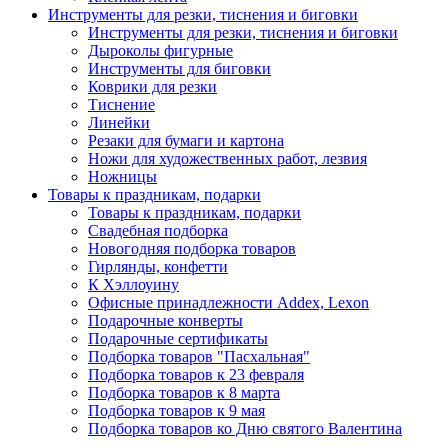
Инструменты для резки, тиснения и биговки
Инструменты для резки, тиснения и биговки
Дыроколы фигурные
Инструменты для биговки
Коврики для резки
Тиснение
Линейки
Резаки для бумаги и картона
Ножи для художественных работ, лезвия
Ножницы
Товары к праздникам, подарки
Товары к праздникам, подарки
Свадебная подборка
Новогодняя подборка товаров
Гирлянды, конфетти
К Хэллоуину
Офисные принадлежности Addex, Lexon
Подарочные конверты
Подарочные сертификаты
Подборка товаров "Пасхальная"
Подборка товаров к 23 февраля
Подборка товаров к 8 марта
Подборка товаров к 9 мая
Подборка товаров ко Дню святого Валентина