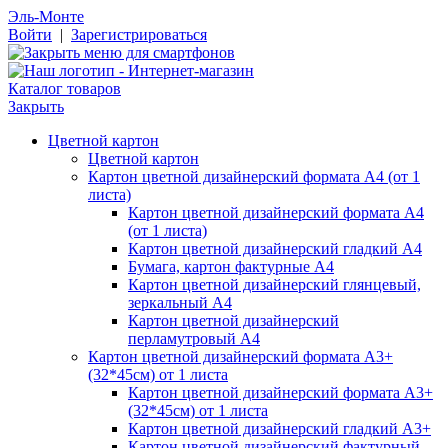
Эль-Монте
Войти
|
Зарегистрироваться
Каталог товаров
Закрыть
Цветной картон
Цветной картон
Картон цветной дизайнерский формата А4 (от 1
листа)
Картон цветной дизайнерский формата А4
(от 1 листа)
Картон цветной дизайнерский гладкий А4
Бумага, картон фактурные А4
Картон цветной дизайнерский глянцевый,
зеркальный А4
Картон цветной дизайнерский
перламутровый А4
Картон цветной дизайнерский формата А3+
(32*45см) от 1 листа
Картон цветной дизайнерский формата А3+
(32*45см) от 1 листа
Картон цветной дизайнерский гладкий А3+
Картон цветной дизайнерский фактурный