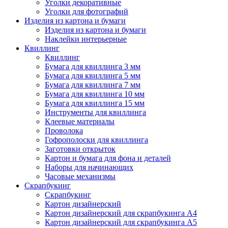
Уголки декоративные
Уголки для фотографий
Изделия из картона и бумаги
Изделия из картона и бумаги
Наклейки интерьерные
Квиллинг
Квиллинг
Бумага для квиллинга 3 мм
Бумага для квиллинга 5 мм
Бумага для квиллинга 7 мм
Бумага для квиллинга 10 мм
Бумага для квиллинга 15 мм
Инструменты для квиллинга
Клеевые материалы
Проволока
Гофрополоски для квиллинга
Заготовки открыток
Картон и бумага для фона и деталей
Наборы для начинающих
Часовые механизмы
Скрапбукинг
Скрапбукинг
Картон дизайнерский
Картон дизайнерский для скрапбукинга А4
Картон дизайнерский для скрапбукинга А5