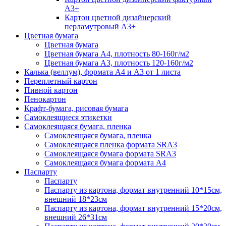
А3+
Картон цветной дизайнерский
перламутровый А3+
Цветная бумага
Цветная бумага
Цветная бумага А4, плотность 80-160г/м2
Цветная бумага А3, плотность 120-160г/м2
Калька (веллум), формата А4 и А3 от 1 листа
Переплетный картон
Пивной картон
Пенокартон
Крафт-бумага, рисовая бумага
Самоклеящиеся этикетки
Самоклеящаяся бумага, пленка
Самоклеящаяся бумага, пленка
Самоклеящаяся пленка формата SRА3
Самоклеящаяся бумага формата SRА3
Самоклеящаяся бумага формата А4
Паспарту
Паспарту
Паспарту из картона, формат внутренний 10*15см,
внешний 18*23см
Паспарту из картона, формат внутренний 15*20см,
внешний 26*31см