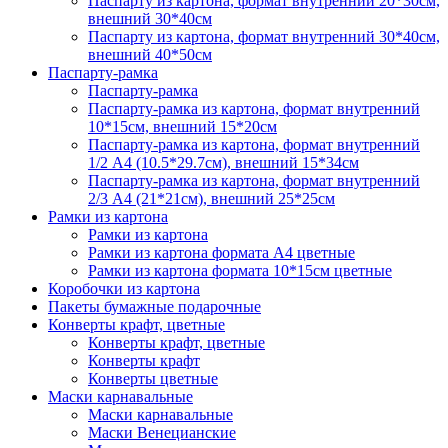
Паспарту из картона, формат внутренний 20*30см,
внешний 30*40см
Паспарту из картона, формат внутренний 30*40см,
внешний 40*50см
Паспарту-рамка
Паспарту-рамка
Паспарту-рамка из картона, формат внутренний
10*15см, внешний 15*20см
Паспарту-рамка из картона, формат внутренний
1/2 А4 (10.5*29.7см), внешний 15*34см
Паспарту-рамка из картона, формат внутренний
2/3 А4 (21*21см), внешний 25*25см
Рамки из картона
Рамки из картона
Рамки из картона формата А4 цветные
Рамки из картона формата 10*15см цветные
Коробочки из картона
Пакеты бумажные подарочные
Конверты крафт, цветные
Конверты крафт, цветные
Конверты крафт
Конверты цветные
Маски карнавальные
Маски карнавальные
Маски Венецианские