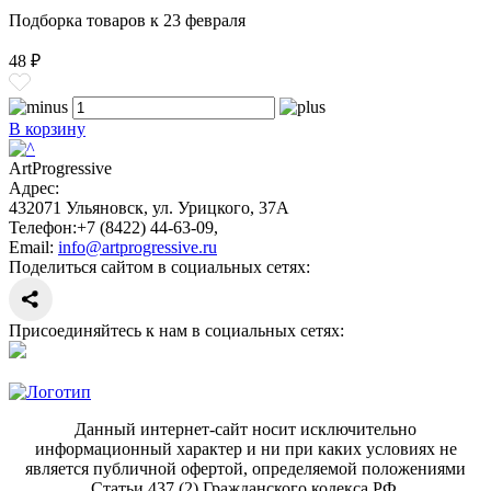
Подборка товаров к 23 февраля
48 ₽
В корзину
ArtProgressive
Адрес:
432071
Ульяновск
,
ул. Урицкого, 37А
Телефон:
+7 (8422) 44-63-09
,
Email:
info@artprogressive.ru
Поделиться сайтом в социальных сетях:
Присоединяйтесь к нам в социальных сетях:
Данный интернет-сайт носит исключительно
информационный характер и ни при каких условиях не
является публичной офертой, определяемой положениями
Статьи 437 (2) Гражданского кодекса РФ.