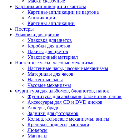
Маски сказочные
Картины-аппликации из картона
Картины-аппликации из картона
Аппликации
Картины-аппликации
Постеры
Упаковка для цветов
Упаковка для цветов
Коробки для цветов
Пакеты для цветов
Упаковочный материал
Настенные часы, часовые механизмы
Настенные часы, часовые механизмы
Материалы для часов
Настенные часы
Часовые механизмы
Фурнитура для альбомов, блокнотов, папок
Фурнитура для альбомов, блокнотов, папок
Аксессуары для CD и DVD дисков
Анкеры, брадс
Задники для фоторамок
Кольца, кольцевые механизмы, винты
Крепежи, подвесы, застежки
Люверсы
Магниты