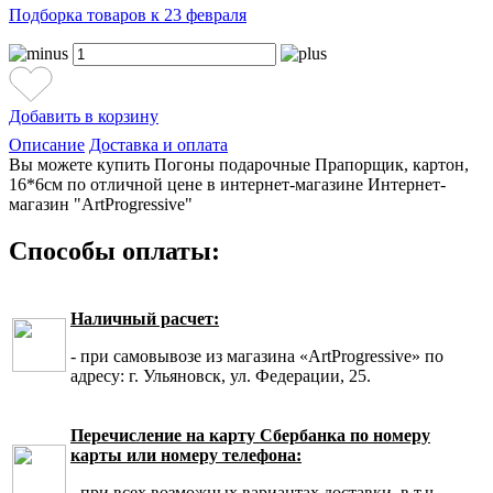
Подборка товаров к 23 февраля
Добавить в корзину
Описание
Доставка и оплата
Вы можете купить Погоны подарочные Прапорщик, картон,
16*6см по отличной цене в интернет-магазине Интернет-
магазин "ArtProgressive"
Способы оплаты:
Наличный расчет:
- при самовывозе из магазина «ArtProgressive» по
адресу: г. Ульяновск, ул. Федерации, 25.
Перечисление на карту Сбербанка по номеру
карты или номеру телефона:
- при всех возможных вариантах доставки, в т.ч.