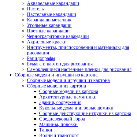
Акварельные карандаши
Пастель
Пастельные карандаши
Карандаши металлик
Угольные карандаши
Цветные карандаши
Чернографитовые карандаши
Акриловые краски
Инструменты, приспособления и материалы для
рисования
Рапидографы
Бумага и картон для рисования
Самоклеящиеся настенные пленки для рисования
Сборные модели и игрушки из картона
Сборные модели и игрушки из картона
Сборные модели из картона
Сборные модели из картона
Архитектурные памятники
Здания, сооружения
Кукольные дома и игровые домики
Сборные действующие игрушки из картона
Средневековый город
Машины, повозки
Танки
Водный транспорт