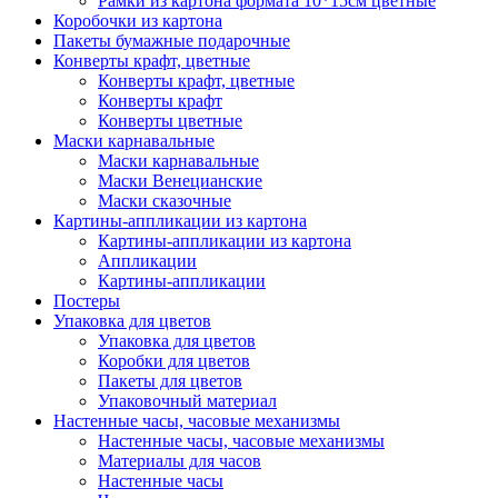
Рамки из картона формата 10*15см цветные
Коробочки из картона
Пакеты бумажные подарочные
Конверты крафт, цветные
Конверты крафт, цветные
Конверты крафт
Конверты цветные
Маски карнавальные
Маски карнавальные
Маски Венецианские
Маски сказочные
Картины-аппликации из картона
Картины-аппликации из картона
Аппликации
Картины-аппликации
Постеры
Упаковка для цветов
Упаковка для цветов
Коробки для цветов
Пакеты для цветов
Упаковочный материал
Настенные часы, часовые механизмы
Настенные часы, часовые механизмы
Материалы для часов
Настенные часы