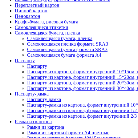
Переплетный картон
Пивной картон
Пенокартон
Крафт-бумага, рисовая бумага
Самоклеящиеся этикетки
Самоклеящаяся бумага, пленка
Самоклеящаяся бумага, пленка
Самоклеящаяся пленка формата SRА3
Самоклеящаяся бумага формата SRА3
Самоклеящаяся бумага формата А4
Паспарту
Паспарту
Паспарту из картона, формат внутренний 10*15см,
Паспарту из картона, формат внутренний 15*20см,
Паспарту из картона, формат внутренний 20*30см,
Паспарту из картона, формат внутренний 30*40см,
Паспарту-рамка
Паспарту-рамка
Паспарту-рамка из картона, формат внутренний 10
Паспарту-рамка из картона, формат внутренний 1/2
Паспарту-рамка из картона, формат внутренний 2/3
Рамки из картона
Рамки из картона
Рамки из картона формата А4 цветные