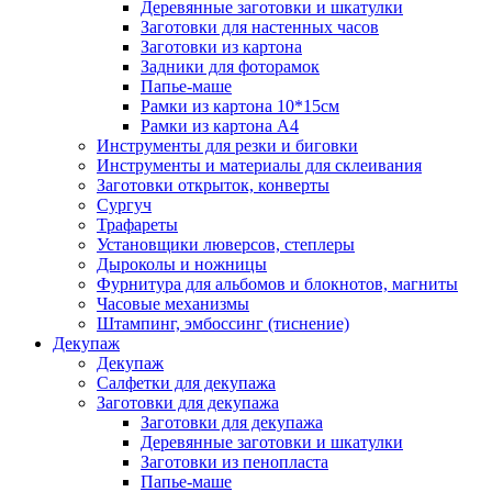
Деревянные заготовки и шкатулки
Заготовки для настенных часов
Заготовки из картона
Задники для фоторамок
Папье-маше
Рамки из картона 10*15см
Рамки из картона А4
Инструменты для резки и биговки
Инструменты и материалы для склеивания
Заготовки открыток, конверты
Сургуч
Трафареты
Установщики люверсов, степлеры
Дыроколы и ножницы
Фурнитура для альбомов и блокнотов, магниты
Часовые механизмы
Штампинг, эмбоссинг (тиснение)
Декупаж
Декупаж
Салфетки для декупажа
Заготовки для декупажа
Заготовки для декупажа
Деревянные заготовки и шкатулки
Заготовки из пенопласта
Папье-маше