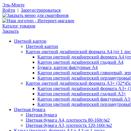
Эль-Монте
Войти
|
Зарегистрироваться
Каталог товаров
Закрыть
Цветной картон
Цветной картон
Картон цветной дизайнерский формата А4 (от 1 лис
Картон цветной дизайнерский формата А4 (от 
Картон цветной дизайнерский гладкий А4
Бумага, картон фактурные А4
Картон цветной дизайнерский глянцевый, зе
Картон цветной дизайнерский перламутровы
Картон цветной дизайнерский формата А3+ (32*45см
Картон цветной дизайнерский формата А3+ (3
Картон цветной дизайнерский гладкий А3+
Картон цветной дизайнерский фактурный А3
Картон цветной дизайнерский перламутровы
Цветная бумага
Цветная бумага
Цветная бумага А4, плотность 80-160г/м2
Цветная бумага А3, плотность 120-160г/м2
Калька (веллум), формата А4 и А3 от 1 листа