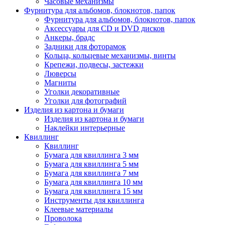
Часовые механизмы
Фурнитура для альбомов, блокнотов, папок
Фурнитура для альбомов, блокнотов, папок
Аксессуары для CD и DVD дисков
Анкеры, брадс
Задники для фоторамок
Кольца, кольцевые механизмы, винты
Крепежи, подвесы, застежки
Люверсы
Магниты
Уголки декоративные
Уголки для фотографий
Изделия из картона и бумаги
Изделия из картона и бумаги
Наклейки интерьерные
Квиллинг
Квиллинг
Бумага для квиллинга 3 мм
Бумага для квиллинга 5 мм
Бумага для квиллинга 7 мм
Бумага для квиллинга 10 мм
Бумага для квиллинга 15 мм
Инструменты для квиллинга
Клеевые материалы
Проволока