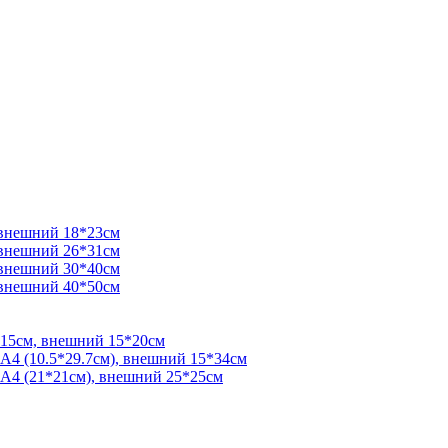
 внешний 18*23см
 внешний 26*31см
 внешний 30*40см
 внешний 40*50см
*15см, внешний 15*20см
 А4 (10.5*29.7см), внешний 15*34см
 А4 (21*21см), внешний 25*25см