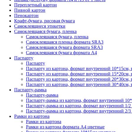
Переплетный картон
Пивной картон
Пенокартон
Крафт-бумага, рисовая бумага
Самоклеящиеся этикетки
Самоклеящаяся бумага, пленка
Самоклеящаяся бумага, пленка
Самоклеящаяся пленка формата SRА3
Самоклеящаяся бумага формата SRА3
Самоклеящаяся бумага формата А4
Паспарту
Паспарту
Паспарту из картона, формат внутренний 10*15см,
Паспарту из картона, формат внутренний 15*20см,
Паспарту из картона, формат внутренний 20*30см,
Паспарту из картона, формат внутренний 30*40см,
Паспарту-рамка
Паспарту-рамка
Паспарту-рамка из картона, формат внутренний 10
Паспарту-рамка из картона, формат внутренний 1/2
Паспарту-рамка из картона, формат внутренний 2/3
Рамки из картона
Рамки из картона
Рамки из картона формата А4 цветные