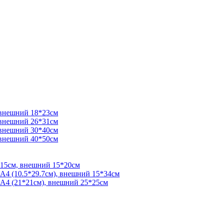
 внешний 18*23см
 внешний 26*31см
 внешний 30*40см
 внешний 40*50см
*15см, внешний 15*20см
 А4 (10.5*29.7см), внешний 15*34см
 А4 (21*21см), внешний 25*25см