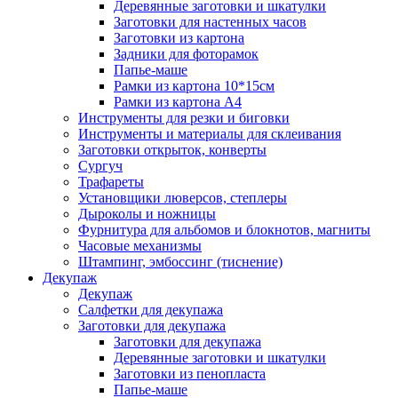
Деревянные заготовки и шкатулки
Заготовки для настенных часов
Заготовки из картона
Задники для фоторамок
Папье-маше
Рамки из картона 10*15см
Рамки из картона А4
Инструменты для резки и биговки
Инструменты и материалы для склеивания
Заготовки открыток, конверты
Сургуч
Трафареты
Установщики люверсов, степлеры
Дыроколы и ножницы
Фурнитура для альбомов и блокнотов, магниты
Часовые механизмы
Штампинг, эмбоссинг (тиснение)
Декупаж
Декупаж
Салфетки для декупажа
Заготовки для декупажа
Заготовки для декупажа
Деревянные заготовки и шкатулки
Заготовки из пенопласта
Папье-маше