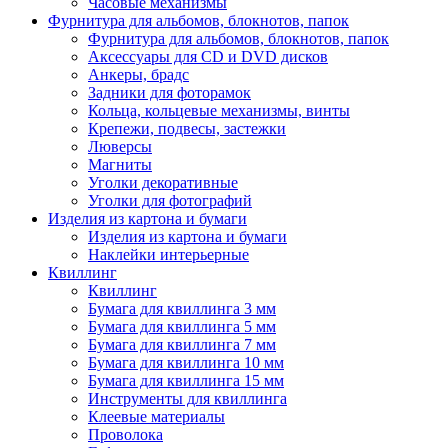
Часовые механизмы
Фурнитура для альбомов, блокнотов, папок
Фурнитура для альбомов, блокнотов, папок
Аксессуары для CD и DVD дисков
Анкеры, брадс
Задники для фоторамок
Кольца, кольцевые механизмы, винты
Крепежи, подвесы, застежки
Люверсы
Магниты
Уголки декоративные
Уголки для фотографий
Изделия из картона и бумаги
Изделия из картона и бумаги
Наклейки интерьерные
Квиллинг
Квиллинг
Бумага для квиллинга 3 мм
Бумага для квиллинга 5 мм
Бумага для квиллинга 7 мм
Бумага для квиллинга 10 мм
Бумага для квиллинга 15 мм
Инструменты для квиллинга
Клеевые материалы
Проволока