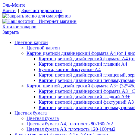
Эль-Монте
Войти
|
Зарегистрироваться
Каталог товаров
Закрыть
Цветной картон
Цветной картон
Картон цветной дизайнерский формата А4 (от 1 лис
Картон цветной дизайнерский формата А4 (от 
Картон цветной дизайнерский гладкий А4
Бумага, картон фактурные А4
Картон цветной дизайнерский глянцевый, зе
Картон цветной дизайнерский перламутровы
Картон цветной дизайнерский формата А3+ (32*45см
Картон цветной дизайнерский формата А3+ (3
Картон цветной дизайнерский гладкий А3+
Картон цветной дизайнерский фактурный А3
Картон цветной дизайнерский перламутровы
Цветная бумага
Цветная бумага
Цветная бумага А4, плотность 80-160г/м2
Цветная бумага А3, плотность 120-160г/м2
Калька (веллум), формата А4 и А3 от 1 листа