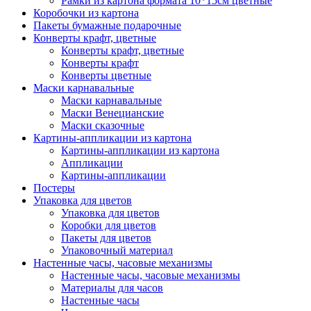
Рамки из картона формата 10*15см цветные
Коробочки из картона
Пакеты бумажные подарочные
Конверты крафт, цветные
Конверты крафт, цветные
Конверты крафт
Конверты цветные
Маски карнавальные
Маски карнавальные
Маски Венецианские
Маски сказочные
Картины-аппликации из картона
Картины-аппликации из картона
Аппликации
Картины-аппликации
Постеры
Упаковка для цветов
Упаковка для цветов
Коробки для цветов
Пакеты для цветов
Упаковочный материал
Настенные часы, часовые механизмы
Настенные часы, часовые механизмы
Материалы для часов
Настенные часы