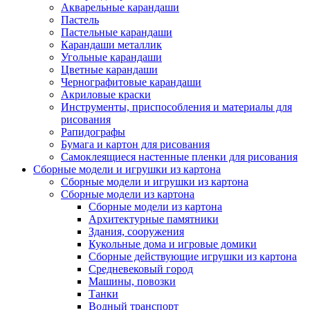
Акварельные карандаши
Пастель
Пастельные карандаши
Карандаши металлик
Угольные карандаши
Цветные карандаши
Чернографитовые карандаши
Акриловые краски
Инструменты, приспособления и материалы для
рисования
Рапидографы
Бумага и картон для рисования
Самоклеящиеся настенные пленки для рисования
Сборные модели и игрушки из картона
Сборные модели и игрушки из картона
Сборные модели из картона
Сборные модели из картона
Архитектурные памятники
Здания, сооружения
Кукольные дома и игровые домики
Сборные действующие игрушки из картона
Средневековый город
Машины, повозки
Танки
Водный транспорт