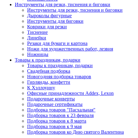
Инструменты для резки, тиснения и биговки
Инструменты для резки, тиснения и биговки
Дыроколы фигурные
Инструменты для биговки
Коврики для резки
Тиснение
Линейки
Резаки для бумаги и картона
Ножи для художественных работ, лезвия
Ножницы
Товары к праздникам, подарки
Товары к праздникам, подарки
Свадебная подборка
Новогодняя подборка товаров
Гирлянды, конфетти
К Хэллоуину
Офисные принадлежности Addex, Lexon
Подарочные конверты
Подарочные сертификаты
Подборка товаров "Пасхальная"
Подборка товаров к 23 февраля
Подборка товаров к 8 марта
Подборка товаров к 9 мая
Подборка товаров ко Дню святого Валентина