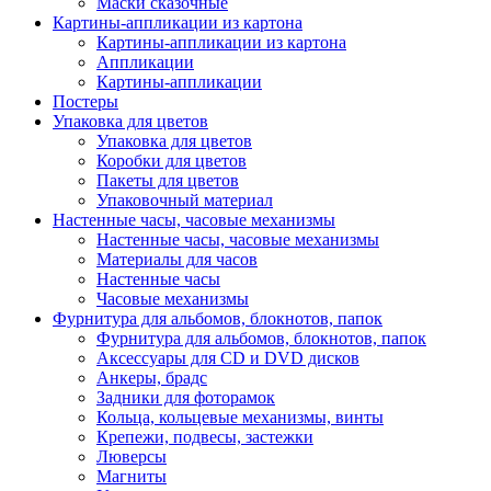
Маски сказочные
Картины-аппликации из картона
Картины-аппликации из картона
Аппликации
Картины-аппликации
Постеры
Упаковка для цветов
Упаковка для цветов
Коробки для цветов
Пакеты для цветов
Упаковочный материал
Настенные часы, часовые механизмы
Настенные часы, часовые механизмы
Материалы для часов
Настенные часы
Часовые механизмы
Фурнитура для альбомов, блокнотов, папок
Фурнитура для альбомов, блокнотов, папок
Аксессуары для CD и DVD дисков
Анкеры, брадс
Задники для фоторамок
Кольца, кольцевые механизмы, винты
Крепежи, подвесы, застежки
Люверсы
Магниты