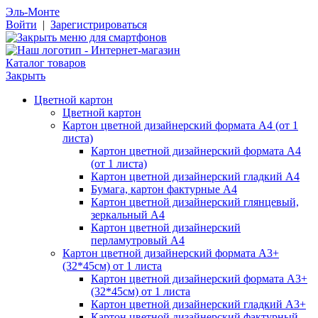
Эль-Монте
Войти
|
Зарегистрироваться
Каталог товаров
Закрыть
Цветной картон
Цветной картон
Картон цветной дизайнерский формата А4 (от 1
листа)
Картон цветной дизайнерский формата А4
(от 1 листа)
Картон цветной дизайнерский гладкий А4
Бумага, картон фактурные А4
Картон цветной дизайнерский глянцевый,
зеркальный А4
Картон цветной дизайнерский
перламутровый А4
Картон цветной дизайнерский формата А3+
(32*45см) от 1 листа
Картон цветной дизайнерский формата А3+
(32*45см) от 1 листа
Картон цветной дизайнерский гладкий А3+
Картон цветной дизайнерский фактурный