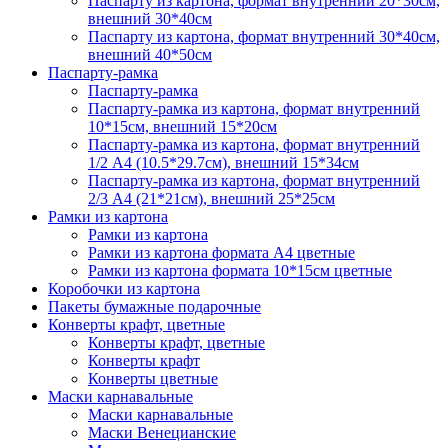
Паспарту из картона, формат внутренний 20*30см,
внешний 30*40см
Паспарту из картона, формат внутренний 30*40см,
внешний 40*50см
Паспарту-рамка
Паспарту-рамка
Паспарту-рамка из картона, формат внутренний
10*15см, внешний 15*20см
Паспарту-рамка из картона, формат внутренний
1/2 А4 (10.5*29.7см), внешний 15*34см
Паспарту-рамка из картона, формат внутренний
2/3 А4 (21*21см), внешний 25*25см
Рамки из картона
Рамки из картона
Рамки из картона формата А4 цветные
Рамки из картона формата 10*15см цветные
Коробочки из картона
Пакеты бумажные подарочные
Конверты крафт, цветные
Конверты крафт, цветные
Конверты крафт
Конверты цветные
Маски карнавальные
Маски карнавальные
Маски Венецианские