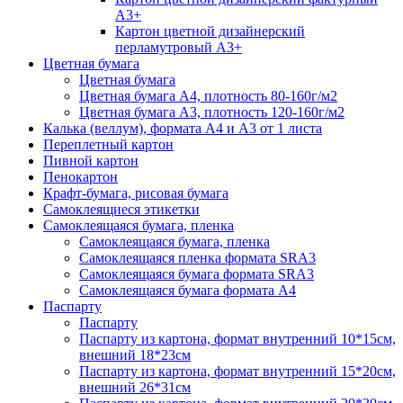
А3+
Картон цветной дизайнерский
перламутровый А3+
Цветная бумага
Цветная бумага
Цветная бумага А4, плотность 80-160г/м2
Цветная бумага А3, плотность 120-160г/м2
Калька (веллум), формата А4 и А3 от 1 листа
Переплетный картон
Пивной картон
Пенокартон
Крафт-бумага, рисовая бумага
Самоклеящиеся этикетки
Самоклеящаяся бумага, пленка
Самоклеящаяся бумага, пленка
Самоклеящаяся пленка формата SRА3
Самоклеящаяся бумага формата SRА3
Самоклеящаяся бумага формата А4
Паспарту
Паспарту
Паспарту из картона, формат внутренний 10*15см,
внешний 18*23см
Паспарту из картона, формат внутренний 15*20см,
внешний 26*31см