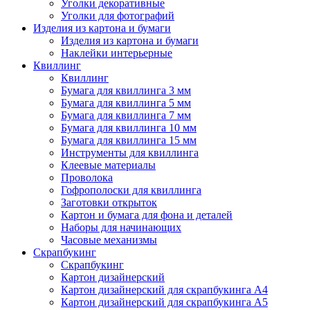
Уголки декоративные
Уголки для фотографий
Изделия из картона и бумаги
Изделия из картона и бумаги
Наклейки интерьерные
Квиллинг
Квиллинг
Бумага для квиллинга 3 мм
Бумага для квиллинга 5 мм
Бумага для квиллинга 7 мм
Бумага для квиллинга 10 мм
Бумага для квиллинга 15 мм
Инструменты для квиллинга
Клеевые материалы
Проволока
Гофрополоски для квиллинга
Заготовки открыток
Картон и бумага для фона и деталей
Наборы для начинающих
Часовые механизмы
Скрапбукинг
Скрапбукинг
Картон дизайнерский
Картон дизайнерский для скрапбукинга А4
Картон дизайнерский для скрапбукинга А5