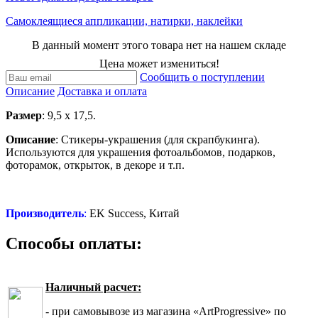
Самоклеящиеся аппликации, натирки, наклейки
В данный момент этого товара нет на нашем складе
Цена может измениться!
Сообщить о поступлении
Описание
Доставка и оплата
Размер
: 9,5 х 17,5.
Описание
: Стикеры-украшения (для скрапбукинга).
Используются для украшения фотоальбомов, подарков,
фоторамок, открыток, в декоре и т.п.
Производитель
:
EK Success, Китай
Способы оплаты:
Наличный расчет:
- при самовывозе из магазина «ArtProgressive» по