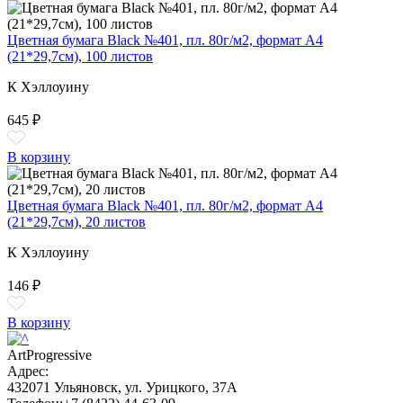
Цветная бумага Black №401, пл. 80г/м2, формат А4
(21*29,7см), 100 листов
К Хэллоуину
645 ₽
В корзину
Цветная бумага Black №401, пл. 80г/м2, формат А4
(21*29,7см), 20 листов
К Хэллоуину
146 ₽
В корзину
ArtProgressive
Адрес:
432071
Ульяновск
,
ул. Урицкого, 37А