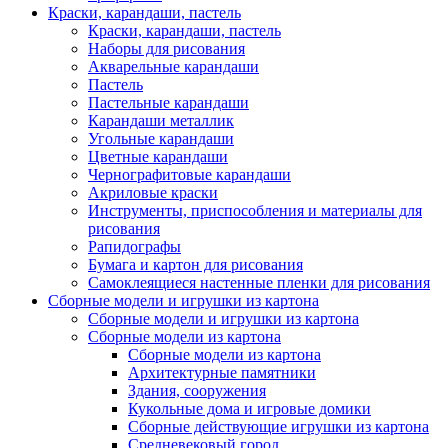
Краски, карандаши, пастель
Краски, карандаши, пастель
Наборы для рисования
Акварельные карандаши
Пастель
Пастельные карандаши
Карандаши металлик
Угольные карандаши
Цветные карандаши
Чернографитовые карандаши
Акриловые краски
Инструменты, приспособления и материалы для
рисования
Рапидографы
Бумага и картон для рисования
Самоклеящиеся настенные пленки для рисования
Сборные модели и игрушки из картона
Сборные модели и игрушки из картона
Сборные модели из картона
Сборные модели из картона
Архитектурные памятники
Здания, сооружения
Кукольные дома и игровые домики
Сборные действующие игрушки из картона
Средневековый город