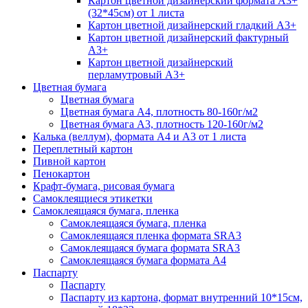
Картон цветной дизайнерский формата А3+
(32*45см) от 1 листа
Картон цветной дизайнерский гладкий А3+
Картон цветной дизайнерский фактурный
А3+
Картон цветной дизайнерский
перламутровый А3+
Цветная бумага
Цветная бумага
Цветная бумага А4, плотность 80-160г/м2
Цветная бумага А3, плотность 120-160г/м2
Калька (веллум), формата А4 и А3 от 1 листа
Переплетный картон
Пивной картон
Пенокартон
Крафт-бумага, рисовая бумага
Самоклеящиеся этикетки
Самоклеящаяся бумага, пленка
Самоклеящаяся бумага, пленка
Самоклеящаяся пленка формата SRА3
Самоклеящаяся бумага формата SRА3
Самоклеящаяся бумага формата А4
Паспарту
Паспарту
Паспарту из картона, формат внутренний 10*15см,