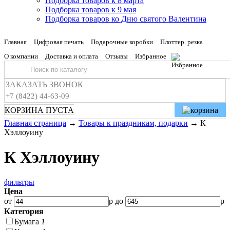
Подборка товаров к 8 марта
Подборка товаров к 9 мая
Подборка товаров ко Дню святого Валентина
Главная
Цифровая печать
Подарочные коробки
Плоттер. резка
О компании
Доставка и оплата
Отзывы
Избранное
ЗАКАЗАТЬ ЗВОНОК
+7 (8422) 44-63-09
КОРЗИНА ПУСТА
Главная страница
→
Товары к праздникам, подарки
→
К
Хэллоуину
К Хэллоуину
фильтры
Цена
от
р до
р
Категория
Бумага
1