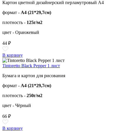
Картон цветной дизайнерский перламутровый А4
формат -
А4 (21*29,7см)
плотность -
125г/м2
цвет - Оранжевый
44 ₽
В корзину
Tintoretto Black Pepper 1 лист
Бумага и картон для рисования
формат -
А4 (21*29,7см)
плотность -
250г/м2
цвет - Чёрный
66 ₽
В корзину