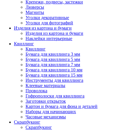
Крепежи, подвесы, застежки
Люверсы
Магниты
Уголки декоративные
Уголки для фотографий
Изделия из картона и бумаги
Изделия из картона и бумаги
Наклейки интерьерные
Квиллинг
Квиллинг
Бумага для квиллинга 3 мм
Бумага для квиллинга 5 мм
Бумага для квиллинга 7 мм
Бумага для квиллинга 10 мм
Бумага для квиллинга 15 мм
Инструменты для квиллинга
Клеевые материалы
Проволока
Гофрополоски для квиллинга
Заготовки открыток
Картон и бумага для фона и деталей
Наборы для начинающих
Часовые механизмы
Скрапбукинг
Скрапбукинг