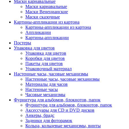
Маски карнавальные
Маски карнавальные
Маски Венецианские
Маски сказочные
Картины-аппликации из картона
Картины-аппликации из картона
Аппликации
Картины-аппликации
Постеры
Упаковка для цветов
Упаковка для цветов
Коробки для цветов
Пакеты для цветов
Упаковочный материал
Настенные часы, часовые механизмы
Настенные часы, часовые механизмы
Материалы для часов
Настенные часы
Часовые механизмы
Фурнитура для альбомов, блокнотов, папок
Фурнитура для альбомов, блокнотов, папок
Аксессуары для CD и DVD дисков
Анкеры, брадс
Задники для фоторамок
Кольца, кольцевые механизмы, винты