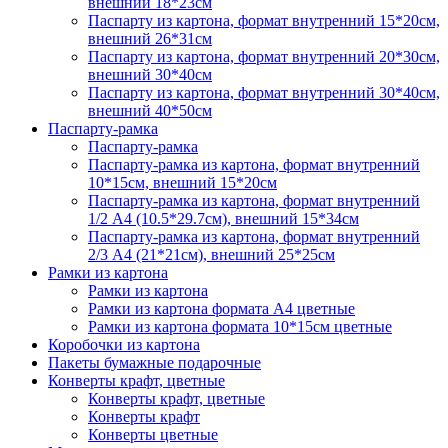
внешний 18*23см
Паспарту из картона, формат внутренний 15*20см,
внешний 26*31см
Паспарту из картона, формат внутренний 20*30см,
внешний 30*40см
Паспарту из картона, формат внутренний 30*40см,
внешний 40*50см
Паспарту-рамка
Паспарту-рамка
Паспарту-рамка из картона, формат внутренний
10*15см, внешний 15*20см
Паспарту-рамка из картона, формат внутренний
1/2 А4 (10.5*29.7см), внешний 15*34см
Паспарту-рамка из картона, формат внутренний
2/3 А4 (21*21см), внешний 25*25см
Рамки из картона
Рамки из картона
Рамки из картона формата А4 цветные
Рамки из картона формата 10*15см цветные
Коробочки из картона
Пакеты бумажные подарочные
Конверты крафт, цветные
Конверты крафт, цветные
Конверты крафт
Конверты цветные