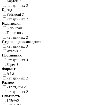
Картон
1
нет данных
2
Бренд
Fedrigoni
2
нет данных
2
Коллекция
Sirio Pearl
1
Tintoretto
1
нет данных
2
Страна происхождения
нет данных
3
Италия
1
Поставщик
нет данных
3
Берег
1
Формат
А4
2
нет данных
2
Размер
21*29,7см
2
нет данных
2
Плотность
125г/м2
1