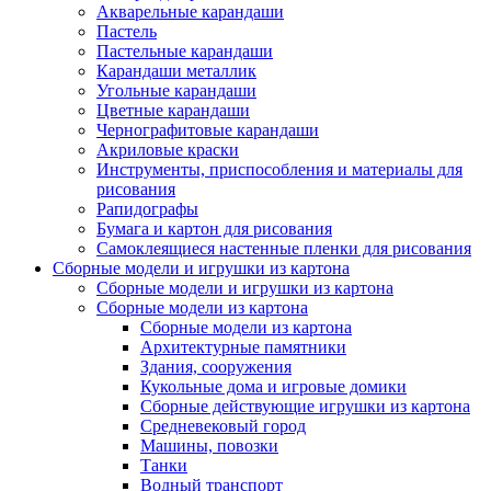
Акварельные карандаши
Пастель
Пастельные карандаши
Карандаши металлик
Угольные карандаши
Цветные карандаши
Чернографитовые карандаши
Акриловые краски
Инструменты, приспособления и материалы для
рисования
Рапидографы
Бумага и картон для рисования
Самоклеящиеся настенные пленки для рисования
Сборные модели и игрушки из картона
Сборные модели и игрушки из картона
Сборные модели из картона
Сборные модели из картона
Архитектурные памятники
Здания, сооружения
Кукольные дома и игровые домики
Сборные действующие игрушки из картона
Средневековый город
Машины, повозки
Танки
Водный транспорт