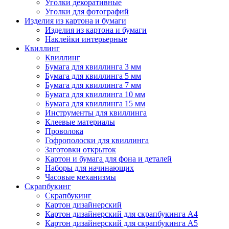
Уголки декоративные
Уголки для фотографий
Изделия из картона и бумаги
Изделия из картона и бумаги
Наклейки интерьерные
Квиллинг
Квиллинг
Бумага для квиллинга 3 мм
Бумага для квиллинга 5 мм
Бумага для квиллинга 7 мм
Бумага для квиллинга 10 мм
Бумага для квиллинга 15 мм
Инструменты для квиллинга
Клеевые материалы
Проволока
Гофрополоски для квиллинга
Заготовки открыток
Картон и бумага для фона и деталей
Наборы для начинающих
Часовые механизмы
Скрапбукинг
Скрапбукинг
Картон дизайнерский
Картон дизайнерский для скрапбукинга А4
Картон дизайнерский для скрапбукинга А5