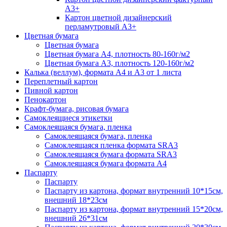
А3+
Картон цветной дизайнерский
перламутровый А3+
Цветная бумага
Цветная бумага
Цветная бумага А4, плотность 80-160г/м2
Цветная бумага А3, плотность 120-160г/м2
Калька (веллум), формата А4 и А3 от 1 листа
Переплетный картон
Пивной картон
Пенокартон
Крафт-бумага, рисовая бумага
Самоклеящиеся этикетки
Самоклеящаяся бумага, пленка
Самоклеящаяся бумага, пленка
Самоклеящаяся пленка формата SRА3
Самоклеящаяся бумага формата SRА3
Самоклеящаяся бумага формата А4
Паспарту
Паспарту
Паспарту из картона, формат внутренний 10*15см,
внешний 18*23см
Паспарту из картона, формат внутренний 15*20см,
внешний 26*31см