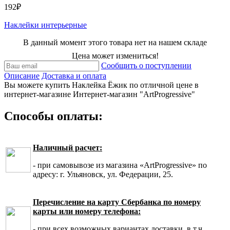
192₽
Наклейки интерьерные
В данный момент этого товара нет на нашем складе
Цена может измениться!
Сообщить о поступлении
Описание
Доставка и оплата
Вы можете купить Наклейка Ёжик по отличной цене в
интернет-магазине Интернет-магазин "ArtProgressive"
Способы оплаты:
Наличный расчет:
- при самовывозе из магазина «ArtProgressive» по
адресу: г. Ульяновск, ул. Федерации, 25.
Перечисление на карту Сбербанка по номеру
карты или номеру телефона:
- при всех возможных вариантах доставки, в т.ч.