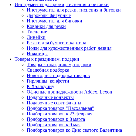
Инструменты для резки, тиснения и биговки
Инструменты для резки, тиснения и биговки
Дыроколы фигурные
Инструменты для биговки
Коврики для резки
Тиснение
Линейки
Резаки для бумаги и картона
Ножи для художественных работ, лезвия
Ножницы
Товары к праздникам, подарки
Товары к праздникам, подарки
Свадебная подборка
Новогодняя подборка товаров
Гирлянды, конфетти
К Хэллоуину
Офисные принадлежности Addex, Lexon
Подарочные конверты
Подарочные сертификаты
Подборка товаров "Пасхальная"
Подборка товаров к 23 февраля
Подборка товаров к 8 марта
Подборка товаров к 9 мая
Подборка товаров ко Дню святого Валентина