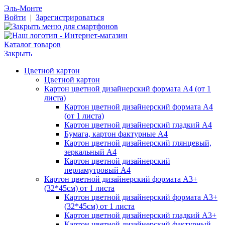
Эль-Монте
Войти
|
Зарегистрироваться
Каталог товаров
Закрыть
Цветной картон
Цветной картон
Картон цветной дизайнерский формата А4 (от 1
листа)
Картон цветной дизайнерский формата А4
(от 1 листа)
Картон цветной дизайнерский гладкий А4
Бумага, картон фактурные А4
Картон цветной дизайнерский глянцевый,
зеркальный А4
Картон цветной дизайнерский
перламутровый А4
Картон цветной дизайнерский формата А3+
(32*45см) от 1 листа
Картон цветной дизайнерский формата А3+
(32*45см) от 1 листа
Картон цветной дизайнерский гладкий А3+
Картон цветной дизайнерский фактурный