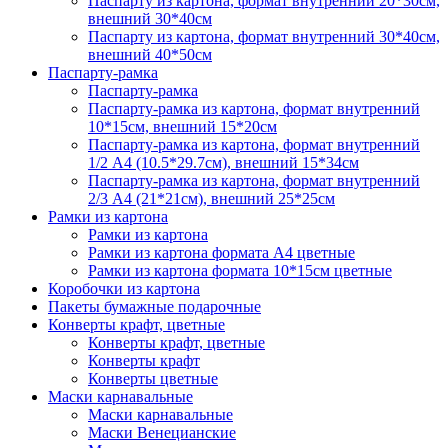
Паспарту из картона, формат внутренний 20*30см,
внешний 30*40см
Паспарту из картона, формат внутренний 30*40см,
внешний 40*50см
Паспарту-рамка
Паспарту-рамка
Паспарту-рамка из картона, формат внутренний
10*15см, внешний 15*20см
Паспарту-рамка из картона, формат внутренний
1/2 А4 (10.5*29.7см), внешний 15*34см
Паспарту-рамка из картона, формат внутренний
2/3 А4 (21*21см), внешний 25*25см
Рамки из картона
Рамки из картона
Рамки из картона формата А4 цветные
Рамки из картона формата 10*15см цветные
Коробочки из картона
Пакеты бумажные подарочные
Конверты крафт, цветные
Конверты крафт, цветные
Конверты крафт
Конверты цветные
Маски карнавальные
Маски карнавальные
Маски Венецианские