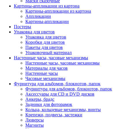
Маски сказочные
Картины-аппликации из картона
Картины-аппликации из картона
Аппликации
Картины-аппликации
Постеры
Упаковка для цветов
Упаковка для цветов
Коробки для цветов
Пакеты для цветов
Упаковочный материал
Настенные часы, часовые механизмы
Настенные часы, часовые механизмы
Материалы для часов
Настенные часы
Часовые механизмы
Фурнитура для альбомов, блокнотов, папок
Фурнитура для альбомов, блокнотов, папок
Аксессуары для CD и DVD дисков
Анкеры, брадс
Задники для фоторамок
Кольца, кольцевые механизмы, винты
Крепежи, подвесы, застежки
Люверсы
Магниты