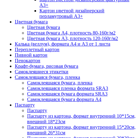
А3+
Картон цветной дизайнерский
перламутровый А3+
Цветная бумага
Цветная бумага
Цветная бумага А4, плотность 80-160г/м2
Цветная бумага А3, плотность 120-160г/м2
Калька (веллум), формата А4 и А3 от 1 листа
Переплетный картон
Пивной картон
Пенокартон
Крафт-бумага, рисовая бумага
Самоклеящиеся этикетки
Самоклеящаяся бумага, пленка
Самоклеящаяся бумага, пленка
Самоклеящаяся пленка формата SRА3
Самоклеящаяся бумага формата SRА3
Самоклеящаяся бумага формата А4
Паспарту
Паспарту
Паспарту из картона, формат внутренний 10*15см,
внешний 18*23см
Паспарту из картона, формат внутренний 15*20см,
внешний 26*31см