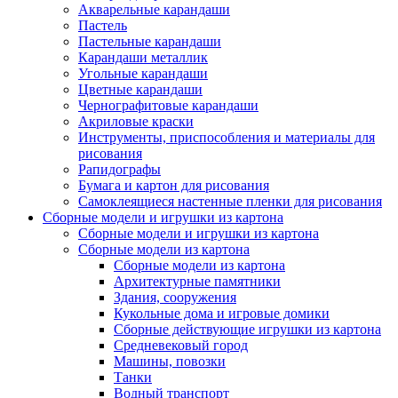
Акварельные карандаши
Пастель
Пастельные карандаши
Карандаши металлик
Угольные карандаши
Цветные карандаши
Чернографитовые карандаши
Акриловые краски
Инструменты, приспособления и материалы для
рисования
Рапидографы
Бумага и картон для рисования
Самоклеящиеся настенные пленки для рисования
Сборные модели и игрушки из картона
Сборные модели и игрушки из картона
Сборные модели из картона
Сборные модели из картона
Архитектурные памятники
Здания, сооружения
Кукольные дома и игровые домики
Сборные действующие игрушки из картона
Средневековый город
Машины, повозки
Танки
Водный транспорт