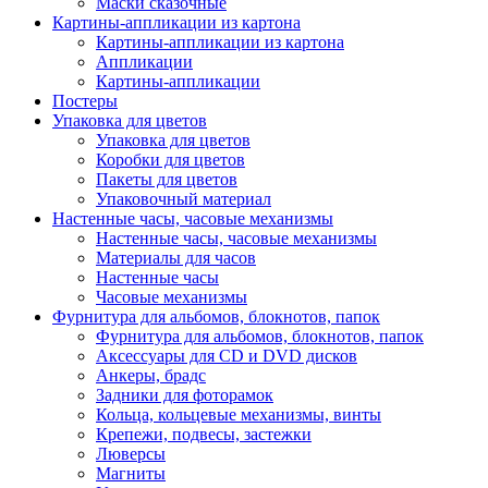
Маски сказочные
Картины-аппликации из картона
Картины-аппликации из картона
Аппликации
Картины-аппликации
Постеры
Упаковка для цветов
Упаковка для цветов
Коробки для цветов
Пакеты для цветов
Упаковочный материал
Настенные часы, часовые механизмы
Настенные часы, часовые механизмы
Материалы для часов
Настенные часы
Часовые механизмы
Фурнитура для альбомов, блокнотов, папок
Фурнитура для альбомов, блокнотов, папок
Аксессуары для CD и DVD дисков
Анкеры, брадс
Задники для фоторамок
Кольца, кольцевые механизмы, винты
Крепежи, подвесы, застежки
Люверсы
Магниты