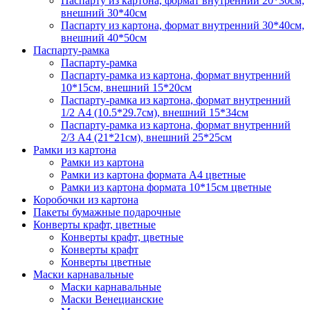
Паспарту из картона, формат внутренний 20*30см,
внешний 30*40см
Паспарту из картона, формат внутренний 30*40см,
внешний 40*50см
Паспарту-рамка
Паспарту-рамка
Паспарту-рамка из картона, формат внутренний
10*15см, внешний 15*20см
Паспарту-рамка из картона, формат внутренний
1/2 А4 (10.5*29.7см), внешний 15*34см
Паспарту-рамка из картона, формат внутренний
2/3 А4 (21*21см), внешний 25*25см
Рамки из картона
Рамки из картона
Рамки из картона формата А4 цветные
Рамки из картона формата 10*15см цветные
Коробочки из картона
Пакеты бумажные подарочные
Конверты крафт, цветные
Конверты крафт, цветные
Конверты крафт
Конверты цветные
Маски карнавальные
Маски карнавальные
Маски Венецианские