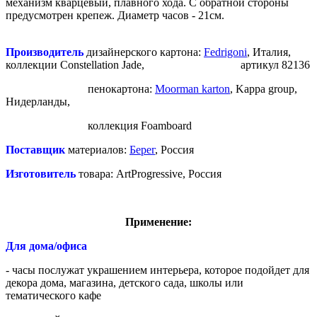
механизм кварцевый, плавного хода. С обратной стороны
предусмотрен крепеж. Диаметр часов - 21см.
Производитель
дизайнерского картона:
Fedrigoni
, Италия,
коллекции Constellation Jade, артикул 82136
пенокартона:
Moorman karton
, Kappa group,
Нидерланды,
коллекция Foamboard
Поставщик
материалов:
Берег
, Россия
Изготовитель
товара: ArtProgressive, Россия
Применение:
Для дома/офиса
- часы послужат украшением интерьера, которое подойдет для
декора дома, магазина, детского сада, школы или
тематического кафе