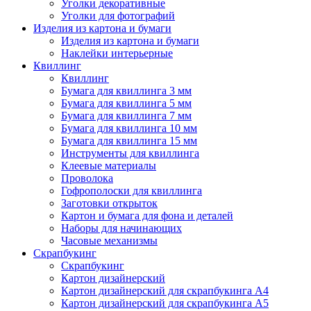
Уголки декоративные
Уголки для фотографий
Изделия из картона и бумаги
Изделия из картона и бумаги
Наклейки интерьерные
Квиллинг
Квиллинг
Бумага для квиллинга 3 мм
Бумага для квиллинга 5 мм
Бумага для квиллинга 7 мм
Бумага для квиллинга 10 мм
Бумага для квиллинга 15 мм
Инструменты для квиллинга
Клеевые материалы
Проволока
Гофрополоски для квиллинга
Заготовки открыток
Картон и бумага для фона и деталей
Наборы для начинающих
Часовые механизмы
Скрапбукинг
Скрапбукинг
Картон дизайнерский
Картон дизайнерский для скрапбукинга А4
Картон дизайнерский для скрапбукинга А5