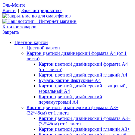
Эль-Монте
Войти
|
Зарегистрироваться
Каталог товаров
Закрыть
Цветной картон
Цветной картон
Картон цветной дизайнерский формата А4 (от 1
листа)
Картон цветной дизайнерский формата А4
(от 1 листа)
Картон цветной дизайнерский гладкий А4
Бумага, картон фактурные А4
Картон цветной дизайнерский глянцевый,
зеркальный А4
Картон цветной дизайнерский
перламутровый А4
Картон цветной дизайнерский формата А3+
(32*45см) от 1 листа
Картон цветной дизайнерский формата А3+
(32*45см) от 1 листа
Картон цветной дизайнерский гладкий А3+
Картон цветной дизайнерский фактурный