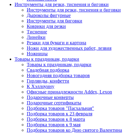
Инструменты для резки, тиснения и биговки
Инструменты для резки, тиснения и биговки
Дыроколы фигурные
Инструменты для биговки
Коврики для резки
Тиснение
Линейки
Резаки для бумаги и картона
Ножи для художественных работ, лезвия
Ножницы
Товары к праздникам, подарки
Товары к праздникам, подарки
Свадебная подборка
Новогодняя подборка товаров
Гирлянды, конфетти
К Хэллоуину
Офисные принадлежности Addex, Lexon
Подарочные конверты
Подарочные сертификаты
Подборка товаров "Пасхальная"
Подборка товаров к 23 февраля
Подборка товаров к 8 марта
Подборка товаров к 9 мая
Подборка товаров ко Дню святого Валентина