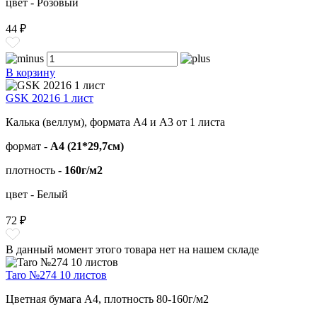
цвет - Розовый
44 ₽
В корзину
GSK 20216 1 лист
Калька (веллум), формата А4 и А3 от 1 листа
формат -
А4 (21*29,7см)
плотность -
160г/м2
цвет - Белый
72 ₽
В данный момент этого товара нет на нашем складе
Taro №274 10 листов
Цветная бумага А4, плотность 80-160г/м2