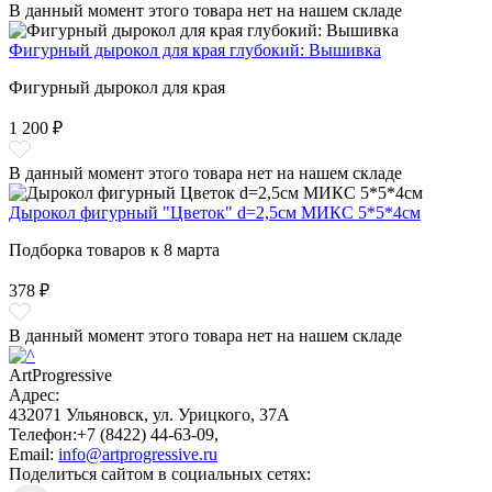
В данный момент этого товара нет на нашем складе
Фигурный дырокол для края глубокий: Вышивка
Фигурный дырокол для края
1 200 ₽
В данный момент этого товара нет на нашем складе
Дырокол фигурный "Цветок" d=2,5см МИКС 5*5*4см
Подборка товаров к 8 марта
378 ₽
В данный момент этого товара нет на нашем складе
ArtProgressive
Адрес:
432071
Ульяновск
,
ул. Урицкого, 37А
Телефон:
+7 (8422) 44-63-09
,
Email:
info@artprogressive.ru
Поделиться сайтом в социальных сетях: