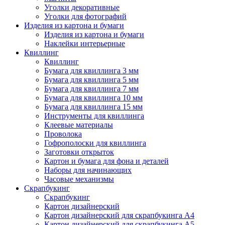
Уголки декоративные
Уголки для фотографий
Изделия из картона и бумаги
Изделия из картона и бумаги
Наклейки интерьерные
Квиллинг
Квиллинг
Бумага для квиллинга 3 мм
Бумага для квиллинга 5 мм
Бумага для квиллинга 7 мм
Бумага для квиллинга 10 мм
Бумага для квиллинга 15 мм
Инструменты для квиллинга
Клеевые материалы
Проволока
Гофрополоски для квиллинга
Заготовки открыток
Картон и бумага для фона и деталей
Наборы для начинающих
Часовые механизмы
Скрапбукинг
Скрапбукинг
Картон дизайнерский
Картон дизайнерский для скрапбукинга А4
Картон дизайнерский для скрапбукинга А5