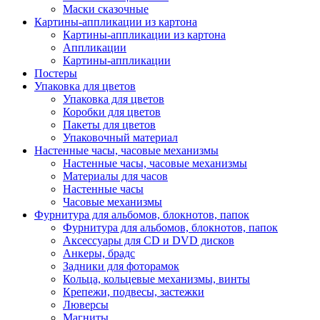
Маски сказочные
Картины-аппликации из картона
Картины-аппликации из картона
Аппликации
Картины-аппликации
Постеры
Упаковка для цветов
Упаковка для цветов
Коробки для цветов
Пакеты для цветов
Упаковочный материал
Настенные часы, часовые механизмы
Настенные часы, часовые механизмы
Материалы для часов
Настенные часы
Часовые механизмы
Фурнитура для альбомов, блокнотов, папок
Фурнитура для альбомов, блокнотов, папок
Аксессуары для CD и DVD дисков
Анкеры, брадс
Задники для фоторамок
Кольца, кольцевые механизмы, винты
Крепежи, подвесы, застежки
Люверсы
Магниты