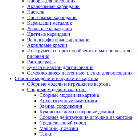
Наборы для рисования
Акварельные карандаши
Пастель
Пастельные карандаши
Карандаши металлик
Угольные карандаши
Цветные карандаши
Чернографитовые карандаши
Акриловые краски
Инструменты, приспособления и материалы для
рисования
Рапидографы
Бумага и картон для рисования
Самоклеящиеся настенные пленки для рисования
Сборные модели и игрушки из картона
Сборные модели и игрушки из картона
Сборные модели из картона
Сборные модели из картона
Архитектурные памятники
Здания, сооружения
Кукольные дома и игровые домики
Сборные действующие игрушки из картона
Средневековый город
Машины, повозки
Танки