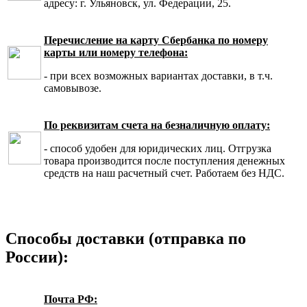
адресу: г. Ульяновск, ул. Федерации, 25.
Перечисление на карту Сбербанка по номеру
карты или номеру телефона:
- при всех возможных вариантах доставки, в т.ч.
самовывозе.
По реквизитам счета на безналичную оплату:
- способ удобен для юридических лиц. Отгрузка
товара производится после поступления денежных
средств на наш расчетный счет. Работаем без НДС.
Способы доставки (отправка по
России):
Почта РФ: