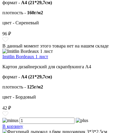
формат -
А4 (21*29,7см)
плотность -
160г/м2
цвет - Сиреневый
96 ₽
В данный момент этого товара нет на нашем складе
Imitlin Bordeaux 1 лист
Картон дизайнерский для скрапбукинга А4
формат -
А4 (21*29,7см)
плотность -
125г/м2
цвет - Бордовый
42 ₽
В корзину