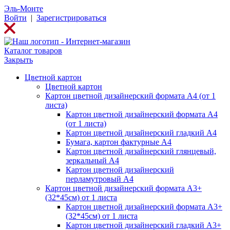
Эль-Монте
Войти
|
Зарегистрироваться
Каталог товаров
Закрыть
Цветной картон
Цветной картон
Картон цветной дизайнерский формата А4 (от 1
листа)
Картон цветной дизайнерский формата А4
(от 1 листа)
Картон цветной дизайнерский гладкий А4
Бумага, картон фактурные А4
Картон цветной дизайнерский глянцевый,
зеркальный А4
Картон цветной дизайнерский
перламутровый А4
Картон цветной дизайнерский формата А3+
(32*45см) от 1 листа
Картон цветной дизайнерский формата А3+
(32*45см) от 1 листа
Картон цветной дизайнерский гладкий А3+