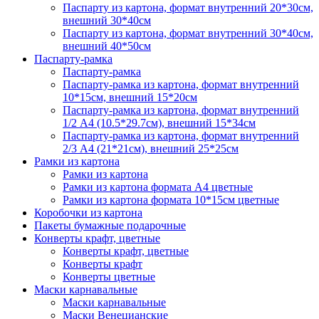
Паспарту из картона, формат внутренний 20*30см,
внешний 30*40см
Паспарту из картона, формат внутренний 30*40см,
внешний 40*50см
Паспарту-рамка
Паспарту-рамка
Паспарту-рамка из картона, формат внутренний
10*15см, внешний 15*20см
Паспарту-рамка из картона, формат внутренний
1/2 А4 (10.5*29.7см), внешний 15*34см
Паспарту-рамка из картона, формат внутренний
2/3 А4 (21*21см), внешний 25*25см
Рамки из картона
Рамки из картона
Рамки из картона формата А4 цветные
Рамки из картона формата 10*15см цветные
Коробочки из картона
Пакеты бумажные подарочные
Конверты крафт, цветные
Конверты крафт, цветные
Конверты крафт
Конверты цветные
Маски карнавальные
Маски карнавальные
Маски Венецианские