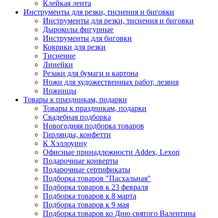
Клейкая лента
Инструменты для резки, тиснения и биговки
Инструменты для резки, тиснения и биговки
Дыроколы фигурные
Инструменты для биговки
Коврики для резки
Тиснение
Линейки
Резаки для бумаги и картона
Ножи для художественных работ, лезвия
Ножницы
Товары к праздникам, подарки
Товары к праздникам, подарки
Свадебная подборка
Новогодняя подборка товаров
Гирлянды, конфетти
К Хэллоуину
Офисные принадлежности Addex, Lexon
Подарочные конверты
Подарочные сертификаты
Подборка товаров "Пасхальная"
Подборка товаров к 23 февраля
Подборка товаров к 8 марта
Подборка товаров к 9 мая
Подборка товаров ко Дню святого Валентина