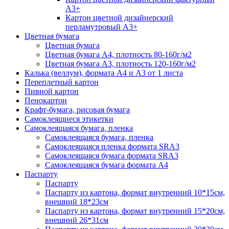
А3+
Картон цветной дизайнерский
перламутровый А3+
Цветная бумага
Цветная бумага
Цветная бумага А4, плотность 80-160г/м2
Цветная бумага А3, плотность 120-160г/м2
Калька (веллум), формата А4 и А3 от 1 листа
Переплетный картон
Пивной картон
Пенокартон
Крафт-бумага, рисовая бумага
Самоклеящиеся этикетки
Самоклеящаяся бумага, пленка
Самоклеящаяся бумага, пленка
Самоклеящаяся пленка формата SRА3
Самоклеящаяся бумага формата SRА3
Самоклеящаяся бумага формата А4
Паспарту
Паспарту
Паспарту из картона, формат внутренний 10*15см,
внешний 18*23см
Паспарту из картона, формат внутренний 15*20см,
внешний 26*31см