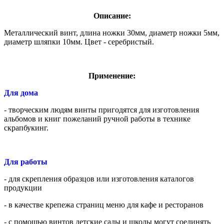
Описание:
Металлический винт, длина ножки 30мм, диаметр ножки 5мм,
диаметр шляпки 10мм. Цвет - серебристый.
Применение:
Для дома
- творческим людям винты пригодятся для изготовления
альбомов и книг пожеланий ручной работы в технике
скрапбукинг.
Для работы
- для скрепления образцов или изготовления каталогов
продукции
- в качестве крепежа страниц меню для кафе и ресторанов
- с помощью винтов детские сады и школы могут соединять