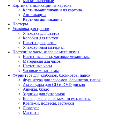
Маски сказочные
Картины-аппликации из картона
Картины-аппликации из картона
Аппликации
Картины-аппликации
Постеры
Упаковка для цветов
Упаковка для цветов
Коробки для цветов
Пакеты для цветов
Упаковочный материал
Настенные часы, часовые механизмы
Настенные часы, часовые механизмы
Материалы для часов
Настенные часы
Часовые механизмы
Фурнитура для альбомов, блокнотов, папок
Фурнитура для альбомов, блокнотов, папок
Аксессуары для CD и DVD дисков
Анкеры, брадс
Задники для фоторамок
Кольца, кольцевые механизмы, винты
Крепежи, подвесы, застежки
Люверсы
Магниты