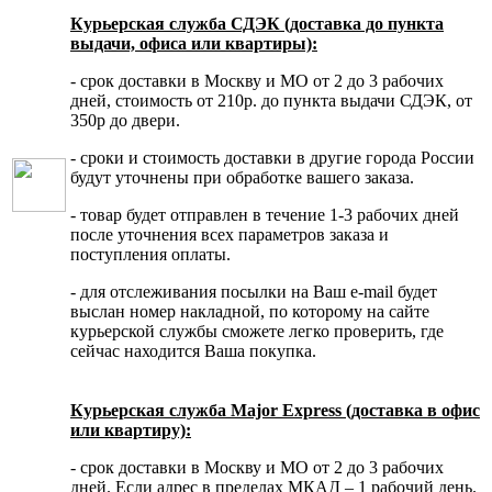
Курьерская служба СДЭК (доставка до пункта
выдачи, офиса или квартиры):
- срок доставки в Москву и МО от 2 до 3 рабочих
дней, стоимость от 210р. до пункта выдачи СДЭК, от
350р до двери.
- сроки и стоимость доставки в другие города России
будут уточнены при обработке вашего заказа.
- товар будет отправлен в течение 1-3 рабочих дней
после уточнения всех параметров заказа и
поступления оплаты.
- для отслеживания посылки на Ваш e-mail будет
выслан номер накладной, по которому на сайте
курьерской службы сможете легко проверить, где
сейчас находится Ваша покупка.
Курьерская служба Major Express (доставка в офис
или квартиру):
- срок доставки в Москву и МО от 2 до 3 рабочих
дней. Если адрес в пределах МКАД – 1 рабочий день.