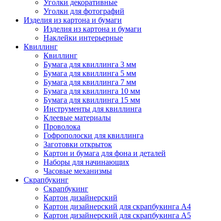
Уголки декоративные
Уголки для фотографий
Изделия из картона и бумаги
Изделия из картона и бумаги
Наклейки интерьерные
Квиллинг
Квиллинг
Бумага для квиллинга 3 мм
Бумага для квиллинга 5 мм
Бумага для квиллинга 7 мм
Бумага для квиллинга 10 мм
Бумага для квиллинга 15 мм
Инструменты для квиллинга
Клеевые материалы
Проволока
Гофрополоски для квиллинга
Заготовки открыток
Картон и бумага для фона и деталей
Наборы для начинающих
Часовые механизмы
Скрапбукинг
Скрапбукинг
Картон дизайнерский
Картон дизайнерский для скрапбукинга А4
Картон дизайнерский для скрапбукинга А5