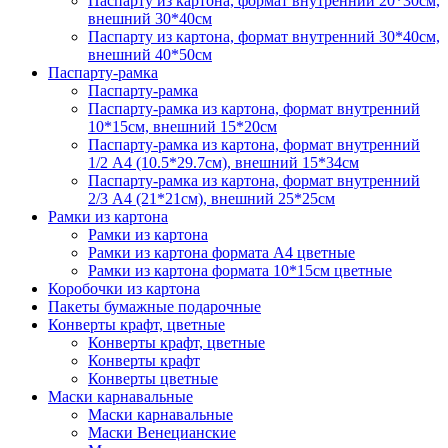
Паспарту из картона, формат внутренний 20*30см,
внешний 30*40см
Паспарту из картона, формат внутренний 30*40см,
внешний 40*50см
Паспарту-рамка
Паспарту-рамка
Паспарту-рамка из картона, формат внутренний
10*15см, внешний 15*20см
Паспарту-рамка из картона, формат внутренний
1/2 А4 (10.5*29.7см), внешний 15*34см
Паспарту-рамка из картона, формат внутренний
2/3 А4 (21*21см), внешний 25*25см
Рамки из картона
Рамки из картона
Рамки из картона формата А4 цветные
Рамки из картона формата 10*15см цветные
Коробочки из картона
Пакеты бумажные подарочные
Конверты крафт, цветные
Конверты крафт, цветные
Конверты крафт
Конверты цветные
Маски карнавальные
Маски карнавальные
Маски Венецианские