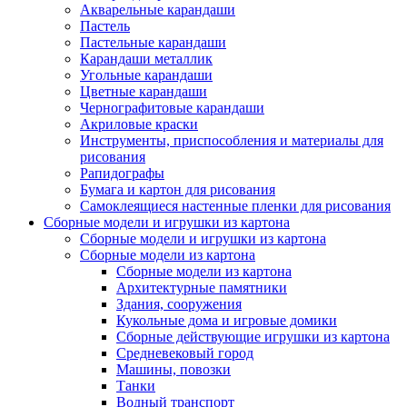
Акварельные карандаши
Пастель
Пастельные карандаши
Карандаши металлик
Угольные карандаши
Цветные карандаши
Чернографитовые карандаши
Акриловые краски
Инструменты, приспособления и материалы для
рисования
Рапидографы
Бумага и картон для рисования
Самоклеящиеся настенные пленки для рисования
Сборные модели и игрушки из картона
Сборные модели и игрушки из картона
Сборные модели из картона
Сборные модели из картона
Архитектурные памятники
Здания, сооружения
Кукольные дома и игровые домики
Сборные действующие игрушки из картона
Средневековый город
Машины, повозки
Танки
Водный транспорт