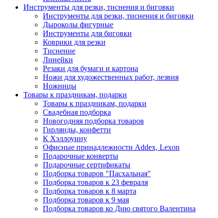
Инструменты для резки, тиснения и биговки
Инструменты для резки, тиснения и биговки
Дыроколы фигурные
Инструменты для биговки
Коврики для резки
Тиснение
Линейки
Резаки для бумаги и картона
Ножи для художественных работ, лезвия
Ножницы
Товары к праздникам, подарки
Товары к праздникам, подарки
Свадебная подборка
Новогодняя подборка товаров
Гирлянды, конфетти
К Хэллоуину
Офисные принадлежности Addex, Lexon
Подарочные конверты
Подарочные сертификаты
Подборка товаров "Пасхальная"
Подборка товаров к 23 февраля
Подборка товаров к 8 марта
Подборка товаров к 9 мая
Подборка товаров ко Дню святого Валентина