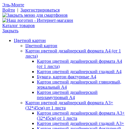
Эль-Монте
Войти
|
Зарегистрироваться
Каталог товаров
Закрыть
Цветной картон
Цветной картон
Картон цветной дизайнерский формата А4 (от 1
листа)
Картон цветной дизайнерский формата А4
(от 1 листа)
Картон цветной дизайнерский гладкий А4
Бумага, картон фактурные А4
Картон цветной дизайнерский глянцевый,
зеркальный А4
Картон цветной дизайнерский
перламутровый А4
Картон цветной дизайнерский формата А3+
(32*45см) от 1 листа
Картон цветной дизайнерский формата А3+
(32*45см) от 1 листа
Картон цветной дизайнерский гладкий А3+
Картон цветной дизайнерский фактурный