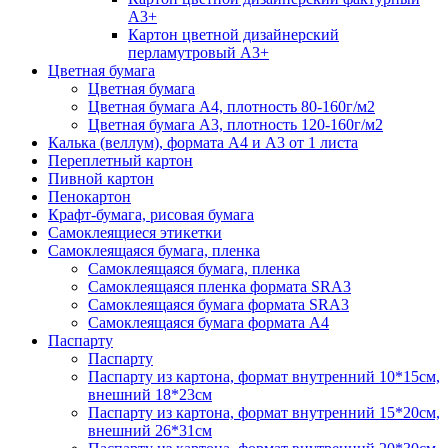
А3+
Картон цветной дизайнерский
перламутровый А3+
Цветная бумага
Цветная бумага
Цветная бумага А4, плотность 80-160г/м2
Цветная бумага А3, плотность 120-160г/м2
Калька (веллум), формата А4 и А3 от 1 листа
Переплетный картон
Пивной картон
Пенокартон
Крафт-бумага, рисовая бумага
Самоклеящиеся этикетки
Самоклеящаяся бумага, пленка
Самоклеящаяся бумага, пленка
Самоклеящаяся пленка формата SRА3
Самоклеящаяся бумага формата SRА3
Самоклеящаяся бумага формата А4
Паспарту
Паспарту
Паспарту из картона, формат внутренний 10*15см,
внешний 18*23см
Паспарту из картона, формат внутренний 15*20см,
внешний 26*31см