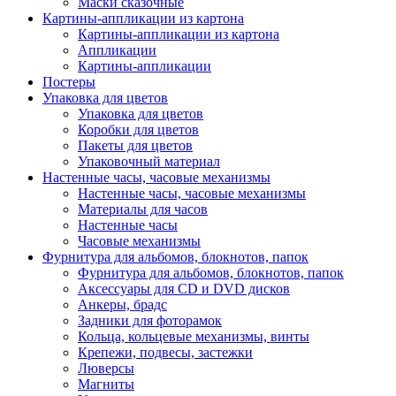
Маски сказочные
Картины-аппликации из картона
Картины-аппликации из картона
Аппликации
Картины-аппликации
Постеры
Упаковка для цветов
Упаковка для цветов
Коробки для цветов
Пакеты для цветов
Упаковочный материал
Настенные часы, часовые механизмы
Настенные часы, часовые механизмы
Материалы для часов
Настенные часы
Часовые механизмы
Фурнитура для альбомов, блокнотов, папок
Фурнитура для альбомов, блокнотов, папок
Аксессуары для CD и DVD дисков
Анкеры, брадс
Задники для фоторамок
Кольца, кольцевые механизмы, винты
Крепежи, подвесы, застежки
Люверсы
Магниты