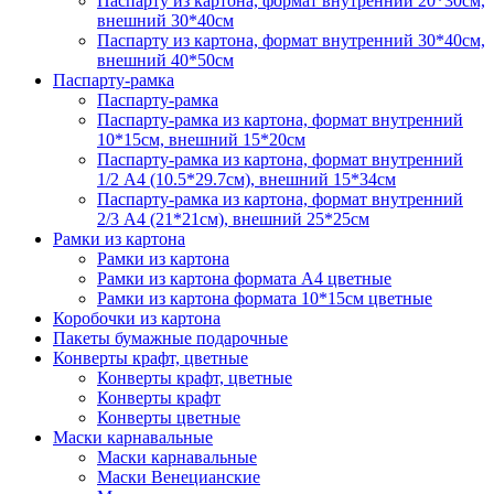
Паспарту из картона, формат внутренний 20*30см,
внешний 30*40см
Паспарту из картона, формат внутренний 30*40см,
внешний 40*50см
Паспарту-рамка
Паспарту-рамка
Паспарту-рамка из картона, формат внутренний
10*15см, внешний 15*20см
Паспарту-рамка из картона, формат внутренний
1/2 А4 (10.5*29.7см), внешний 15*34см
Паспарту-рамка из картона, формат внутренний
2/3 А4 (21*21см), внешний 25*25см
Рамки из картона
Рамки из картона
Рамки из картона формата А4 цветные
Рамки из картона формата 10*15см цветные
Коробочки из картона
Пакеты бумажные подарочные
Конверты крафт, цветные
Конверты крафт, цветные
Конверты крафт
Конверты цветные
Маски карнавальные
Маски карнавальные
Маски Венецианские