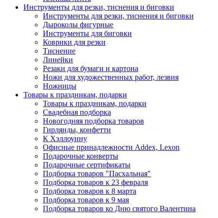
Инструменты для резки, тиснения и биговки
Инструменты для резки, тиснения и биговки
Дыроколы фигурные
Инструменты для биговки
Коврики для резки
Тиснение
Линейки
Резаки для бумаги и картона
Ножи для художественных работ, лезвия
Ножницы
Товары к праздникам, подарки
Товары к праздникам, подарки
Свадебная подборка
Новогодняя подборка товаров
Гирлянды, конфетти
К Хэллоуину
Офисные принадлежности Addex, Lexon
Подарочные конверты
Подарочные сертификаты
Подборка товаров "Пасхальная"
Подборка товаров к 23 февраля
Подборка товаров к 8 марта
Подборка товаров к 9 мая
Подборка товаров ко Дню святого Валентина