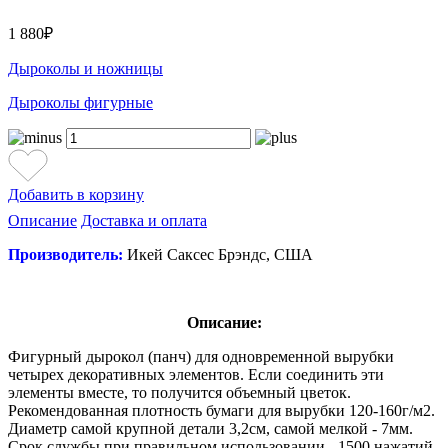
1 880₽
Дыроколы и ножницы
Дыроколы фигурные
Добавить в корзину
Описание
Доставка и оплата
Производитель:
Икей Саксес Брэндс, США
Описание:
Фигурный дырокол (панч) для одновременной вырубки
четырех декоративных элементов. Если соединить эти
элементы вместе, то получится объемный цветок.
Рекомендованная плотность бумаги для вырубки 120-160г/м2.
Диаметр самой крупной детали 3,2см, самой мелкой - 7мм.
Срок службы при правильном использовании - 1500 нажатий.