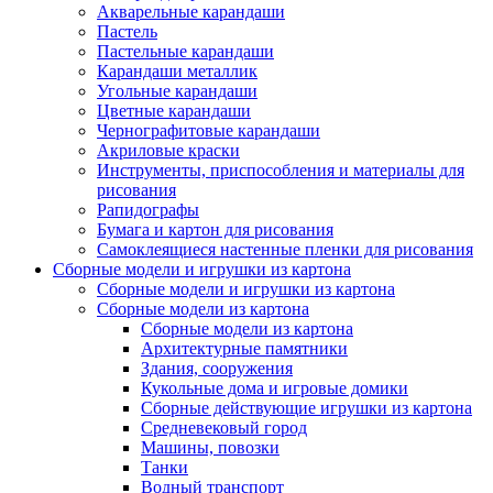
Акварельные карандаши
Пастель
Пастельные карандаши
Карандаши металлик
Угольные карандаши
Цветные карандаши
Чернографитовые карандаши
Акриловые краски
Инструменты, приспособления и материалы для
рисования
Рапидографы
Бумага и картон для рисования
Самоклеящиеся настенные пленки для рисования
Сборные модели и игрушки из картона
Сборные модели и игрушки из картона
Сборные модели из картона
Сборные модели из картона
Архитектурные памятники
Здания, сооружения
Кукольные дома и игровые домики
Сборные действующие игрушки из картона
Средневековый город
Машины, повозки
Танки
Водный транспорт