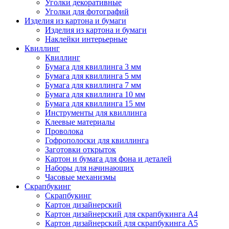
Уголки декоративные
Уголки для фотографий
Изделия из картона и бумаги
Изделия из картона и бумаги
Наклейки интерьерные
Квиллинг
Квиллинг
Бумага для квиллинга 3 мм
Бумага для квиллинга 5 мм
Бумага для квиллинга 7 мм
Бумага для квиллинга 10 мм
Бумага для квиллинга 15 мм
Инструменты для квиллинга
Клеевые материалы
Проволока
Гофрополоски для квиллинга
Заготовки открыток
Картон и бумага для фона и деталей
Наборы для начинающих
Часовые механизмы
Скрапбукинг
Скрапбукинг
Картон дизайнерский
Картон дизайнерский для скрапбукинга А4
Картон дизайнерский для скрапбукинга А5