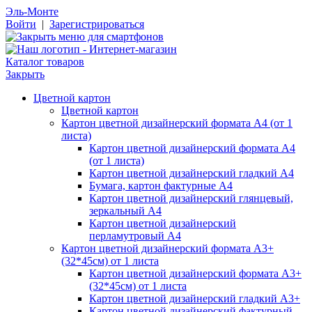
Эль-Монте
Войти
|
Зарегистрироваться
Каталог товаров
Закрыть
Цветной картон
Цветной картон
Картон цветной дизайнерский формата А4 (от 1
листа)
Картон цветной дизайнерский формата А4
(от 1 листа)
Картон цветной дизайнерский гладкий А4
Бумага, картон фактурные А4
Картон цветной дизайнерский глянцевый,
зеркальный А4
Картон цветной дизайнерский
перламутровый А4
Картон цветной дизайнерский формата А3+
(32*45см) от 1 листа
Картон цветной дизайнерский формата А3+
(32*45см) от 1 листа
Картон цветной дизайнерский гладкий А3+
Картон цветной дизайнерский фактурный