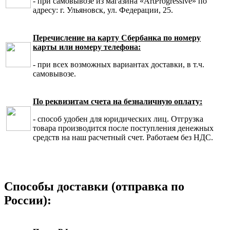
- при самовывозе из магазина «ArtProgressive» по
адресу: г. Ульяновск, ул. Федерации, 25.
Перечисление на карту Сбербанка по номеру
карты или номеру телефона:
- при всех возможных вариантах доставки, в т.ч.
самовывозе.
По реквизитам счета на безналичную оплату:
- способ удобен для юридических лиц. Отгрузка
товара производится после поступления денежных
средств на наш расчетный счет. Работаем без НДС.
Способы доставки (отправка по
России):