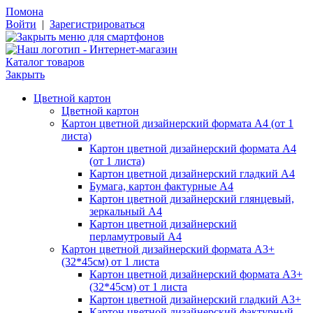
Помона
Войти
|
Зарегистрироваться
Каталог товаров
Закрыть
Цветной картон
Цветной картон
Картон цветной дизайнерский формата А4 (от 1
листа)
Картон цветной дизайнерский формата А4
(от 1 листа)
Картон цветной дизайнерский гладкий А4
Бумага, картон фактурные А4
Картон цветной дизайнерский глянцевый,
зеркальный А4
Картон цветной дизайнерский
перламутровый А4
Картон цветной дизайнерский формата А3+
(32*45см) от 1 листа
Картон цветной дизайнерский формата А3+
(32*45см) от 1 листа
Картон цветной дизайнерский гладкий А3+
Картон цветной дизайнерский фактурный