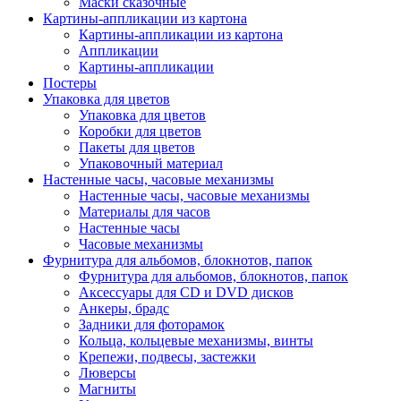
Маски сказочные
Картины-аппликации из картона
Картины-аппликации из картона
Аппликации
Картины-аппликации
Постеры
Упаковка для цветов
Упаковка для цветов
Коробки для цветов
Пакеты для цветов
Упаковочный материал
Настенные часы, часовые механизмы
Настенные часы, часовые механизмы
Материалы для часов
Настенные часы
Часовые механизмы
Фурнитура для альбомов, блокнотов, папок
Фурнитура для альбомов, блокнотов, папок
Аксессуары для CD и DVD дисков
Анкеры, брадс
Задники для фоторамок
Кольца, кольцевые механизмы, винты
Крепежи, подвесы, застежки
Люверсы
Магниты