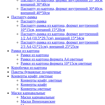
Паспарту из картона, формат внутренний 20*30см,
внешний 30*40см
Паспарту из картона, формат внутренний 30*40см,
внешний 40*50см
Паспарту-рамка
Паспарту-рамка
Паспарту-рамка из картона, формат внутренний
10*15см, внешний 15*20см
Паспарту-рамка из картона, формат внутренний
1/2 А4 (10.5*29.7см), внешний 15*34см
Паспарту-рамка из картона, формат внутренний
2/3 А4 (21*21см), внешний 25*25см
Рамки из картона
Рамки из картона
Рамки из картона формата А4 цветные
Рамки из картона формата 10*15см цветные
Коробочки из картона
Пакеты бумажные подарочные
Конверты крафт, цветные
Конверты крафт, цветные
Конверты крафт
Конверты цветные
Маски карнавальные
Маски карнавальные
Маски Венецианские