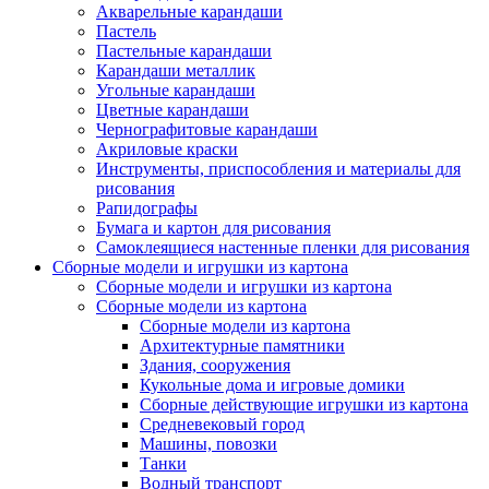
Акварельные карандаши
Пастель
Пастельные карандаши
Карандаши металлик
Угольные карандаши
Цветные карандаши
Чернографитовые карандаши
Акриловые краски
Инструменты, приспособления и материалы для
рисования
Рапидографы
Бумага и картон для рисования
Самоклеящиеся настенные пленки для рисования
Сборные модели и игрушки из картона
Сборные модели и игрушки из картона
Сборные модели из картона
Сборные модели из картона
Архитектурные памятники
Здания, сооружения
Кукольные дома и игровые домики
Сборные действующие игрушки из картона
Средневековый город
Машины, повозки
Танки
Водный транспорт