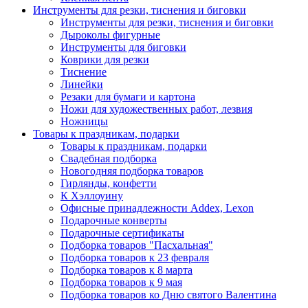
Инструменты для резки, тиснения и биговки
Инструменты для резки, тиснения и биговки
Дыроколы фигурные
Инструменты для биговки
Коврики для резки
Тиснение
Линейки
Резаки для бумаги и картона
Ножи для художественных работ, лезвия
Ножницы
Товары к праздникам, подарки
Товары к праздникам, подарки
Свадебная подборка
Новогодняя подборка товаров
Гирлянды, конфетти
К Хэллоуину
Офисные принадлежности Addex, Lexon
Подарочные конверты
Подарочные сертификаты
Подборка товаров "Пасхальная"
Подборка товаров к 23 февраля
Подборка товаров к 8 марта
Подборка товаров к 9 мая
Подборка товаров ко Дню святого Валентина