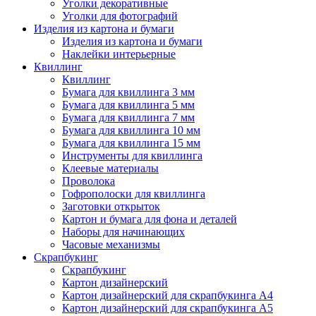
Уголки декоративные
Уголки для фотографий
Изделия из картона и бумаги
Изделия из картона и бумаги
Наклейки интерьерные
Квиллинг
Квиллинг
Бумага для квиллинга 3 мм
Бумага для квиллинга 5 мм
Бумага для квиллинга 7 мм
Бумага для квиллинга 10 мм
Бумага для квиллинга 15 мм
Инструменты для квиллинга
Клеевые материалы
Проволока
Гофрополоски для квиллинга
Заготовки открыток
Картон и бумага для фона и деталей
Наборы для начинающих
Часовые механизмы
Скрапбукинг
Скрапбукинг
Картон дизайнерский
Картон дизайнерский для скрапбукинга А4
Картон дизайнерский для скрапбукинга А5