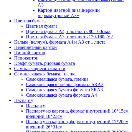
А3+
Картон цветной дизайнерский
перламутровый А3+
Цветная бумага
Цветная бумага
Цветная бумага А4, плотность 80-160г/м2
Цветная бумага А3, плотность 120-160г/м2
Калька (веллум), формата А4 и А3 от 1 листа
Переплетный картон
Пивной картон
Пенокартон
Крафт-бумага, рисовая бумага
Самоклеящиеся этикетки
Самоклеящаяся бумага, пленка
Самоклеящаяся бумага, пленка
Самоклеящаяся пленка формата SRА3
Самоклеящаяся бумага формата SRА3
Самоклеящаяся бумага формата А4
Паспарту
Паспарту
Паспарту из картона, формат внутренний 10*15см,
внешний 18*23см
Паспарту из картона, формат внутренний 15*20см,
внешний 26*31см