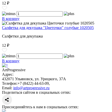
12 ₽
В корзину
Салфетка для декупажа "Цветочки" голубые 1020505
Салфетки для декупажа
12 ₽
В корзину
ArtProgressive
Адрес:
432071
Ульяновск
,
ул. Урицкого, 37А
Телефон:
+7 (8422) 44-63-09
,
Email:
info@artprogressive.ru
Поделиться сайтом в социальных сетях:
Присоединяйтесь к нам в социальных сетях: