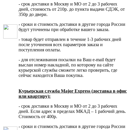
- срок доставки в Москву и МО от 2 до 3 рабочих
дней, стоимость от 210р. до пункта выдачи СДЭК, от
350р до двери.
- сроки и стоимость доставки в другие города России
будут уточнены при обработке вашего заказа.
- товар будет отправлен в течение 1-3 рабочих дней
после уточнения всех параметров заказа и
поступления оплаты.
- для отслеживания посылки на Ваш e-mail будет
выслан номер накладной, по которому на сайте
курьерской службы сможете легко проверить, где
сейчас находится Ваша покупка.
Курьерская служба Major Express (доставка в офис
или квартиру):
- срок доставки в Москву и МО от 2 до 3 рабочих
дней. Если адрес в пределах МКАД – 1 рабочий день.
Стоимость от 400р.
- сроки и стоимость доставки в другие города России