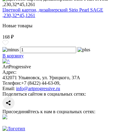
Цветной картон, дизайнерский Sirio Pearl SAGE
,230,32*45,1261
Новые товары
168 ₽
В корзину
ArtProgressive
Адрес:
432071
Ульяновск
,
ул. Урицкого, 37А
Телефон:
+7 (8422) 44-63-09
,
Email:
info@artprogressive.ru
Поделиться сайтом в социальных сетях:
Присоединяйтесь к нам в социальных сетях: