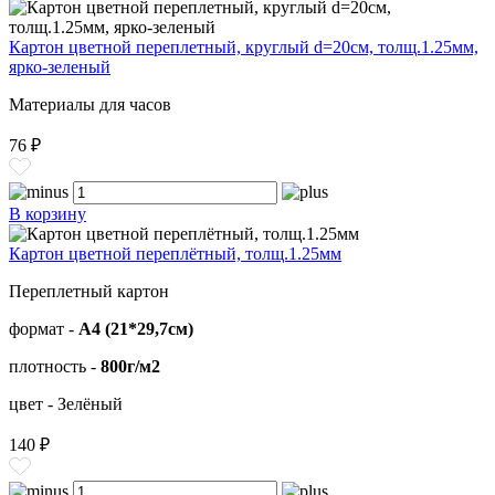
Картон цветной переплетный, круглый d=20см, толщ.1.25мм,
ярко-зеленый
Материалы для часов
76 ₽
В корзину
Картон цветной переплётный, толщ.1.25мм
Переплетный картон
формат -
А4 (21*29,7см)
плотность -
800г/м2
цвет - Зелёный
140 ₽