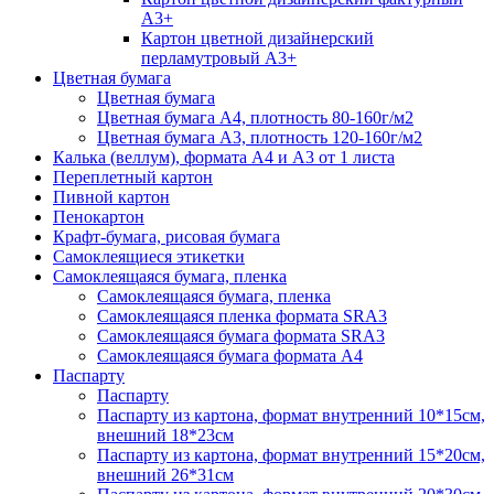
А3+
Картон цветной дизайнерский
перламутровый А3+
Цветная бумага
Цветная бумага
Цветная бумага А4, плотность 80-160г/м2
Цветная бумага А3, плотность 120-160г/м2
Калька (веллум), формата А4 и А3 от 1 листа
Переплетный картон
Пивной картон
Пенокартон
Крафт-бумага, рисовая бумага
Самоклеящиеся этикетки
Самоклеящаяся бумага, пленка
Самоклеящаяся бумага, пленка
Самоклеящаяся пленка формата SRА3
Самоклеящаяся бумага формата SRА3
Самоклеящаяся бумага формата А4
Паспарту
Паспарту
Паспарту из картона, формат внутренний 10*15см,
внешний 18*23см
Паспарту из картона, формат внутренний 15*20см,
внешний 26*31см