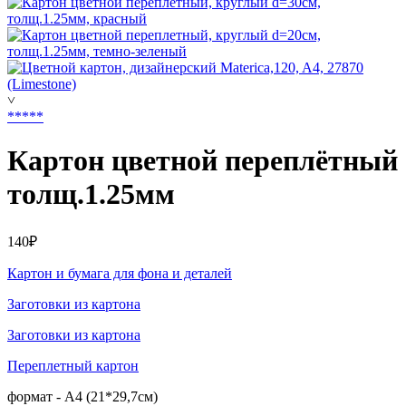
˅
*
*
*
*
*
Картон цветной переплётный
толщ.1.25мм
140₽
Картон и бумага для фона и деталей
Заготовки из картона
Заготовки из картона
Переплетный картон
формат - А4 (21*29,7см)