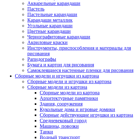
Акварельные карандаши
Пастель
Пастельные карандаши
Карандаши металлик
Угольные карандаши
Цветные карандаши
Чернографитовые карандаши
Акриловые краски
Инструменты, приспособления и материалы для
рисования
Рапидографы
Бумага и картон для рисования
Самоклеящиеся настенные пленки для рисования
Сборные модели и игрушки из картона
Сборные модели и игрушки из картона
Сборные модели из картона
Сборные модели из картона
Архитектурные памятники
Здания, сооружения
Кукольные дома и игровые домики
Сборные действующие игрушки из картона
Средневековый город
Машины, повозки
Танки
Водный транспорт