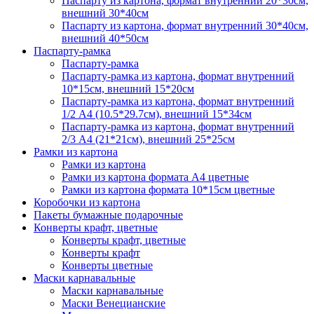
Паспарту из картона, формат внутренний 20*30см,
внешний 30*40см
Паспарту из картона, формат внутренний 30*40см,
внешний 40*50см
Паспарту-рамка
Паспарту-рамка
Паспарту-рамка из картона, формат внутренний
10*15см, внешний 15*20см
Паспарту-рамка из картона, формат внутренний
1/2 А4 (10.5*29.7см), внешний 15*34см
Паспарту-рамка из картона, формат внутренний
2/3 А4 (21*21см), внешний 25*25см
Рамки из картона
Рамки из картона
Рамки из картона формата А4 цветные
Рамки из картона формата 10*15см цветные
Коробочки из картона
Пакеты бумажные подарочные
Конверты крафт, цветные
Конверты крафт, цветные
Конверты крафт
Конверты цветные
Маски карнавальные
Маски карнавальные
Маски Венецианские