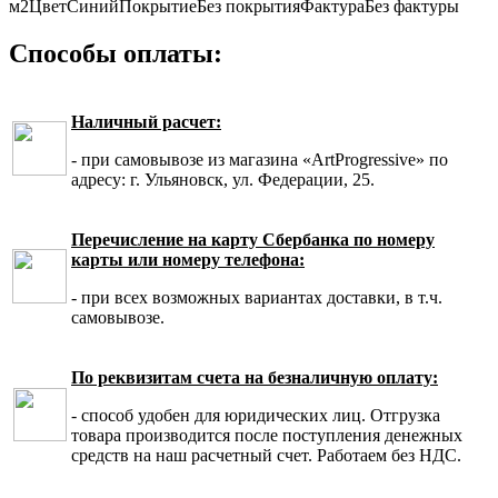
м2
Цвет
Синий
Покрытие
Без покрытия
Фактура
Без фактуры
Способы оплаты:
Наличный расчет:
- при самовывозе из магазина «ArtProgressive» по
адресу: г. Ульяновск, ул. Федерации, 25.
Перечисление на карту Сбербанка по номеру
карты или номеру телефона:
- при всех возможных вариантах доставки, в т.ч.
самовывозе.
По реквизитам счета на безналичную оплату:
- способ удобен для юридических лиц. Отгрузка
товара производится после поступления денежных
средств на наш расчетный счет. Работаем без НДС.