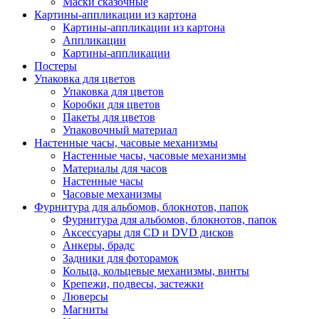
Маски сказочные
Картины-аппликации из картона
Картины-аппликации из картона
Аппликации
Картины-аппликации
Постеры
Упаковка для цветов
Упаковка для цветов
Коробки для цветов
Пакеты для цветов
Упаковочный материал
Настенные часы, часовые механизмы
Настенные часы, часовые механизмы
Материалы для часов
Настенные часы
Часовые механизмы
Фурнитура для альбомов, блокнотов, папок
Фурнитура для альбомов, блокнотов, папок
Аксессуары для CD и DVD дисков
Анкеры, брадс
Задники для фоторамок
Кольца, кольцевые механизмы, винты
Крепежи, подвесы, застежки
Люверсы
Магниты