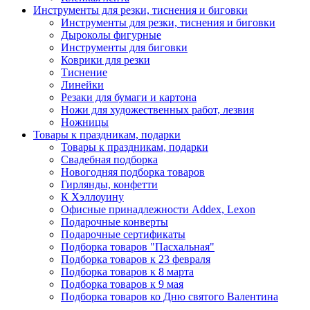
Инструменты для резки, тиснения и биговки
Инструменты для резки, тиснения и биговки
Дыроколы фигурные
Инструменты для биговки
Коврики для резки
Тиснение
Линейки
Резаки для бумаги и картона
Ножи для художественных работ, лезвия
Ножницы
Товары к праздникам, подарки
Товары к праздникам, подарки
Свадебная подборка
Новогодняя подборка товаров
Гирлянды, конфетти
К Хэллоуину
Офисные принадлежности Addex, Lexon
Подарочные конверты
Подарочные сертификаты
Подборка товаров "Пасхальная"
Подборка товаров к 23 февраля
Подборка товаров к 8 марта
Подборка товаров к 9 мая
Подборка товаров ко Дню святого Валентина