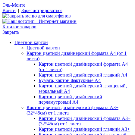
Эль-Монте
Войти
|
Зарегистрироваться
Каталог товаров
Закрыть
Цветной картон
Цветной картон
Картон цветной дизайнерский формата А4 (от 1
листа)
Картон цветной дизайнерский формата А4
(от 1 листа)
Картон цветной дизайнерский гладкий А4
Бумага, картон фактурные А4
Картон цветной дизайнерский глянцевый,
зеркальный А4
Картон цветной дизайнерский
перламутровый А4
Картон цветной дизайнерский формата А3+
(32*45см) от 1 листа
Картон цветной дизайнерский формата А3+
(32*45см) от 1 листа
Картон цветной дизайнерский гладкий А3+
Картон цветной дизайнерский фактурный