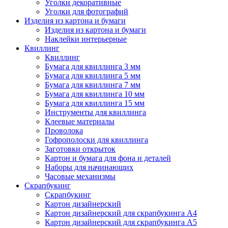
Уголки декоративные
Уголки для фотографий
Изделия из картона и бумаги
Изделия из картона и бумаги
Наклейки интерьерные
Квиллинг
Квиллинг
Бумага для квиллинга 3 мм
Бумага для квиллинга 5 мм
Бумага для квиллинга 7 мм
Бумага для квиллинга 10 мм
Бумага для квиллинга 15 мм
Инструменты для квиллинга
Клеевые материалы
Проволока
Гофрополоски для квиллинга
Заготовки открыток
Картон и бумага для фона и деталей
Наборы для начинающих
Часовые механизмы
Скрапбукинг
Скрапбукинг
Картон дизайнерский
Картон дизайнерский для скрапбукинга А4
Картон дизайнерский для скрапбукинга А5