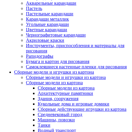
Акварельные карандаши
Пастель
Пастельные карандаши
Карандаши металлик
Угольные карандаши
Цветные карандаши
Чернографитовые карандаши
Акриловые краски
Инструменты, приспособления и материалы для
рисования
Рапидографы
Бумага и картон для рисования
Самоклеящиеся настенные пленки для рисования
Сборные модели и игрушки из картона
Сборные модели и игрушки из картона
Сборные модели из картона
Сборные модели из картона
Архитектурные памятники
Здания, сооружения
Кукольные дома и игровые домики
Сборные действующие игрушки из картона
Средневековый город
Машины, повозки
Танки
Водный транспорт