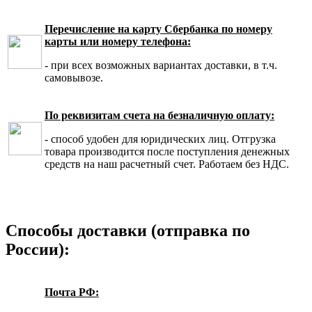
Перечисление на карту Сбербанка по номеру
карты или номеру телефона:
- при всех возможных вариантах доставки, в т.ч.
самовывозе.
По реквизитам счета на безналичную оплату:
- способ удобен для юридических лиц. Отгрузка
товара производится после поступления денежных
средств на наш расчетный счет. Работаем без НДС.
Способы доставки (отправка по
России):
Почта РФ: