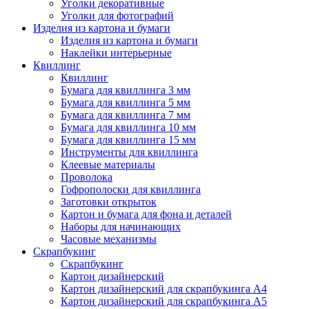
Уголки декоративные
Уголки для фотографий
Изделия из картона и бумаги
Изделия из картона и бумаги
Наклейки интерьерные
Квиллинг
Квиллинг
Бумага для квиллинга 3 мм
Бумага для квиллинга 5 мм
Бумага для квиллинга 7 мм
Бумага для квиллинга 10 мм
Бумага для квиллинга 15 мм
Инструменты для квиллинга
Клеевые материалы
Проволока
Гофрополоски для квиллинга
Заготовки открыток
Картон и бумага для фона и деталей
Наборы для начинающих
Часовые механизмы
Скрапбукинг
Скрапбукинг
Картон дизайнерский
Картон дизайнерский для скрапбукинга А4
Картон дизайнерский для скрапбукинга А5