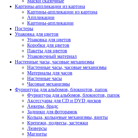
Маски сказочные
Картины-аппликации из картона
Картины-аппликации из картона
Аппликации
Картины-аппликации
Постеры
Упаковка для цветов
Упаковка для цветов
Коробки для цветов
Пакеты для цветов
Упаковочный материал
Настенные часы, часовые механизмы
Настенные часы, часовые механизмы
Материалы для часов
Настенные часы
Часовые механизмы
Фурнитура для альбомов, блокнотов, папок
Фурнитура для альбомов, блокнотов, папок
Аксессуары для CD и DVD дисков
Анкеры, брадс
Задники для фоторамок
Кольца, кольцевые механизмы, винты
Крепежи, подвесы, застежки
Люверсы
Магниты