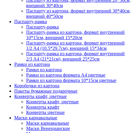
Паспарту из картона, формат внутренний 20*30см,
внешний 30*40см
Паспарту из картона, формат внутренний 30*40см,
внешний 40*50см
Паспарту-рамка
Паспарту-рамка
Паспарту-рамка из картона, формат внутренний
10*15см, внешний 15*20см
Паспарту-рамка из картона, формат внутренний
1/2 А4 (10.5*29.7см), внешний 15*34см
Паспарту-рамка из картона, формат внутренний
2/3 А4 (21*21см), внешний 25*25см
Рамки из картона
Рамки из картона
Рамки из картона формата А4 цветные
Рамки из картона формата 10*15см цветные
Коробочки из картона
Пакеты бумажные подарочные
Конверты крафт, цветные
Конверты крафт, цветные
Конверты крафт
Конверты цветные
Маски карнавальные
Маски карнавальные
Маски Венецианские