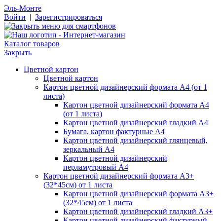
Эль-Монте
Войти
|
Зарегистрироваться
Каталог товаров
Закрыть
Цветной картон
Цветной картон
Картон цветной дизайнерский формата А4 (от 1
листа)
Картон цветной дизайнерский формата А4
(от 1 листа)
Картон цветной дизайнерский гладкий А4
Бумага, картон фактурные А4
Картон цветной дизайнерский глянцевый,
зеркальный А4
Картон цветной дизайнерский
перламутровый А4
Картон цветной дизайнерский формата А3+
(32*45см) от 1 листа
Картон цветной дизайнерский формата А3+
(32*45см) от 1 листа
Картон цветной дизайнерский гладкий А3+
Картон цветной дизайнерский фактурный