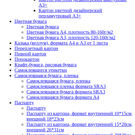
А3+
Картон цветной дизайнерский
перламутровый А3+
Цветная бумага
Цветная бумага
Цветная бумага А4, плотность 80-160г/м2
Цветная бумага А3, плотность 120-160г/м2
Калька (веллум), формата А4 и А3 от 1 листа
Переплетный картон
Пивной картон
Пенокартон
Крафт-бумага, рисовая бумага
Самоклеящиеся этикетки
Самоклеящаяся бумага, пленка
Самоклеящаяся бумага, пленка
Самоклеящаяся пленка формата SRА3
Самоклеящаяся бумага формата SRА3
Самоклеящаяся бумага формата А4
Паспарту
Паспарту
Паспарту из картона, формат внутренний 10*15см,
внешний 18*23см
Паспарту из картона, формат внутренний 15*20см,
внешний 26*31см