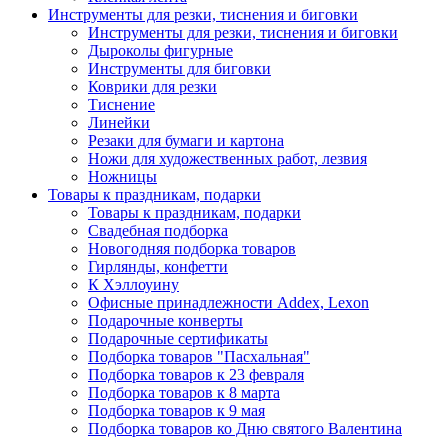
Инструменты для резки, тиснения и биговки
Инструменты для резки, тиснения и биговки
Дыроколы фигурные
Инструменты для биговки
Коврики для резки
Тиснение
Линейки
Резаки для бумаги и картона
Ножи для художественных работ, лезвия
Ножницы
Товары к праздникам, подарки
Товары к праздникам, подарки
Свадебная подборка
Новогодняя подборка товаров
Гирлянды, конфетти
К Хэллоуину
Офисные принадлежности Addex, Lexon
Подарочные конверты
Подарочные сертификаты
Подборка товаров "Пасхальная"
Подборка товаров к 23 февраля
Подборка товаров к 8 марта
Подборка товаров к 9 мая
Подборка товаров ко Дню святого Валентина