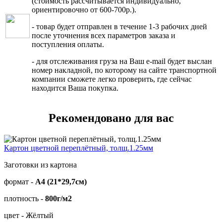
(стоимость рассчитывается индивидуально,
ориентировочно от 600-700р.).
- товар будет отправлен в течение 1-3 рабочих дней
после уточнения всех параметров заказа и
поступления оплаты.
- для отслеживания груза на Ваш e-mail будет выслан
номер накладной, по которому на сайте транспортной
компании сможете легко проверить, где сейчас
находится Ваша покупка.
Рекомендовано для вас
Картон цветной переплётный, толщ.1.25мм
Заготовки из картона
формат -
А4 (21*29,7см)
плотность -
800г/м2
цвет - Жёлтый