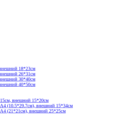
 внешний 18*23см
 внешний 26*31см
 внешний 30*40см
 внешний 40*50см
*15см, внешний 15*20см
 А4 (10.5*29.7см), внешний 15*34см
 А4 (21*21см), внешний 25*25см