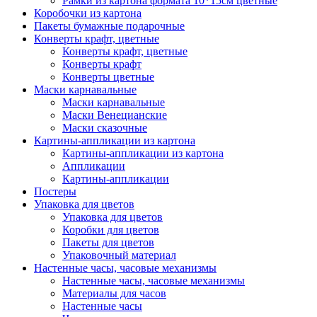
Рамки из картона формата 10*15см цветные
Коробочки из картона
Пакеты бумажные подарочные
Конверты крафт, цветные
Конверты крафт, цветные
Конверты крафт
Конверты цветные
Маски карнавальные
Маски карнавальные
Маски Венецианские
Маски сказочные
Картины-аппликации из картона
Картины-аппликации из картона
Аппликации
Картины-аппликации
Постеры
Упаковка для цветов
Упаковка для цветов
Коробки для цветов
Пакеты для цветов
Упаковочный материал
Настенные часы, часовые механизмы
Настенные часы, часовые механизмы
Материалы для часов
Настенные часы