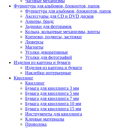
Часовые механизмы
Фурнитура для альбомов, блокнотов, папок
Фурнитура для альбомов, блокнотов, папок
Аксессуары для CD и DVD дисков
Анкеры, брадс
Задники для фоторамок
Кольца, кольцевые механизмы, винты
Крепежи, подвесы, застежки
Люверсы
Магниты
Уголки декоративные
Уголки для фотографий
Изделия из картона и бумаги
Изделия из картона и бумаги
Наклейки интерьерные
Квиллинг
Квиллинг
Бумага для квиллинга 3 мм
Бумага для квиллинга 5 мм
Бумага для квиллинга 7 мм
Бумага для квиллинга 10 мм
Бумага для квиллинга 15 мм
Инструменты для квиллинга
Клеевые материалы
Проволока