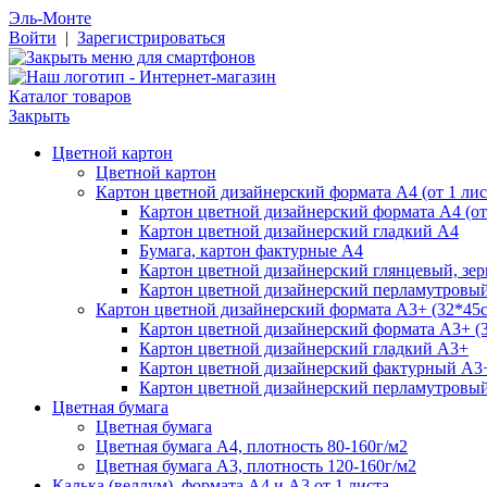
Эль-Монте
Войти
|
Зарегистрироваться
Каталог товаров
Закрыть
Цветной картон
Цветной картон
Картон цветной дизайнерский формата А4 (от 1 лис
Картон цветной дизайнерский формата А4 (от 
Картон цветной дизайнерский гладкий А4
Бумага, картон фактурные А4
Картон цветной дизайнерский глянцевый, зе
Картон цветной дизайнерский перламутровы
Картон цветной дизайнерский формата А3+ (32*45см
Картон цветной дизайнерский формата А3+ (3
Картон цветной дизайнерский гладкий А3+
Картон цветной дизайнерский фактурный А3
Картон цветной дизайнерский перламутровы
Цветная бумага
Цветная бумага
Цветная бумага А4, плотность 80-160г/м2
Цветная бумага А3, плотность 120-160г/м2
Калька (веллум), формата А4 и А3 от 1 листа