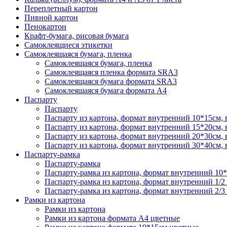
Переплетный картон
Пивной картон
Пенокартон
Крафт-бумага, рисовая бумага
Самоклеящиеся этикетки
Самоклеящаяся бумага, пленка
Самоклеящаяся бумага, пленка
Самоклеящаяся пленка формата SRА3
Самоклеящаяся бумага формата SRА3
Самоклеящаяся бумага формата А4
Паспарту
Паспарту
Паспарту из картона, формат внутренний 10*15см,
Паспарту из картона, формат внутренний 15*20см,
Паспарту из картона, формат внутренний 20*30см,
Паспарту из картона, формат внутренний 30*40см,
Паспарту-рамка
Паспарту-рамка
Паспарту-рамка из картона, формат внутренний 10
Паспарту-рамка из картона, формат внутренний 1/2
Паспарту-рамка из картона, формат внутренний 2/3
Рамки из картона
Рамки из картона
Рамки из картона формата А4 цветные