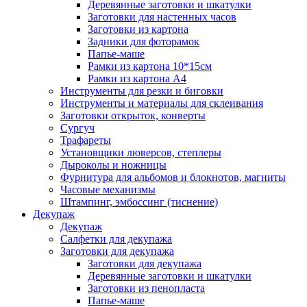
Деревянные заготовки и шкатулки
Заготовки для настенных часов
Заготовки из картона
Задники для фоторамок
Папье-маше
Рамки из картона 10*15см
Рамки из картона А4
Инструменты для резки и биговки
Инструменты и материалы для склеивания
Заготовки открыток, конверты
Сургуч
Трафареты
Установщики люверсов, степлеры
Дыроколы и ножницы
Фурнитура для альбомов и блокнотов, магниты
Часовые механизмы
Штампинг, эмбоссинг (тиснение)
Декупаж
Декупаж
Салфетки для декупажа
Заготовки для декупажа
Заготовки для декупажа
Деревянные заготовки и шкатулки
Заготовки из пенопласта
Папье-маше