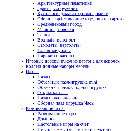
Архитектурные памятники
Здания, сооружения
Кукольные дома и игровые домики
Сборные действующие игрушки из картона
Средневековый город
Машины, повозки
Танки
Водный транспорт
Самолеты, вертолеты
Головные уборы
Паровозы, вагоны
Игровые наборы кукол из картона для девочек
Коллекционные наборы мебели
Пазлы
Пазлы
Объемный пазл-игрушка mini
Объемный пазл. Сборная игрушка
Открытка-пазл
Пазлы классические
Сборная пазл-игрушка Часы
Развивающие игры
Развивающие игры
Домино
Настольные игры на счет
Пиктограммы (мягкий конструктор)