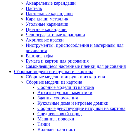
Акварельные карандаши
Пастель
Пастельные карандаши
Карандаши металлик
Угольные карандаши
Цветные карандаши
Чернографитовые карандаши
Акриловые краски
Инструменты, приспособления и материалы для
рисования
Рапидографы
Бумага и картон для рисования
Самоклеящиеся настенные пленки для рисования
Сборные модели и игрушки из картона
Сборные модели и игрушки из картона
Сборные модели из картона
Сборные модели из картона
Архитектурные памятники
Здания, сооружения
Кукольные дома и игровые домики
Сборные действующие игрушки из картона
Средневековый город
Машины, повозки
Танки
Водный транспорт