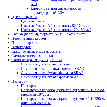
А3+
Картон цветной дизайнерский
перламутровый А3+
Цветная бумага
Цветная бумага
Цветная бумага А4, плотность 80-160г/м2
Цветная бумага А3, плотность 120-160г/м2
Калька (веллум), формата А4 и А3 от 1 листа
Переплетный картон
Пивной картон
Пенокартон
Крафт-бумага, рисовая бумага
Самоклеящиеся этикетки
Самоклеящаяся бумага, пленка
Самоклеящаяся бумага, пленка
Самоклеящаяся пленка формата SRА3
Самоклеящаяся бумага формата SRА3
Самоклеящаяся бумага формата А4
Паспарту
Паспарту
Паспарту из картона, формат внутренний 10*15см,
внешний 18*23см
Паспарту из картона, формат внутренний 15*20см,
внешний 26*31см