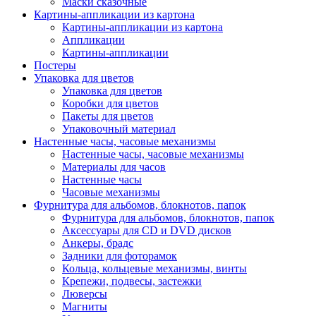
Маски сказочные
Картины-аппликации из картона
Картины-аппликации из картона
Аппликации
Картины-аппликации
Постеры
Упаковка для цветов
Упаковка для цветов
Коробки для цветов
Пакеты для цветов
Упаковочный материал
Настенные часы, часовые механизмы
Настенные часы, часовые механизмы
Материалы для часов
Настенные часы
Часовые механизмы
Фурнитура для альбомов, блокнотов, папок
Фурнитура для альбомов, блокнотов, папок
Аксессуары для CD и DVD дисков
Анкеры, брадс
Задники для фоторамок
Кольца, кольцевые механизмы, винты
Крепежи, подвесы, застежки
Люверсы
Магниты