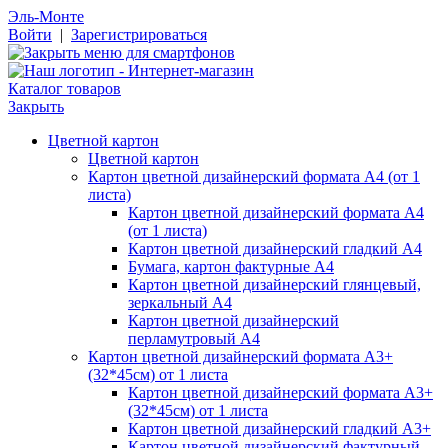
Эль-Монте
Войти
|
Зарегистрироваться
Каталог товаров
Закрыть
Цветной картон
Цветной картон
Картон цветной дизайнерский формата А4 (от 1
листа)
Картон цветной дизайнерский формата А4
(от 1 листа)
Картон цветной дизайнерский гладкий А4
Бумага, картон фактурные А4
Картон цветной дизайнерский глянцевый,
зеркальный А4
Картон цветной дизайнерский
перламутровый А4
Картон цветной дизайнерский формата А3+
(32*45см) от 1 листа
Картон цветной дизайнерский формата А3+
(32*45см) от 1 листа
Картон цветной дизайнерский гладкий А3+
Картон цветной дизайнерский фактурный