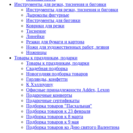
Инструменты для резки, тиснения и биговки
Инструменты для резки, тиснения и биговки
Дыроколы фигурные
Инструменты для биговки
Коврики для резки
Тиснение
Линейки
Резаки для бумаги и картона
Ножи для художественных работ, лезвия
Ножницы
Товары к праздникам, подарки
Товары к праздникам, подарки
Свадебная подборка
Новогодняя подборка товаров
Гирлянды, конфетти
К Хэллоуину
Офисные принадлежности Addex, Lexon
Подарочные конверты
Подарочные сертификаты
Подборка товаров "Пасхальная"
Подборка товаров к 23 февраля
Подборка товаров к 8 марта
Подборка товаров к 9 мая
Подборка товаров ко Дню святого Валентина