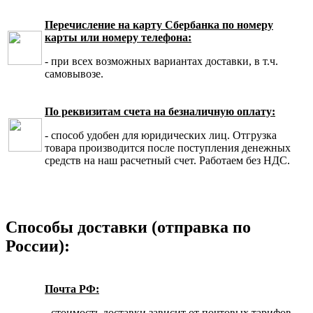
Перечисление на карту Сбербанка по номеру
карты или номеру телефона:
- при всех возможных вариантах доставки, в т.ч.
самовывозе.
По реквизитам счета на безналичную оплату:
- способ удобен для юридических лиц. Отгрузка
товара производится после поступления денежных
средств на наш расчетный счет. Работаем без НДС.
Способы доставки (отправка по
России):
Почта РФ:
- стоимость доставки зависит от почтовых тарифов,