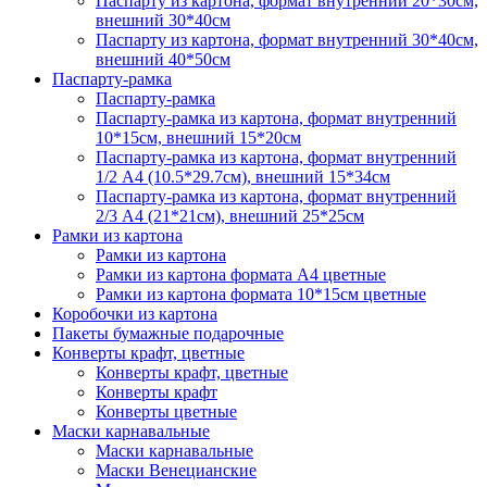
Паспарту из картона, формат внутренний 20*30см,
внешний 30*40см
Паспарту из картона, формат внутренний 30*40см,
внешний 40*50см
Паспарту-рамка
Паспарту-рамка
Паспарту-рамка из картона, формат внутренний
10*15см, внешний 15*20см
Паспарту-рамка из картона, формат внутренний
1/2 А4 (10.5*29.7см), внешний 15*34см
Паспарту-рамка из картона, формат внутренний
2/3 А4 (21*21см), внешний 25*25см
Рамки из картона
Рамки из картона
Рамки из картона формата А4 цветные
Рамки из картона формата 10*15см цветные
Коробочки из картона
Пакеты бумажные подарочные
Конверты крафт, цветные
Конверты крафт, цветные
Конверты крафт
Конверты цветные
Маски карнавальные
Маски карнавальные
Маски Венецианские