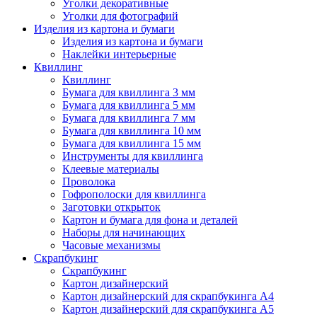
Уголки декоративные
Уголки для фотографий
Изделия из картона и бумаги
Изделия из картона и бумаги
Наклейки интерьерные
Квиллинг
Квиллинг
Бумага для квиллинга 3 мм
Бумага для квиллинга 5 мм
Бумага для квиллинга 7 мм
Бумага для квиллинга 10 мм
Бумага для квиллинга 15 мм
Инструменты для квиллинга
Клеевые материалы
Проволока
Гофрополоски для квиллинга
Заготовки открыток
Картон и бумага для фона и деталей
Наборы для начинающих
Часовые механизмы
Скрапбукинг
Скрапбукинг
Картон дизайнерский
Картон дизайнерский для скрапбукинга А4
Картон дизайнерский для скрапбукинга А5