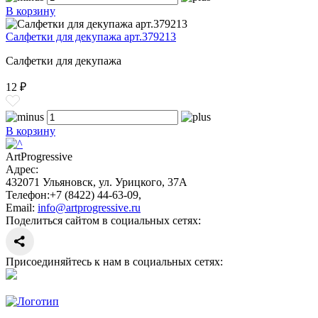
В корзину
Салфетки для декупажа арт.379213
Салфетки для декупажа
12 ₽
В корзину
ArtProgressive
Адрес:
432071
Ульяновск
,
ул. Урицкого, 37А
Телефон:
+7 (8422) 44-63-09
,
Email:
info@artprogressive.ru
Поделиться сайтом в социальных сетях:
Присоединяйтесь к нам в социальных сетях: