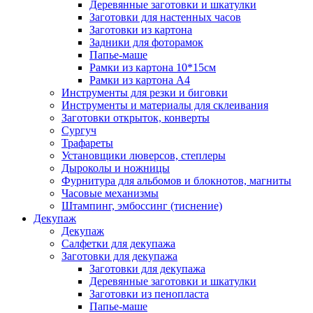
Деревянные заготовки и шкатулки
Заготовки для настенных часов
Заготовки из картона
Задники для фоторамок
Папье-маше
Рамки из картона 10*15см
Рамки из картона А4
Инструменты для резки и биговки
Инструменты и материалы для склеивания
Заготовки открыток, конверты
Сургуч
Трафареты
Установщики люверсов, степлеры
Дыроколы и ножницы
Фурнитура для альбомов и блокнотов, магниты
Часовые механизмы
Штампинг, эмбоссинг (тиснение)
Декупаж
Декупаж
Салфетки для декупажа
Заготовки для декупажа
Заготовки для декупажа
Деревянные заготовки и шкатулки
Заготовки из пенопласта
Папье-маше