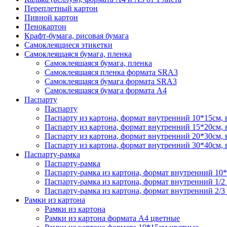
Переплетный картон
Пивной картон
Пенокартон
Крафт-бумага, рисовая бумага
Самоклеящиеся этикетки
Самоклеящаяся бумага, пленка
Самоклеящаяся бумага, пленка
Самоклеящаяся пленка формата SRА3
Самоклеящаяся бумага формата SRА3
Самоклеящаяся бумага формата А4
Паспарту
Паспарту
Паспарту из картона, формат внутренний 10*15см,
Паспарту из картона, формат внутренний 15*20см,
Паспарту из картона, формат внутренний 20*30см,
Паспарту из картона, формат внутренний 30*40см,
Паспарту-рамка
Паспарту-рамка
Паспарту-рамка из картона, формат внутренний 10
Паспарту-рамка из картона, формат внутренний 1/2
Паспарту-рамка из картона, формат внутренний 2/3
Рамки из картона
Рамки из картона
Рамки из картона формата А4 цветные