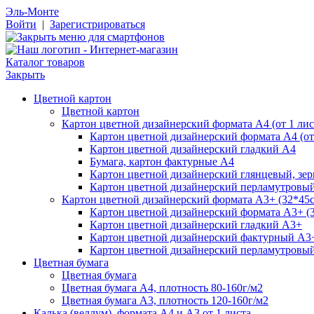
Эль-Монте
Войти
|
Зарегистрироваться
Каталог товаров
Закрыть
Цветной картон
Цветной картон
Картон цветной дизайнерский формата А4 (от 1 лис
Картон цветной дизайнерский формата А4 (от 
Картон цветной дизайнерский гладкий А4
Бумага, картон фактурные А4
Картон цветной дизайнерский глянцевый, зе
Картон цветной дизайнерский перламутровы
Картон цветной дизайнерский формата А3+ (32*45см
Картон цветной дизайнерский формата А3+ (3
Картон цветной дизайнерский гладкий А3+
Картон цветной дизайнерский фактурный А3
Картон цветной дизайнерский перламутровы
Цветная бумага
Цветная бумага
Цветная бумага А4, плотность 80-160г/м2
Цветная бумага А3, плотность 120-160г/м2
Калька (веллум), формата А4 и А3 от 1 листа