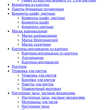
Рамки из картона формата 10*15см цветные
Коробочки из картона
Пакеты бумажные подарочные
Конверты крафт, цветные
Конверты крафт, цветные
Конверты крафт
Конверты цветные
Маски карнавальные
Маски карнавальные
Маски Венецианские
Маски сказочные
Картины-аппликации из картона
Картины-аппликации из картона
Аппликации
Картины-аппликации
Постеры
Упаковка для цветов
Упаковка для цветов
Коробки для цветов
Пакеты для цветов
Упаковочный материал
Настенные часы, часовые механизмы
Настенные часы, часовые механизмы
Материалы для часов
Настенные часы