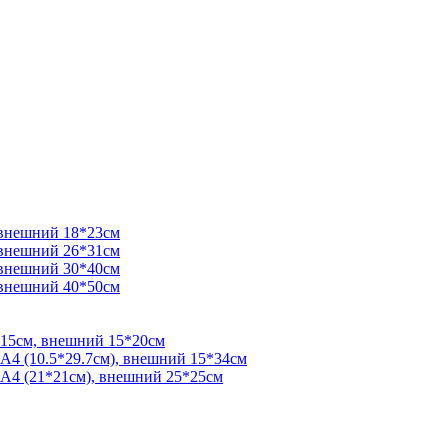
 внешний 18*23см
 внешний 26*31см
 внешний 30*40см
 внешний 40*50см
*15см, внешний 15*20см
 А4 (10.5*29.7см), внешний 15*34см
 А4 (21*21см), внешний 25*25см