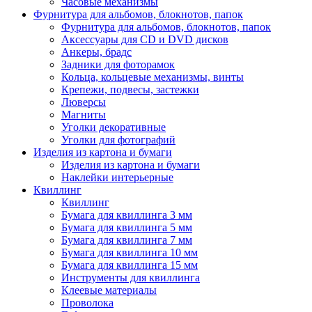
Часовые механизмы
Фурнитура для альбомов, блокнотов, папок
Фурнитура для альбомов, блокнотов, папок
Аксессуары для CD и DVD дисков
Анкеры, брадс
Задники для фоторамок
Кольца, кольцевые механизмы, винты
Крепежи, подвесы, застежки
Люверсы
Магниты
Уголки декоративные
Уголки для фотографий
Изделия из картона и бумаги
Изделия из картона и бумаги
Наклейки интерьерные
Квиллинг
Квиллинг
Бумага для квиллинга 3 мм
Бумага для квиллинга 5 мм
Бумага для квиллинга 7 мм
Бумага для квиллинга 10 мм
Бумага для квиллинга 15 мм
Инструменты для квиллинга
Клеевые материалы
Проволока