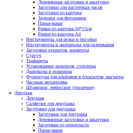
Деревянные заготовки и шкатулки
Заготовки для настенных часов
Заготовки из картона
Задники для фоторамок
Папье-маше
Рамки из картона 10*15см
Рамки из картона А4
Инструменты для резки и биговки
Инструменты и материалы для склеивания
Заготовки открыток, конверты
Сургуч
Трафареты
Установщики люверсов, степлеры
Дыроколы и ножницы
Фурнитура для альбомов и блокнотов, магниты
Часовые механизмы
Штампинг, эмбоссинг (тиснение)
Декупаж
Декупаж
Салфетки для декупажа
Заготовки для декупажа
Заготовки для декупажа
Деревянные заготовки и шкатулки
Заготовки из пенопласта
Папье-маше