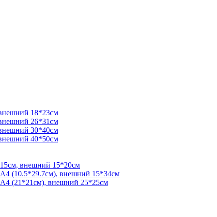
 внешний 18*23см
 внешний 26*31см
 внешний 30*40см
 внешний 40*50см
*15см, внешний 15*20см
 А4 (10.5*29.7см), внешний 15*34см
 А4 (21*21см), внешний 25*25см