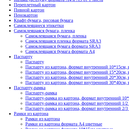
Переплетный картон
Пивной картон
Пенокартон
Крафт-бумага, рисовая бумага
Самоклеящиеся этикетки
Самоклеящаяся бумага, пленка
Самоклеящаяся бумага, пленка
Самоклеящаяся пленка формата SRА3
Самоклеящаяся бумага формата SRА3
Самоклеящаяся бумага формата А4
Паспарту
Паспарту
Паспарту из картона, формат внутренний 10*15см,
Паспарту из картона, формат внутренний 15*20см,
Паспарту из картона, формат внутренний 20*30см,
Паспарту из картона, формат внутренний 30*40см,
Паспарту-рамка
Паспарту-рамка
Паспарту-рамка из картона, формат внутренний 10
Паспарту-рамка из картона, формат внутренний 1/2
Паспарту-рамка из картона, формат внутренний 2/3
Рамки из картона
Рамки из картона
Рамки из картона формата А4 цветные