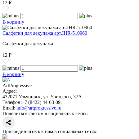
12 ₽
В корзину
Салфетки для декупажа арт.IHR-510960
Салфетки для декупажа
12 ₽
В корзину
ArtProgressive
Адрес:
432071
Ульяновск
,
ул. Урицкого, 37А
Телефон:
+7 (8422) 44-63-09
,
Email:
info@artprogressive.ru
Поделиться сайтом в социальных сетях:
Присоединяйтесь к нам в социальных сетях: