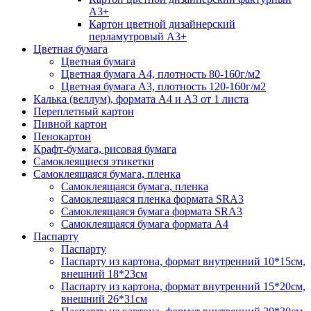
А3+
Картон цветной дизайнерский
перламутровый А3+
Цветная бумага
Цветная бумага
Цветная бумага А4, плотность 80-160г/м2
Цветная бумага А3, плотность 120-160г/м2
Калька (веллум), формата А4 и А3 от 1 листа
Переплетный картон
Пивной картон
Пенокартон
Крафт-бумага, рисовая бумага
Самоклеящиеся этикетки
Самоклеящаяся бумага, пленка
Самоклеящаяся бумага, пленка
Самоклеящаяся пленка формата SRА3
Самоклеящаяся бумага формата SRА3
Самоклеящаяся бумага формата А4
Паспарту
Паспарту
Паспарту из картона, формат внутренний 10*15см,
внешний 18*23см
Паспарту из картона, формат внутренний 15*20см,
внешний 26*31см