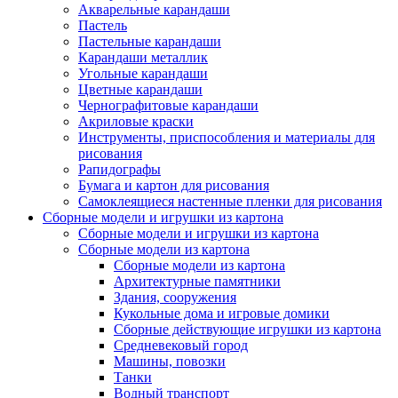
Акварельные карандаши
Пастель
Пастельные карандаши
Карандаши металлик
Угольные карандаши
Цветные карандаши
Чернографитовые карандаши
Акриловые краски
Инструменты, приспособления и материалы для
рисования
Рапидографы
Бумага и картон для рисования
Самоклеящиеся настенные пленки для рисования
Сборные модели и игрушки из картона
Сборные модели и игрушки из картона
Сборные модели из картона
Сборные модели из картона
Архитектурные памятники
Здания, сооружения
Кукольные дома и игровые домики
Сборные действующие игрушки из картона
Средневековый город
Машины, повозки
Танки
Водный транспорт