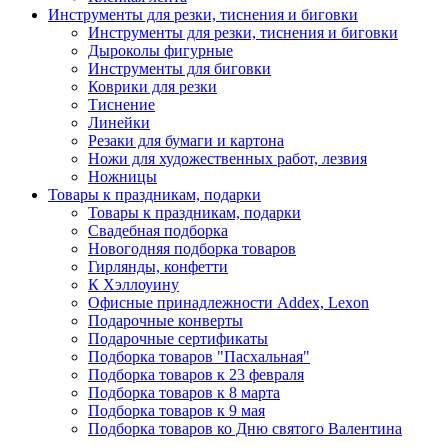
Инструменты для резки, тиснения и биговки
Инструменты для резки, тиснения и биговки
Дыроколы фигурные
Инструменты для биговки
Коврики для резки
Тиснение
Линейки
Резаки для бумаги и картона
Ножи для художественных работ, лезвия
Ножницы
Товары к праздникам, подарки
Товары к праздникам, подарки
Свадебная подборка
Новогодняя подборка товаров
Гирлянды, конфетти
К Хэллоуину
Офисные принадлежности Addex, Lexon
Подарочные конверты
Подарочные сертификаты
Подборка товаров "Пасхальная"
Подборка товаров к 23 февраля
Подборка товаров к 8 марта
Подборка товаров к 9 мая
Подборка товаров ко Дню святого Валентина