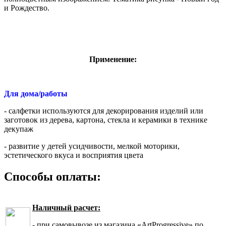
и Рождество.
Применение:
Для дома/работы
- салфетки используются для декорирования изделий или
заготовок из дерева, картона, стекла и керамики в технике
декупаж
- развитие у детей усидчивости, мелкой моторики,
эстетического вкуса и восприятия цвета
Способы оплаты:
Наличный расчет:
- при самовывозе из магазина «ArtProgressive» по