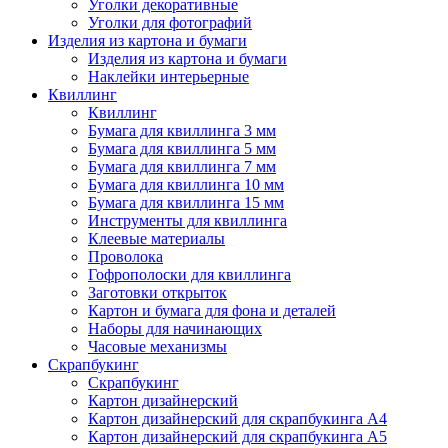
Уголки декоративные
Уголки для фотографий
Изделия из картона и бумаги
Изделия из картона и бумаги
Наклейки интерьерные
Квиллинг
Квиллинг
Бумага для квиллинга 3 мм
Бумага для квиллинга 5 мм
Бумага для квиллинга 7 мм
Бумага для квиллинга 10 мм
Бумага для квиллинга 15 мм
Инструменты для квиллинга
Клеевые материалы
Проволока
Гофрополоски для квиллинга
Заготовки открыток
Картон и бумага для фона и деталей
Наборы для начинающих
Часовые механизмы
Скрапбукинг
Скрапбукинг
Картон дизайнерский
Картон дизайнерский для скрапбукинга А4
Картон дизайнерский для скрапбукинга А5