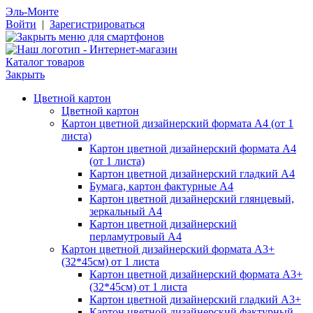
Эль-Монте
Войти
|
Зарегистрироваться
Каталог товаров
Закрыть
Цветной картон
Цветной картон
Картон цветной дизайнерский формата А4 (от 1
листа)
Картон цветной дизайнерский формата А4
(от 1 листа)
Картон цветной дизайнерский гладкий А4
Бумага, картон фактурные А4
Картон цветной дизайнерский глянцевый,
зеркальный А4
Картон цветной дизайнерский
перламутровый А4
Картон цветной дизайнерский формата А3+
(32*45см) от 1 листа
Картон цветной дизайнерский формата А3+
(32*45см) от 1 листа
Картон цветной дизайнерский гладкий А3+
Картон цветной дизайнерский фактурный