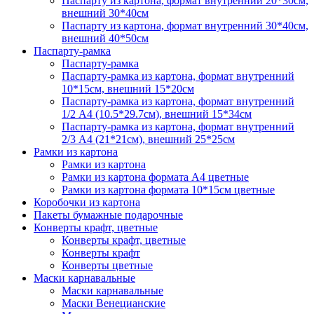
Паспарту из картона, формат внутренний 20*30см,
внешний 30*40см
Паспарту из картона, формат внутренний 30*40см,
внешний 40*50см
Паспарту-рамка
Паспарту-рамка
Паспарту-рамка из картона, формат внутренний
10*15см, внешний 15*20см
Паспарту-рамка из картона, формат внутренний
1/2 А4 (10.5*29.7см), внешний 15*34см
Паспарту-рамка из картона, формат внутренний
2/3 А4 (21*21см), внешний 25*25см
Рамки из картона
Рамки из картона
Рамки из картона формата А4 цветные
Рамки из картона формата 10*15см цветные
Коробочки из картона
Пакеты бумажные подарочные
Конверты крафт, цветные
Конверты крафт, цветные
Конверты крафт
Конверты цветные
Маски карнавальные
Маски карнавальные
Маски Венецианские