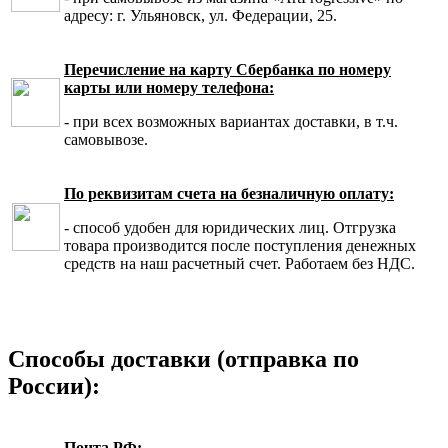
адресу: г. Ульяновск, ул. Федерации, 25.
Перечисление на карту Сбербанка по номеру
карты или номеру телефона:
- при всех возможных вариантах доставки, в т.ч.
самовывозе.
По реквизитам счета на безналичную оплату:
- способ удобен для юридических лиц. Отгрузка
товара производится после поступления денежных
средств на наш расчетный счет. Работаем без НДС.
Способы доставки (отправка по
России):
Почта РФ: