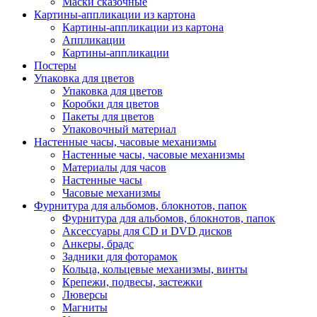
Маски сказочные
Картины-аппликации из картона
Картины-аппликации из картона
Аппликации
Картины-аппликации
Постеры
Упаковка для цветов
Упаковка для цветов
Коробки для цветов
Пакеты для цветов
Упаковочный материал
Настенные часы, часовые механизмы
Настенные часы, часовые механизмы
Материалы для часов
Настенные часы
Часовые механизмы
Фурнитура для альбомов, блокнотов, папок
Фурнитура для альбомов, блокнотов, папок
Аксессуары для CD и DVD дисков
Анкеры, брадс
Задники для фоторамок
Кольца, кольцевые механизмы, винты
Крепежи, подвесы, застежки
Люверсы
Магниты