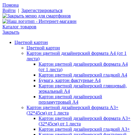
Помона
Войти
|
Зарегистрироваться
Каталог товаров
Закрыть
Цветной картон
Цветной картон
Картон цветной дизайнерский формата А4 (от 1
листа)
Картон цветной дизайнерский формата А4
(от 1 листа)
Картон цветной дизайнерский гладкий А4
Бумага, картон фактурные А4
Картон цветной дизайнерский глянцевый,
зеркальный А4
Картон цветной дизайнерский
перламутровый А4
Картон цветной дизайнерский формата А3+
(32*45см) от 1 листа
Картон цветной дизайнерский формата А3+
(32*45см) от 1 листа
Картон цветной дизайнерский гладкий А3+
Картон цветной дизайнерский фактурный