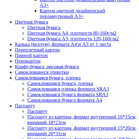
А3+
Картон цветной дизайнерский
перламутровый А3+
Цветная бумага
Цветная бумага
Цветная бумага А4, плотность 80-160г/м2
Цветная бумага А3, плотность 120-160г/м2
Калька (веллум), формата А4 и А3 от 1 листа
Переплетный картон
Пивной картон
Пенокартон
Крафт-бумага, рисовая бумага
Самоклеящиеся этикетки
Самоклеящаяся бумага, пленка
Самоклеящаяся бумага, пленка
Самоклеящаяся пленка формата SRА3
Самоклеящаяся бумага формата SRА3
Самоклеящаяся бумага формата А4
Паспарту
Паспарту
Паспарту из картона, формат внутренний 10*15см,
внешний 18*23см
Паспарту из картона, формат внутренний 15*20см,
внешний 26*31см