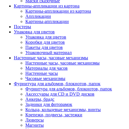
Маски сказочные
Картины-аппликации из картона
Картины-аппликации из картона
Аппликации
Картины-аппликации
Постеры
Упаковка для цветов
Упаковка для цветов
Коробки для цветов
Пакеты для цветов
Упаковочный материал
Настенные часы, часовые механизмы
Настенные часы, часовые механизмы
Материалы для часов
Настенные часы
Часовые механизмы
Фурнитура для альбомов, блокнотов, папок
Фурнитура для альбомов, блокнотов, папок
Аксессуары для CD и DVD дисков
Анкеры, брадс
Задники для фоторамок
Кольца, кольцевые механизмы, винты
Крепежи, подвесы, застежки
Люверсы
Магниты