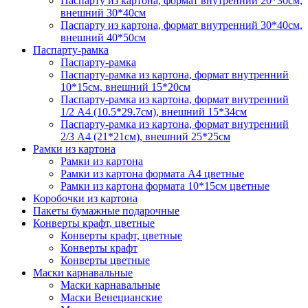
Паспарту из картона, формат внутренний 20*30см,
внешний 30*40см
Паспарту из картона, формат внутренний 30*40см,
внешний 40*50см
Паспарту-рамка
Паспарту-рамка
Паспарту-рамка из картона, формат внутренний
10*15см, внешний 15*20см
Паспарту-рамка из картона, формат внутренний
1/2 А4 (10.5*29.7см), внешний 15*34см
Паспарту-рамка из картона, формат внутренний
2/3 А4 (21*21см), внешний 25*25см
Рамки из картона
Рамки из картона
Рамки из картона формата А4 цветные
Рамки из картона формата 10*15см цветные
Коробочки из картона
Пакеты бумажные подарочные
Конверты крафт, цветные
Конверты крафт, цветные
Конверты крафт
Конверты цветные
Маски карнавальные
Маски карнавальные
Маски Венецианские