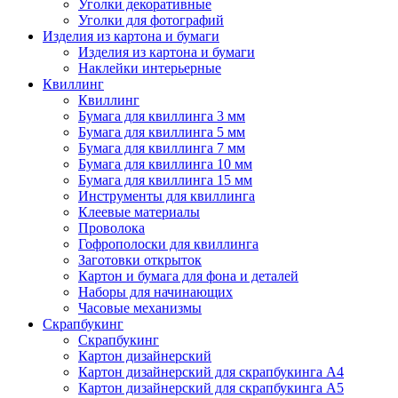
Уголки декоративные
Уголки для фотографий
Изделия из картона и бумаги
Изделия из картона и бумаги
Наклейки интерьерные
Квиллинг
Квиллинг
Бумага для квиллинга 3 мм
Бумага для квиллинга 5 мм
Бумага для квиллинга 7 мм
Бумага для квиллинга 10 мм
Бумага для квиллинга 15 мм
Инструменты для квиллинга
Клеевые материалы
Проволока
Гофрополоски для квиллинга
Заготовки открыток
Картон и бумага для фона и деталей
Наборы для начинающих
Часовые механизмы
Скрапбукинг
Скрапбукинг
Картон дизайнерский
Картон дизайнерский для скрапбукинга А4
Картон дизайнерский для скрапбукинга А5