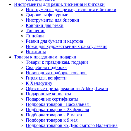
Инструменты для резки, тиснения и биговки
Инструменты для резки, тиснения и биговки
Дыроколы фигурные
Инструменты для биговки
Коврики для резки
Тиснение
Линейки
Резаки для бумаги и картона
Ножи для художественных работ, лезвия
Ножницы
Товары к праздникам, подарки
Товары к праздникам, подарки
Свадебная подборка
Новогодняя подборка товаров
Гирлянды, конфетти
К Хэллоуину
Офисные принадлежности Addex, Lexon
Подарочные конверты
Подарочные сертификаты
Подборка товаров "Пасхальная"
Подборка товаров к 23 февраля
Подборка товаров к 8 марта
Подборка товаров к 9 мая
Подборка товаров ко Дню святого Валентина