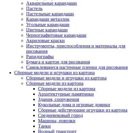
Акварельные карандаши
Пастель
Пастельные карандаши
Карандаши металлик
Угольные карандаши
Цветные карандаши
Чернографитовые карандаши
Акриловые краски
Инструменты, приспособления и материалы для
рисования
Рапидографы
Бумага и картон для рисования
Самоклеящиеся настенные пленки для рисования
Сборные модели и игрушки из картона
Сборные модели и игрушки из картона
Сборные модели из картона
Сборные модели из картона
Архитектурные памятники
Здания, сооружения
Кукольные дома и игровые домики
Сборные действующие игрушки из картона
Средневековый город
Машины, повозки
Танки
Водный транспорт