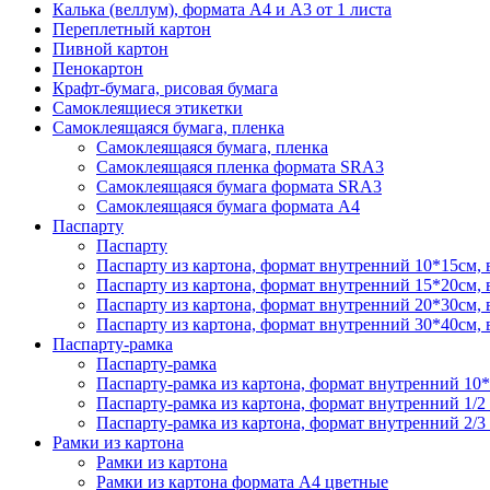
Калька (веллум), формата А4 и А3 от 1 листа
Переплетный картон
Пивной картон
Пенокартон
Крафт-бумага, рисовая бумага
Самоклеящиеся этикетки
Самоклеящаяся бумага, пленка
Самоклеящаяся бумага, пленка
Самоклеящаяся пленка формата SRА3
Самоклеящаяся бумага формата SRА3
Самоклеящаяся бумага формата А4
Паспарту
Паспарту
Паспарту из картона, формат внутренний 10*15см,
Паспарту из картона, формат внутренний 15*20см,
Паспарту из картона, формат внутренний 20*30см,
Паспарту из картона, формат внутренний 30*40см,
Паспарту-рамка
Паспарту-рамка
Паспарту-рамка из картона, формат внутренний 10
Паспарту-рамка из картона, формат внутренний 1/2
Паспарту-рамка из картона, формат внутренний 2/3
Рамки из картона
Рамки из картона
Рамки из картона формата А4 цветные