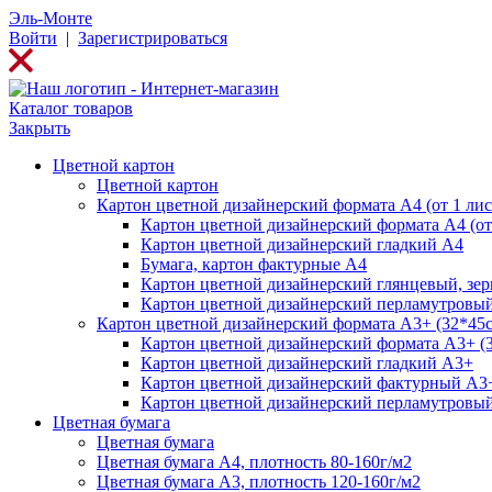
Эль-Монте
Войти
|
Зарегистрироваться
Каталог товаров
Закрыть
Цветной картон
Цветной картон
Картон цветной дизайнерский формата А4 (от 1 лис
Картон цветной дизайнерский формата А4 (от 
Картон цветной дизайнерский гладкий А4
Бумага, картон фактурные А4
Картон цветной дизайнерский глянцевый, зе
Картон цветной дизайнерский перламутровы
Картон цветной дизайнерский формата А3+ (32*45см
Картон цветной дизайнерский формата А3+ (3
Картон цветной дизайнерский гладкий А3+
Картон цветной дизайнерский фактурный А3
Картон цветной дизайнерский перламутровы
Цветная бумага
Цветная бумага
Цветная бумага А4, плотность 80-160г/м2
Цветная бумага А3, плотность 120-160г/м2