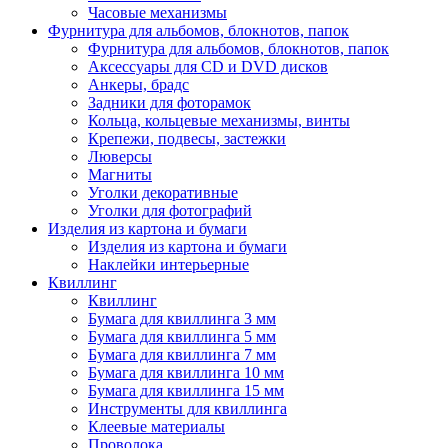
Часовые механизмы
Фурнитура для альбомов, блокнотов, папок
Фурнитура для альбомов, блокнотов, папок
Аксессуары для CD и DVD дисков
Анкеры, брадс
Задники для фоторамок
Кольца, кольцевые механизмы, винты
Крепежи, подвесы, застежки
Люверсы
Магниты
Уголки декоративные
Уголки для фотографий
Изделия из картона и бумаги
Изделия из картона и бумаги
Наклейки интерьерные
Квиллинг
Квиллинг
Бумага для квиллинга 3 мм
Бумага для квиллинга 5 мм
Бумага для квиллинга 7 мм
Бумага для квиллинга 10 мм
Бумага для квиллинга 15 мм
Инструменты для квиллинга
Клеевые материалы
Проволока