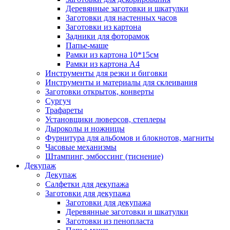
Деревянные заготовки и шкатулки
Заготовки для настенных часов
Заготовки из картона
Задники для фоторамок
Папье-маше
Рамки из картона 10*15см
Рамки из картона А4
Инструменты для резки и биговки
Инструменты и материалы для склеивания
Заготовки открыток, конверты
Сургуч
Трафареты
Установщики люверсов, степлеры
Дыроколы и ножницы
Фурнитура для альбомов и блокнотов, магниты
Часовые механизмы
Штампинг, эмбоссинг (тиснение)
Декупаж
Декупаж
Салфетки для декупажа
Заготовки для декупажа
Заготовки для декупажа
Деревянные заготовки и шкатулки
Заготовки из пенопласта