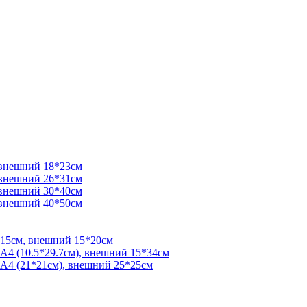
 внешний 18*23см
 внешний 26*31см
 внешний 30*40см
 внешний 40*50см
*15см, внешний 15*20см
 А4 (10.5*29.7см), внешний 15*34см
 А4 (21*21см), внешний 25*25см