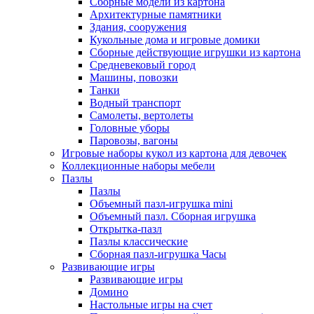
Сборные модели из картона
Архитектурные памятники
Здания, сооружения
Кукольные дома и игровые домики
Сборные действующие игрушки из картона
Средневековый город
Машины, повозки
Танки
Водный транспорт
Самолеты, вертолеты
Головные уборы
Паровозы, вагоны
Игровые наборы кукол из картона для девочек
Коллекционные наборы мебели
Пазлы
Пазлы
Объемный пазл-игрушка mini
Объемный пазл. Сборная игрушка
Открытка-пазл
Пазлы классические
Сборная пазл-игрушка Часы
Развивающие игры
Развивающие игры
Домино
Настольные игры на счет