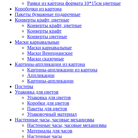
Рамки из картона формата 10*15см цветные
Коробочки из картона
Пакеты бумажные подарочные
Конверты крафт, цветные
Конверты крафт, цветные
Конверты крафт
Конверты цветные
Маски карнавальные
Маски карнавальные
Маски Венецианские
Маски сказочные
Картины-аппликации из картона
Картины-аппликации из картона
Аппликации
Картины-аппликации
Постеры
Упаковка для цветов
Упаковка для цветов
Коробки для цветов
Пакеты для цветов
Упаковочный материал
Настенные часы, часовые механизмы
Настенные часы, часовые механизмы
Материалы для часов
Настенные часы