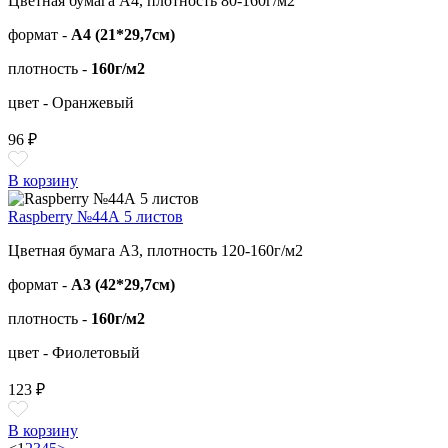
Цветная бумага А4, плотность 80-160г/м2
формат -
А4 (21*29,7см)
плотность -
160г/м2
цвет - Оранжевый
96 ₽
В корзину
Raspberry №44А 5 листов
Цветная бумага А3, плотность 120-160г/м2
формат -
А3 (42*29,7см)
плотность -
160г/м2
цвет - Фиолетовый
123 ₽
В корзину