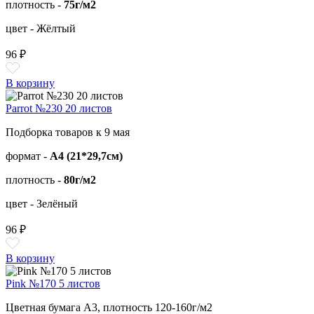
плотность -
75г/м2
цвет - Жёлтый
96 ₽
В корзину
Parrot №230 20 листов
Подборка товаров к 9 мая
формат -
А4 (21*29,7см)
плотность -
80г/м2
цвет - Зелёный
96 ₽
В корзину
Pink №170 5 листов
Цветная бумага А3, плотность 120-160г/м2