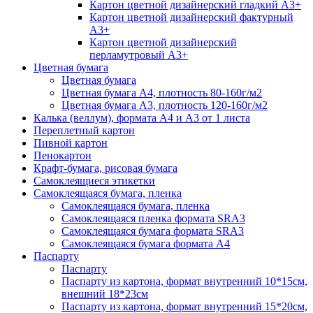
Картон цветной дизайнерский гладкий А3+
Картон цветной дизайнерский фактурный
А3+
Картон цветной дизайнерский
перламутровый А3+
Цветная бумага
Цветная бумага
Цветная бумага А4, плотность 80-160г/м2
Цветная бумага А3, плотность 120-160г/м2
Калька (веллум), формата А4 и А3 от 1 листа
Переплетный картон
Пивной картон
Пенокартон
Крафт-бумага, рисовая бумага
Самоклеящиеся этикетки
Самоклеящаяся бумага, пленка
Самоклеящаяся бумага, пленка
Самоклеящаяся пленка формата SRА3
Самоклеящаяся бумага формата SRА3
Самоклеящаяся бумага формата А4
Паспарту
Паспарту
Паспарту из картона, формат внутренний 10*15см,
внешний 18*23см
Паспарту из картона, формат внутренний 15*20см,