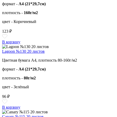
формат -
А4 (21*29,7см)
плотность -
160г/м2
цвет - Коричневый
123 ₽
В корзину
Lagoon №130 20 листов
Цветная бумага А4, плотность 80-160г/м2
формат -
А4 (21*29,7см)
плотность -
80г/м2
цвет - Зелёный
96 ₽
В корзину
Canary №115 20 листов