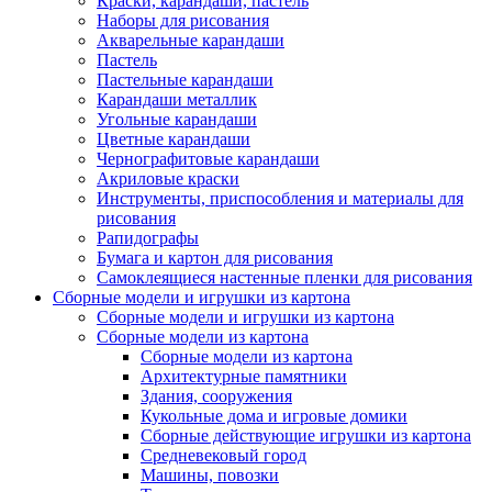
Краски, карандаши, пастель
Наборы для рисования
Акварельные карандаши
Пастель
Пастельные карандаши
Карандаши металлик
Угольные карандаши
Цветные карандаши
Чернографитовые карандаши
Акриловые краски
Инструменты, приспособления и материалы для
рисования
Рапидографы
Бумага и картон для рисования
Самоклеящиеся настенные пленки для рисования
Сборные модели и игрушки из картона
Сборные модели и игрушки из картона
Сборные модели из картона
Сборные модели из картона
Архитектурные памятники
Здания, сооружения
Кукольные дома и игровые домики
Сборные действующие игрушки из картона
Средневековый город
Машины, повозки