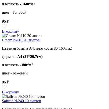
плотность -
160г/м2
цвет - Голубой
96 ₽
В корзину
Cream №110 20 листов
Цветная бумага А4, плотность 80-160г/м2
формат -
А4 (21*29,7см)
плотность -
80г/м2
цвет - Бежевый
96 ₽
В корзину
Saffron №240 10 листов