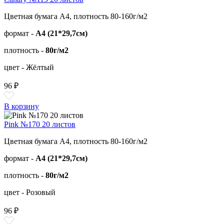
Цветная бумага А4, плотность 80-160г/м2
формат -
А4 (21*29,7см)
плотность -
80г/м2
цвет - Жёлтый
96 ₽
В корзину
Pink №170 20 листов
Цветная бумага А4, плотность 80-160г/м2
формат -
А4 (21*29,7см)
плотность -
80г/м2
цвет - Розовый
96 ₽