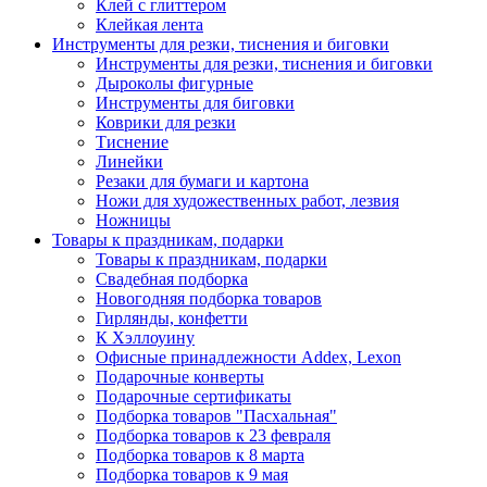
Клей с глиттером
Клейкая лента
Инструменты для резки, тиснения и биговки
Инструменты для резки, тиснения и биговки
Дыроколы фигурные
Инструменты для биговки
Коврики для резки
Тиснение
Линейки
Резаки для бумаги и картона
Ножи для художественных работ, лезвия
Ножницы
Товары к праздникам, подарки
Товары к праздникам, подарки
Свадебная подборка
Новогодняя подборка товаров
Гирлянды, конфетти
К Хэллоуину
Офисные принадлежности Addex, Lexon
Подарочные конверты
Подарочные сертификаты
Подборка товаров "Пасхальная"
Подборка товаров к 23 февраля
Подборка товаров к 8 марта
Подборка товаров к 9 мая