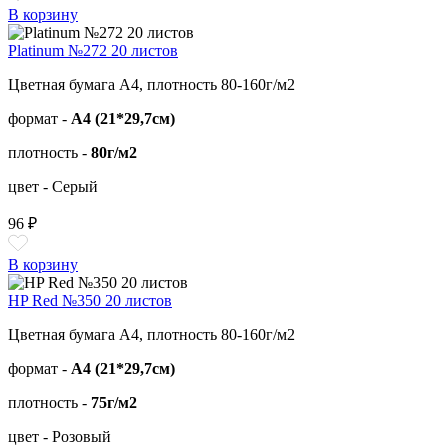
В корзину
Platinum №272 20 листов
Цветная бумага А4, плотность 80-160г/м2
формат -
А4 (21*29,7см)
плотность -
80г/м2
цвет - Серый
96 ₽
В корзину
HP Red №350 20 листов
Цветная бумага А4, плотность 80-160г/м2
формат -
А4 (21*29,7см)
плотность -
75г/м2
цвет - Розовый