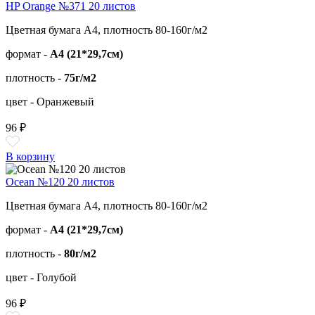
HP Orange №371 20 листов
Цветная бумага А4, плотность 80-160г/м2
формат -
А4 (21*29,7см)
плотность -
75г/м2
цвет - Оранжевый
96 ₽
В корзину
Ocean №120 20 листов
Цветная бумага А4, плотность 80-160г/м2
формат -
А4 (21*29,7см)
плотность -
80г/м2
цвет - Голубой
96 ₽