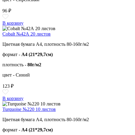
96 ₽
В корзину
Cobalt №42А 20 листов
Цветная бумага А4, плотность 80-160г/м2
формат -
А4 (21*29,7см)
плотность -
80г/м2
цвет - Синий
123 ₽
В корзину
Turquoise №220 10 листов
Цветная бумага А4, плотность 80-160г/м2
формат -
А4 (21*29,7см)