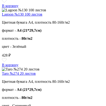
В корзину
Lagoon №130 100 листов
Цветная бумага А4, плотность 80-160г/м2
формат -
А4 (21*29,7см)
плотность -
80г/м2
цвет - Зелёный
428 ₽
В корзину
Taro №274 20 листов
Цветная бумага А4, плотность 80-160г/м2
формат -
А4 (21*29,7см)
плотность -
80г/м2
цвет - Сиреневый