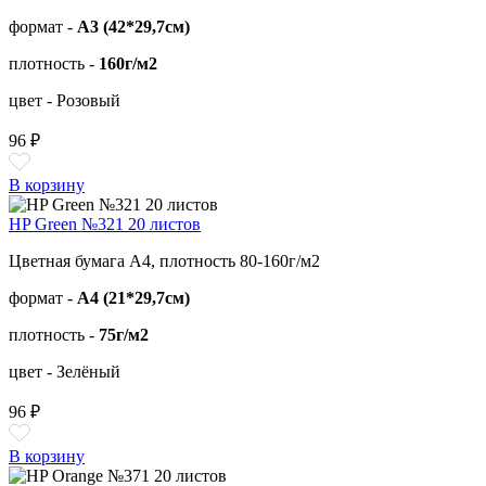
формат -
А3 (42*29,7см)
плотность -
160г/м2
цвет - Розовый
96 ₽
В корзину
HP Green №321 20 листов
Цветная бумага А4, плотность 80-160г/м2
формат -
А4 (21*29,7см)
плотность -
75г/м2
цвет - Зелёный
96 ₽
В корзину