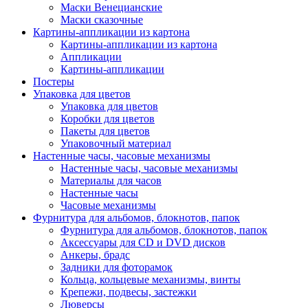
Маски Венецианские
Маски сказочные
Картины-аппликации из картона
Картины-аппликации из картона
Аппликации
Картины-аппликации
Постеры
Упаковка для цветов
Упаковка для цветов
Коробки для цветов
Пакеты для цветов
Упаковочный материал
Настенные часы, часовые механизмы
Настенные часы, часовые механизмы
Материалы для часов
Настенные часы
Часовые механизмы
Фурнитура для альбомов, блокнотов, папок
Фурнитура для альбомов, блокнотов, папок
Аксессуары для CD и DVD дисков
Анкеры, брадс
Задники для фоторамок
Кольца, кольцевые механизмы, винты
Крепежи, подвесы, застежки
Люверсы