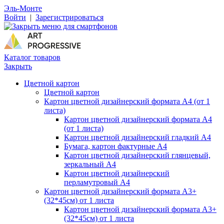
Эль-Монте
Войти
|
Зарегистрироваться
Каталог товаров
Закрыть
Цветной картон
Цветной картон
Картон цветной дизайнерский формата А4 (от 1
листа)
Картон цветной дизайнерский формата А4
(от 1 листа)
Картон цветной дизайнерский гладкий А4
Бумага, картон фактурные А4
Картон цветной дизайнерский глянцевый,
зеркальный А4
Картон цветной дизайнерский
перламутровый А4
Картон цветной дизайнерский формата А3+
(32*45см) от 1 листа
Картон цветной дизайнерский формата А3+
(32*45см) от 1 листа