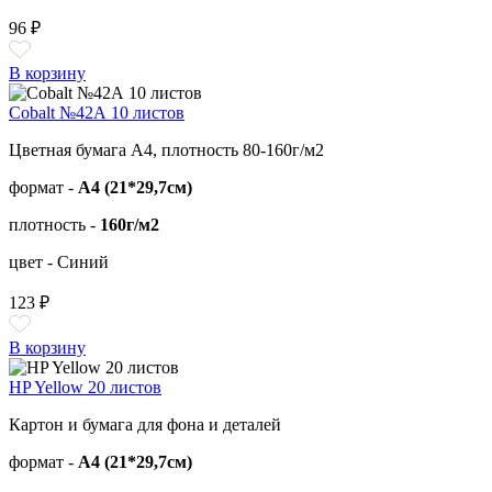
96 ₽
В корзину
Cobalt №42А 10 листов
Цветная бумага А4, плотность 80-160г/м2
формат -
А4 (21*29,7см)
плотность -
160г/м2
цвет - Синий
123 ₽
В корзину
HP Yellow 20 листов
Картон и бумага для фона и деталей
формат -
А4 (21*29,7см)