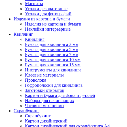
Магниты
Уголки декоративные
Уголки для фотографий
Изделия из картона и бумаги
Изделия из картона и бумаги
Наклейки интерьерные
Квиллинг
Квиллинг
Бумага для квиллинга 3 мм
Бумага для квиллинга 5 мм
Бумага для квиллинга 7 мм
Бумага для квиллинга 10 мм
Бумага для квиллинга 15 мм
Инструменты для квиллинга
Клеевые материалы
Проволока
Гофрополоски для квиллинга
Заготовки открыток
Картон и бумага для фона и деталей
Наборы для начинающих
Часовые механизмы
Скрапбукинг
Скрапбукинг
Картон дизайнерский
Картон дизайнерский для скрапбукинга А4