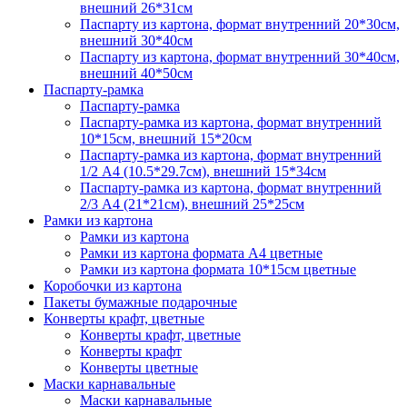
внешний 26*31см
Паспарту из картона, формат внутренний 20*30см,
внешний 30*40см
Паспарту из картона, формат внутренний 30*40см,
внешний 40*50см
Паспарту-рамка
Паспарту-рамка
Паспарту-рамка из картона, формат внутренний
10*15см, внешний 15*20см
Паспарту-рамка из картона, формат внутренний
1/2 А4 (10.5*29.7см), внешний 15*34см
Паспарту-рамка из картона, формат внутренний
2/3 А4 (21*21см), внешний 25*25см
Рамки из картона
Рамки из картона
Рамки из картона формата А4 цветные
Рамки из картона формата 10*15см цветные
Коробочки из картона
Пакеты бумажные подарочные
Конверты крафт, цветные
Конверты крафт, цветные
Конверты крафт
Конверты цветные
Маски карнавальные
Маски карнавальные