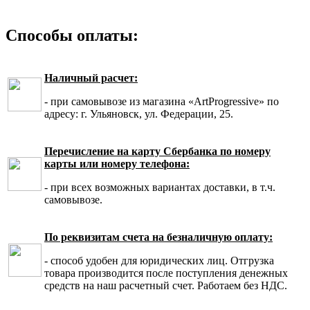
Способы оплаты:
Наличный расчет:
- при самовывозе из магазина «ArtProgressive» по
адресу: г. Ульяновск, ул. Федерации, 25.
Перечисление на карту Сбербанка по номеру
карты или номеру телефона:
- при всех возможных вариантах доставки, в т.ч.
самовывозе.
По реквизитам счета на безналичную оплату:
- способ удобен для юридических лиц. Отгрузка
товара производится после поступления денежных
средств на наш расчетный счет. Работаем без НДС.