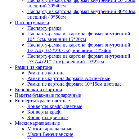
Паспарту из картона, формат внутренний 20*30см,
внешний 30*40см
Паспарту из картона, формат внутренний 30*40см,
внешний 40*50см
Паспарту-рамка
Паспарту-рамка
Паспарту-рамка из картона, формат внутренний
10*15см, внешний 15*20см
Паспарту-рамка из картона, формат внутренний
1/2 А4 (10.5*29.7см), внешний 15*34см
Паспарту-рамка из картона, формат внутренний
2/3 А4 (21*21см), внешний 25*25см
Рамки из картона
Рамки из картона
Рамки из картона формата А4 цветные
Рамки из картона формата 10*15см цветные
Коробочки из картона
Пакеты бумажные подарочные
Конверты крафт, цветные
Конверты крафт, цветные
Конверты крафт
Конверты цветные
Маски карнавальные
Маски карнавальные
Маски Венецианские