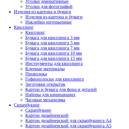
Уголки декоративные
Уголки для фотографий
Изделия из картона и бумаги
Изделия из картона и бумаги
Наклейки интерьерные
Квиллинг
Квиллинг
Бумага для квиллинга 3 мм
Бумага для квиллинга 5 мм
Бумага для квиллинга 7 мм
Бумага для квиллинга 10 мм
Бумага для квиллинга 15 мм
Инструменты для квиллинга
Клеевые материалы
Проволока
Гофрополоски для квиллинга
Заготовки открыток
Картон и бумага для фона и деталей
Наборы для начинающих
Часовые механизмы
Скрапбукинг
Скрапбукинг
Картон дизайнерский
Картон дизайнерский для скрапбукинга А4
Картон дизайнерский для скрапбукинга А5