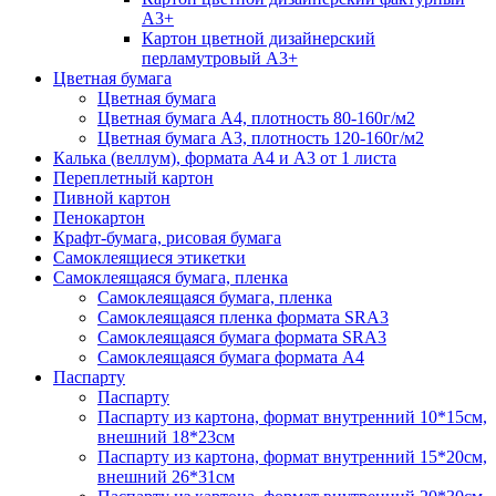
А3+
Картон цветной дизайнерский
перламутровый А3+
Цветная бумага
Цветная бумага
Цветная бумага А4, плотность 80-160г/м2
Цветная бумага А3, плотность 120-160г/м2
Калька (веллум), формата А4 и А3 от 1 листа
Переплетный картон
Пивной картон
Пенокартон
Крафт-бумага, рисовая бумага
Самоклеящиеся этикетки
Самоклеящаяся бумага, пленка
Самоклеящаяся бумага, пленка
Самоклеящаяся пленка формата SRА3
Самоклеящаяся бумага формата SRА3
Самоклеящаяся бумага формата А4
Паспарту
Паспарту
Паспарту из картона, формат внутренний 10*15см,
внешний 18*23см
Паспарту из картона, формат внутренний 15*20см,
внешний 26*31см