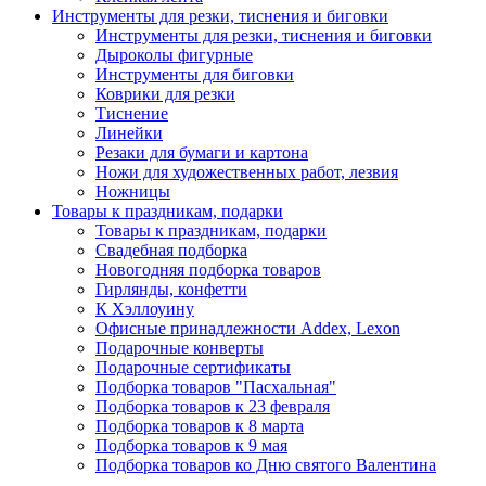
Инструменты для резки, тиснения и биговки
Инструменты для резки, тиснения и биговки
Дыроколы фигурные
Инструменты для биговки
Коврики для резки
Тиснение
Линейки
Резаки для бумаги и картона
Ножи для художественных работ, лезвия
Ножницы
Товары к праздникам, подарки
Товары к праздникам, подарки
Свадебная подборка
Новогодняя подборка товаров
Гирлянды, конфетти
К Хэллоуину
Офисные принадлежности Addex, Lexon
Подарочные конверты
Подарочные сертификаты
Подборка товаров "Пасхальная"
Подборка товаров к 23 февраля
Подборка товаров к 8 марта
Подборка товаров к 9 мая
Подборка товаров ко Дню святого Валентина