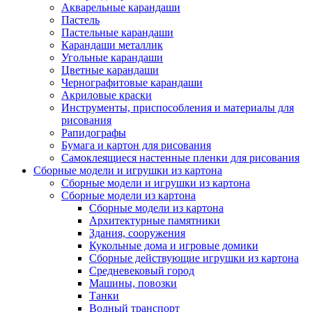
Акварельные карандаши
Пастель
Пастельные карандаши
Карандаши металлик
Угольные карандаши
Цветные карандаши
Чернографитовые карандаши
Акриловые краски
Инструменты, приспособления и материалы для
рисования
Рапидографы
Бумага и картон для рисования
Самоклеящиеся настенные пленки для рисования
Сборные модели и игрушки из картона
Сборные модели и игрушки из картона
Сборные модели из картона
Сборные модели из картона
Архитектурные памятники
Здания, сооружения
Кукольные дома и игровые домики
Сборные действующие игрушки из картона
Средневековый город
Машины, повозки
Танки
Водный транспорт