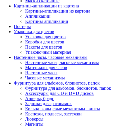
Маски сказочные
Картины-аппликации из картона
Картины-аппликации из картона
Аппликации
Картины-аппликации
Постеры
Упаковка для цветов
Упаковка для цветов
Коробки для цветов
Пакеты для цветов
Упаковочный материал
Настенные часы, часовые механизмы
Настенные часы, часовые механизмы
Материалы для часов
Настенные часы
Часовые механизмы
Фурнитура для альбомов, блокнотов, папок
Фурнитура для альбомов, блокнотов, папок
Аксессуары для CD и DVD дисков
Анкеры, брадс
Задники для фоторамок
Кольца, кольцевые механизмы, винты
Крепежи, подвесы, застежки
Люверсы
Магниты