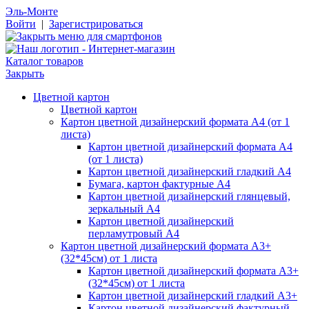
Эль-Монте
Войти
|
Зарегистрироваться
Каталог товаров
Закрыть
Цветной картон
Цветной картон
Картон цветной дизайнерский формата А4 (от 1
листа)
Картон цветной дизайнерский формата А4
(от 1 листа)
Картон цветной дизайнерский гладкий А4
Бумага, картон фактурные А4
Картон цветной дизайнерский глянцевый,
зеркальный А4
Картон цветной дизайнерский
перламутровый А4
Картон цветной дизайнерский формата А3+
(32*45см) от 1 листа
Картон цветной дизайнерский формата А3+
(32*45см) от 1 листа
Картон цветной дизайнерский гладкий А3+
Картон цветной дизайнерский фактурный