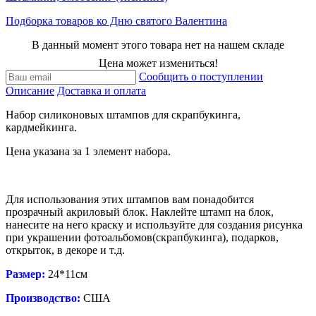
Подборка товаров ко Дню святого Валентина
В данный момент этого товара нет на нашем складе
Цена может измениться!
Сообщить о поступлении
Описание
Доставка и оплата
Набор силиконовых штампов для скрапбукинга,
кардмейкинга.
Цена указана за 1 элемент набора.
Для использования этих штампов вам понадобится
прозрачный акриловый блок. Наклейте штамп на блок,
нанесите на него краску и используйте для создания рисунка
при украшении фотоальбомов(скрапбукинга), подарков,
открыток, в декоре и т.д.
Размер:
24*11см
Производство:
США