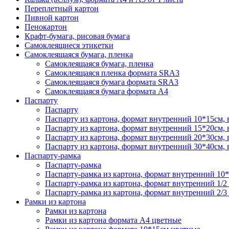
Переплетный картон
Пивной картон
Пенокартон
Крафт-бумага, рисовая бумага
Самоклеящиеся этикетки
Самоклеящаяся бумага, пленка
Самоклеящаяся бумага, пленка
Самоклеящаяся пленка формата SRА3
Самоклеящаяся бумага формата SRА3
Самоклеящаяся бумага формата А4
Паспарту
Паспарту
Паспарту из картона, формат внутренний 10*15см,
Паспарту из картона, формат внутренний 15*20см,
Паспарту из картона, формат внутренний 20*30см,
Паспарту из картона, формат внутренний 30*40см,
Паспарту-рамка
Паспарту-рамка
Паспарту-рамка из картона, формат внутренний 10
Паспарту-рамка из картона, формат внутренний 1/2
Паспарту-рамка из картона, формат внутренний 2/3
Рамки из картона
Рамки из картона
Рамки из картона формата А4 цветные