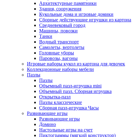
Архитектурные памятники
Здания, сооружения
Кукольные дома и игровые домики
Сборные действующие игрушки из картона
Средневековый город
Машины, повозки
Танки
Водный транспорт
Самолеты, вертолеты
Головные уборы
Паровозы, вагоны
Игровые наборы кукол из картона для девочек
Коллекционные наборы мебели
Пазлы
Пазлы
Объемный пазл-игрушка mini
Объемный пазл. Сборная игрушка
Открытка-пазл
Пазлы классические
Сборная пазл-игрушка Часы
Развивающие игры
Развивающие игры
Домино
Настольные игры на счет
Пиктограммы (мягкий конструктор)