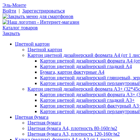
Эль-Монте
Войти
|
Зарегистрироваться
Каталог товаров
Закрыть
Цветной картон
Цветной картон
Картон цветной дизайнерский формата А4 (от 1 лис
Картон цветной дизайнерский формата А4 (от 
Картон цветной дизайнерский гладкий А4
Бумага, картон фактурные А4
Картон цветной дизайнерский глянцевый, зе
Картон цветной дизайнерский перламутровы
Картон цветной дизайнерский формата А3+ (32*45см
Картон цветной дизайнерский формата А3+ (3
Картон цветной дизайнерский гладкий А3+
Картон цветной дизайнерский фактурный А3
Картон цветной дизайнерский перламутровы
Цветная бумага
Цветная бумага
Цветная бумага А4, плотность 80-160г/м2
Цветная бумага А3, плотность 120-160г/м2
Калька (веллум), формата А4 и А3 от 1 листа