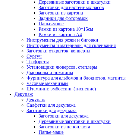
Деревянные заготовки и шкатулки
Заготовки для настенных часов
Заготовки из картона
Задники для фоторамок
Папье-маше
Рамки из картона 10*15см
Рамки из картона А4
Инструменты для резки и биговки
Инструменты и материалы для склеивания
Заготовки открыток, конверты
Сургуч
Трафареты
Установщики люверсов, степлеры
Дыроколы и ножницы
Фурнитура для альбомов и блокнотов, магниты
Часовые механизмы
Штампинг, эмбоссинг (тиснение)
Декупаж
Декупаж
Салфетки для декупажа
Заготовки для декупажа
Заготовки для декупажа
Деревянные заготовки и шкатулки
Заготовки из пенопласта
Папье-маше