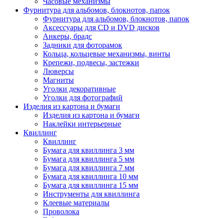
Часовые механизмы
Фурнитура для альбомов, блокнотов, папок
Фурнитура для альбомов, блокнотов, папок
Аксессуары для CD и DVD дисков
Анкеры, брадс
Задники для фоторамок
Кольца, кольцевые механизмы, винты
Крепежи, подвесы, застежки
Люверсы
Магниты
Уголки декоративные
Уголки для фотографий
Изделия из картона и бумаги
Изделия из картона и бумаги
Наклейки интерьерные
Квиллинг
Квиллинг
Бумага для квиллинга 3 мм
Бумага для квиллинга 5 мм
Бумага для квиллинга 7 мм
Бумага для квиллинга 10 мм
Бумага для квиллинга 15 мм
Инструменты для квиллинга
Клеевые материалы
Проволока