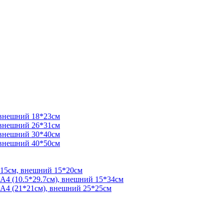
 внешний 18*23см
 внешний 26*31см
 внешний 30*40см
 внешний 40*50см
*15см, внешний 15*20см
 А4 (10.5*29.7см), внешний 15*34см
 А4 (21*21см), внешний 25*25см