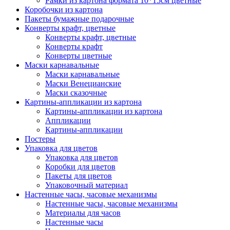
Рамки из картона формата 10*15см цветные
Коробочки из картона
Пакеты бумажные подарочные
Конверты крафт, цветные
Конверты крафт, цветные
Конверты крафт
Конверты цветные
Маски карнавальные
Маски карнавальные
Маски Венецианские
Маски сказочные
Картины-аппликации из картона
Картины-аппликации из картона
Аппликации
Картины-аппликации
Постеры
Упаковка для цветов
Упаковка для цветов
Коробки для цветов
Пакеты для цветов
Упаковочный материал
Настенные часы, часовые механизмы
Настенные часы, часовые механизмы
Материалы для часов
Настенные часы