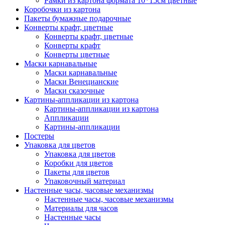
Рамки из картона формата 10*15см цветные
Коробочки из картона
Пакеты бумажные подарочные
Конверты крафт, цветные
Конверты крафт, цветные
Конверты крафт
Конверты цветные
Маски карнавальные
Маски карнавальные
Маски Венецианские
Маски сказочные
Картины-аппликации из картона
Картины-аппликации из картона
Аппликации
Картины-аппликации
Постеры
Упаковка для цветов
Упаковка для цветов
Коробки для цветов
Пакеты для цветов
Упаковочный материал
Настенные часы, часовые механизмы
Настенные часы, часовые механизмы
Материалы для часов
Настенные часы