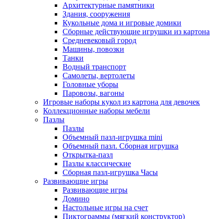
Архитектурные памятники
Здания, сооружения
Кукольные дома и игровые домики
Сборные действующие игрушки из картона
Средневековый город
Машины, повозки
Танки
Водный транспорт
Самолеты, вертолеты
Головные уборы
Паровозы, вагоны
Игровые наборы кукол из картона для девочек
Коллекционные наборы мебели
Пазлы
Пазлы
Объемный пазл-игрушка mini
Объемный пазл. Сборная игрушка
Открытка-пазл
Пазлы классические
Сборная пазл-игрушка Часы
Развивающие игры
Развивающие игры
Домино
Настольные игры на счет
Пиктограммы (мягкий конструктор)