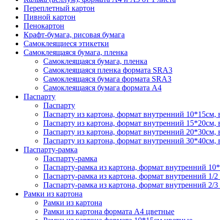
Переплетный картон
Пивной картон
Пенокартон
Крафт-бумага, рисовая бумага
Самоклеящиеся этикетки
Самоклеящаяся бумага, пленка
Самоклеящаяся бумага, пленка
Самоклеящаяся пленка формата SRА3
Самоклеящаяся бумага формата SRА3
Самоклеящаяся бумага формата А4
Паспарту
Паспарту
Паспарту из картона, формат внутренний 10*15см,
Паспарту из картона, формат внутренний 15*20см,
Паспарту из картона, формат внутренний 20*30см,
Паспарту из картона, формат внутренний 30*40см,
Паспарту-рамка
Паспарту-рамка
Паспарту-рамка из картона, формат внутренний 10
Паспарту-рамка из картона, формат внутренний 1/2
Паспарту-рамка из картона, формат внутренний 2/3
Рамки из картона
Рамки из картона
Рамки из картона формата А4 цветные