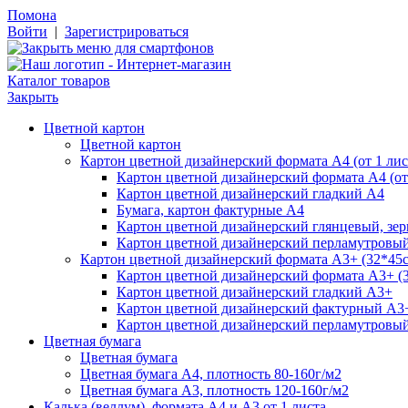
Помона
Войти
|
Зарегистрироваться
Каталог товаров
Закрыть
Цветной картон
Цветной картон
Картон цветной дизайнерский формата А4 (от 1 лис
Картон цветной дизайнерский формата А4 (от 
Картон цветной дизайнерский гладкий А4
Бумага, картон фактурные А4
Картон цветной дизайнерский глянцевый, зе
Картон цветной дизайнерский перламутровы
Картон цветной дизайнерский формата А3+ (32*45см
Картон цветной дизайнерский формата А3+ (3
Картон цветной дизайнерский гладкий А3+
Картон цветной дизайнерский фактурный А3
Картон цветной дизайнерский перламутровы
Цветная бумага
Цветная бумага
Цветная бумага А4, плотность 80-160г/м2
Цветная бумага А3, плотность 120-160г/м2
Калька (веллум), формата А4 и А3 от 1 листа