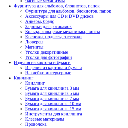
Часовые механизмы
Фурнитура для альбомов, блокнотов, папок
Фурнитура для альбомов, блокнотов, папок
Аксессуары для CD и DVD дисков
Анкеры, брадс
Задники для фоторамок
Кольца, кольцевые механизмы, винты
Крепежи, подвесы, застежки
Люверсы
Магниты
Уголки декоративные
Уголки для фотографий
Изделия из картона и бумаги
Изделия из картона и бумаги
Наклейки интерьерные
Квиллинг
Квиллинг
Бумага для квиллинга 3 мм
Бумага для квиллинга 5 мм
Бумага для квиллинга 7 мм
Бумага для квиллинга 10 мм
Бумага для квиллинга 15 мм
Инструменты для квиллинга
Клеевые материалы
Проволока