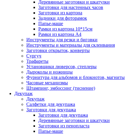
Деревянные заготовки и шкатулки
Заготовки для настенных часов
Заготовки из картона
Задники для фоторамок
Папье-маше
Рамки из картона 10*15см
Рамки из картона А4
Инструменты для резки и биговки
Инструменты и материалы для склеивания
Заготовки открыток, конверты
Сургуч
Трафареты
Установщики люверсов, степлеры
Дыроколы и ножницы
Фурнитура для альбомов и блокнотов, магниты
Часовые механизмы
Штампинг, эмбоссинг (тиснение)
Декупаж
Декупаж
Салфетки для декупажа
Заготовки для декупажа
Заготовки для декупажа
Деревянные заготовки и шкатулки
Заготовки из пенопласта
Папье-маше