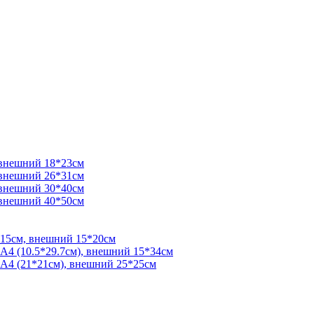
 внешний 18*23см
 внешний 26*31см
 внешний 30*40см
 внешний 40*50см
*15см, внешний 15*20см
 А4 (10.5*29.7см), внешний 15*34см
 А4 (21*21см), внешний 25*25см